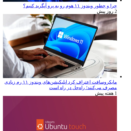
چرا و چطور ویندوز ۱۱ هوم رو به پرو آپگرید کنیم؟
2 روز پیش
مایکروسافت اعتراف کرد اپلیکیشن‌های ویندوز ۱۱ رم زیادی
مصرف می‌کنند؛ راه‌حل در راه است
1 هفته پیش