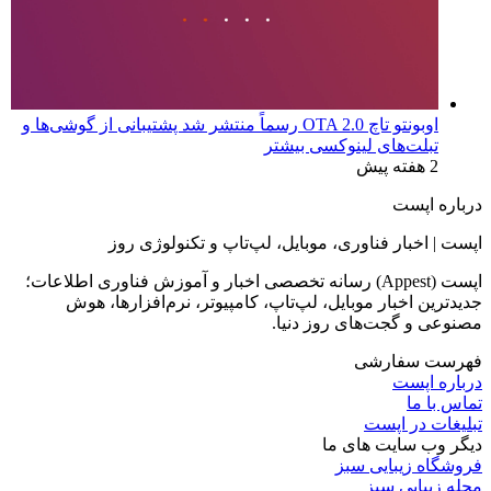
اوبونتو تاچ OTA 2.0 رسماً منتشر شد پشتیبانی از گوشی‌ها و
تبلت‌های لینوکسی بیشتر
2 هفته پیش
درباره اپست
اپست | اخبار فناوری، موبایل، لپ‌تاپ و تکنولوژی روز
اپست (Appest) رسانه تخصصی اخبار و آموزش فناوری اطلاعات؛
جدیدترین اخبار موبایل، لپ‌تاپ، کامپیوتر، نرم‌افزارها، هوش
مصنوعی و گجت‌های روز دنیا.
فهرست سفارشی
درباره اپست
تماس با ما
تبلیغات در اپست
دیگر وب سایت های ما
فروشگاه زیبایی سبز
مجله زیبایی سبز