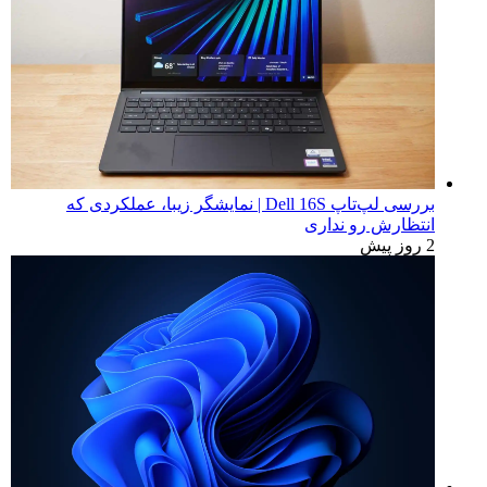
بررسی لپ‌تاپ Dell 16S | نمایشگر زیبا، عملکردی که
انتظارش رو نداری
2 روز پیش