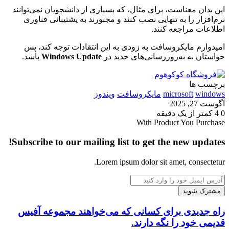
این بدان معناست، برای مثال، که بسیاری از دانشجویان نمی‌توانند
نرم‌افزار را به تنهایی نصب کنند و مجبورند به پشتیبانی فناوری
اطلاعات مراجعه کنند.
امیدوارم مایکروسافت به زودی به این انتقادات توجه کند، پس
حواستان به به‌روزرسانی‌های جدید در
Windows Update
باشد.
برچسب ها
windows
microsoft
مایکروسافت
ویندوز
آگوست 27, 2025
0
4
کمتر از یک دقیقه
With Product You Purchase
Subscribe to our mailing list to get the new updates!
Lorem ipsum dolor sit amet, consectetur.
آدرس
ایمیل
خود
را
راه
راه جدیدی برای کسانی که می‌خواهند مجموعه آفیس
وارد
جدیدی
قدیمی خود را نگه دارند.
کنید