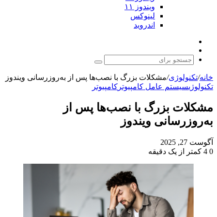
ویندوز ۱۱
لینوکس
اندروید
نوشته
تغییر
تصادفی
پوسته
جستجو
برای
خانه
/
تکنولوژی
/
مشکلات بزرگ با نصب‌ها پس از به‌روزرسانی ویندوز
تکنولوژی
سیستم عامل کامپیوتر
کامپیوتر
مشکلات بزرگ با نصب‌ها پس از
به‌روزرسانی ویندوز
آگوست 27, 2025
0
4
کمتر از یک دقیقه