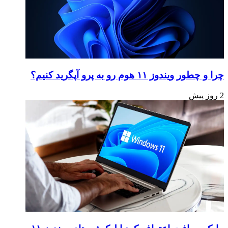
چرا و چطور ویندوز ۱۱ هوم رو به پرو آپگرید کنیم؟
2 روز پیش