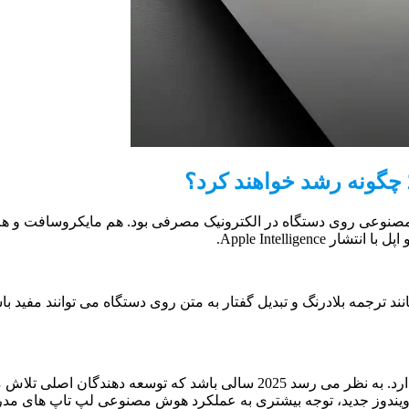
وعی روی دستگاه در الکترونیک مصرفی بود. هم مایکروسافت و هم ا
انند ترجمه بلادرنگ و تبدیل گفتار به متن روی دستگاه می توانند مفید با
همه این هیاهو برای هوش مصنوعی پیامدهای مهمی برای سال جدید دارد. به نظر م
پ ویندوز جدید، توجه بیشتری به عملکرد هوش مصنوعی لپ تاپ های مدرن