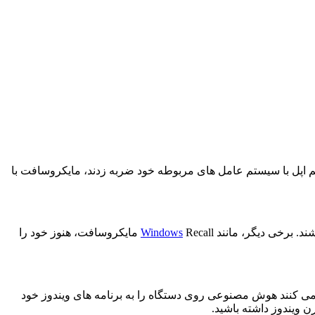
پل با سیستم عامل های مربوطه خود ضربه زدند، مایکروسافت با
شند. برخی دیگر، مانند
Windows
Recall مایکروسافت، هنوز خود را
ی رسد 2025 سالی باشد که توسعه دهندگان اصلی تلاش می کنند هوش مصنوعی روی دستگاه را به برنامه های ویندوز خود
 ویندوز داشته باشید.