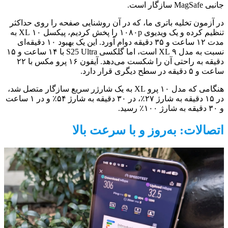
جانبی MagSafe سازگار است.
در آزمون تخلیه باتری ما، که در آن روشنایی صفحه را روی حداکثر
تنظیم کرده و یک ویدیوی ۱۰۸۰p را پخش کردیم، پیکسل ۱۰ XL به
مدت ۱۲ ساعت و ۳۵ دقیقه دوام آورد. این یک بهبود ۱۰ دقیقه‌ای
نسبت به مدل ۹ XL است، اما گلکسی S25 Ultra با ۱۴ ساعت و ۱۵
دقیقه به راحتی آن را شکست می‌دهد. آیفون ۱۶ پرو مکس با ۲۲
ساعت و ۵ دقیقه در سطح دیگری قرار دارد.
هنگامی که مدل ۱۰ پرو XL به یک شارژر سریع سازگار متصل شد،
در ۱۵ دقیقه به شارژ ۲۷٪، در ۳۰ دقیقه به شارژ ۵۴٪ و در ۱ ساعت
و ۳۰ دقیقه به شارژ ۱۰۰٪ رسید.
اتصالات: به‌روز و با سرعت بالا