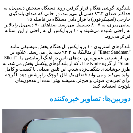
بلندگوی گوشی هنگام قرار گرفتن روی دستگاه سنجش دسی‌بل، به
حداکثر صدای ۸۳.۳ دسی‌بل می‌رسد، در حالی که صدای بلندگوی
خارجی (اسپیکرفون) با قرار دادن دستگاه در فاصله ۱۵
سانتی‌متری، به ۸۰.۷ دسی‌بل می‌رسد. صداهای ۷۰ دسی‌بل یا بالاتر
به راحتی شنیده می‌شوند و ۱۰ پرو ایکس ال به راحتی از این آستانه
فراتر می‌رود.
بلندگوهای استریوی ۱۰ پرو ایکس ال هنگام پخش موسیقی مانند
“Enter Sandman” از متالیکا، به ۹۳.۴ دسی‌بل می‌رسند. علاوه بر
این، از شنیدن عمیق‌ترین نت‌های باس در آهنگ آزمایشی ما، “Silent
Shout” از گروه The Knife، که از بلندگوهای پیکسل پخش می‌شد، به
طرز خوشایندی شگفت‌زده شدم. این تلفن صدایی با کیفیت و کامل
تولید می‌کند و می‌تواند فضای یک اتاق کوچک را پوشش دهد، اگرچه
برای تجربه‌ی صوتی واضح‌تر، همیشه بهتر است از هدفون‌های
بلوتوث استفاده کنید.
دوربین‌ها: تصاویر خیره‌کننده