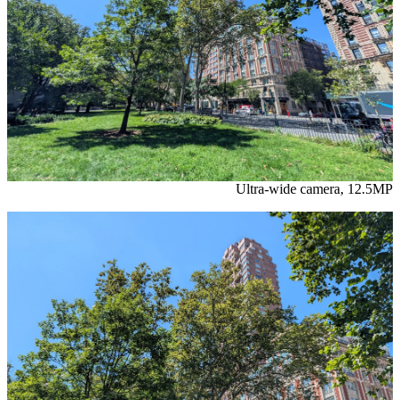
Ultra-wide camera, 12.5MP