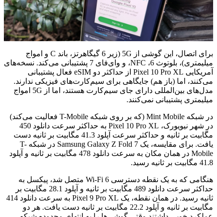
برای اتصال، این گوشی از 5G (زیر 6 گیگاهرتز، باند C و امواج
میلیمتری)، بلوتوث 6، NFC، و وای‌فای 7 پشتیبانی می‌کند. نسخه‌های
آمریکایی Pixel 10 Pro XL از حداکثر دو eSIM فعال پشتیبانی
می‌کنند، اما (باز هم) جایگاهی برای سیم‌کارت‌های فیزیکی ندارند.
مدل‌های بین‌المللی دارای جای سیم‌کارت هستند، اما از 5G امواج
میلیمتری پشتیبانی نمی‌کنند.
در شبکه Mint Mobile (که بر روی شبکه T-Mobile فعالیت می‌کند)
در شهر نیویورک، Pixel 10 Pro XL به حداکثر سرعت دانلود 450
مگابیت بر ثانیه و حداکثر سرعت آپلود 41.3 مگابیت بر ثانیه دست
یافت. برای مقایسه، یک Samsung Galaxy Z Fold 7 در شبکه T-
Mobile در همان مکان به سرعت دانلود 478 مگابیت بر ثانیه و آپلود
41.8 مگابیت بر ثانیه رسید.
هنگامی که به یک نقطه دسترسی Wi-Fi 6 متصل شد، پیکسل به
حداکثر سرعت دانلود 489 مگابیت بر ثانیه و آپلود 28.1 مگابیت بر
ثانیه رسید. در همان نقطه، یک Pixel 9 Pro XL به سرعت دانلود 414
مگابیت بر ثانیه و آپلود 22.2 مگابیت بر ثانیه دست یافت. هر دو
عملکرد خوبی داشتند وقتی گوشی‌ها را به انتهای محدوده شبکه