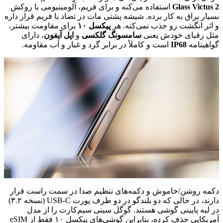
Glass Victus 2
استفاده می‌کنه و برای فریم، آلومینیومی با روکش
بسیار براق به کار برده. شیشه پشتی مات در تضاد با فریم قرار داره
و اثر انگشت رو جذب نمی‌کنه. هر
پیکسل ۱۰
برای مقاومت بیشتر،
مثل رقبای خودش یعنی
سامسونگ گلکسی
و
اپل آیفون
، دارای
گواهینامه
IP68
است و کاملاً در برابر گرد و غبار و آب مقاومه.
دکمه روشن/خاموش و دکمه‌های تنظیم صدا در سمت راست قرار
دارند، در حالی که دو بلندگو در دو طرف پورت USB-C (نسخه ۳.۲)
در لبه پایینی گوشی هستند. گوگل سینی سیم‌کارت را از مدل
آمریکایی حذف کرده، بنابراین گوشی‌های پیکسل ۱۰ فقط از eSIM