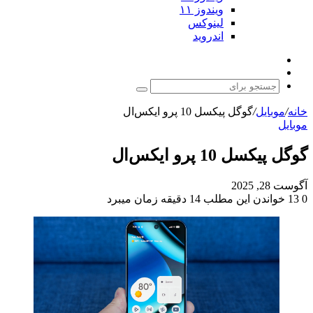
ویندوز ۱۱
لینوکس
اندروید
نوشته
تغییر
تصادفی
پوسته
جستجو
برای
خانه
/
موبایل
/
گوگل پیکسل 10 پرو ایکس‌ال
موبایل
گوگل پیکسل 10 پرو ایکس‌ال
آگوست 28, 2025
0
13
خواندن این مطلب 14 دقیقه زمان میبرد