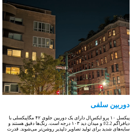
دوربین سلفی
پیکسل ۱۰ پرو ایکس‌ال دارای یک دوربین جلوی ۴۲ مگاپیکسلی با
دیافراگم f/2.2 و میدان دید ۱۰۳ درجه است. رنگ‌ها دقیق هستند و
سایه‌های شدید برای تولید تصاویر دلپذیر روشن‌تر می‌شوند. قدرت