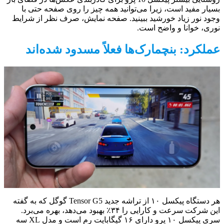
بسیار مفید است، زیرا می‌توانید همه چیز را روی صفحه حتی با
وجود نور زیاد خورشید ببینید. صفحه نمایش، صرف نظر از شرایط
نوری، خوانا و واضح است.
عملکرد: بنچمارک‌ها فعلاً مسدود شده‌اند
هر دستگاه پیکسل ۱۰ از تراشه جدید Tensor G5 گوگل که به گفته
این شرکت سرعت و کارایی را ۳۴٪ بهبود می‌دهد، بهره می‌برد.
سری پیکسل ۱۰ پرو دارای ۱۶ گیگابایت رم است و مدل XL سه