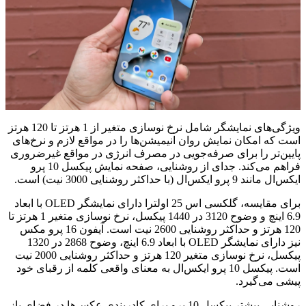
ویژگی‌های نمایشگر شامل نرخ نوسازی متغیر از 1 هرتز تا 120 هرتز
است که امکان نمایش روان انیمیشن‌ها را در مواقع لازم و نرخ‌های
پایین‌تر را برای صرفه‌جویی در مصرف انرژی در مواقع غیرضروری
فراهم می‌کند. جدای از روشنایی، صفحه نمایش پیکسل 10 پرو
ایکس‌ال مانند 9 پرو ایکس‌ال (با حداکثر روشنایی 3000 نیت) است.
برای مقایسه، گلکسی اس 25 اولترا دارای نمایشگر OLED با ابعاد
6.9 اینچ و وضوح 3120 در 1440 پیکسل، نرخ نوسازی متغیر 1 هرتز تا
120 هرتز و حداکثر روشنایی 2600 نیت است. آیفون 16 پرو مکس
نیز دارای نمایشگر OLED با ابعاد 6.9 اینچ، وضوح 2868 در 1320
پیکسل، نرخ نوسازی متغیر 120 هرتز و حداکثر روشنایی 2000 نیت
است. پیکسل 10 پرو ایکس‌ال به معنای واقعی کلمه از رقبای خود
پیشی می‌گیرد.
روشنایی بیشتر پیکسل 10 پرو برای کادربندی عکس‌ها در فضای باز