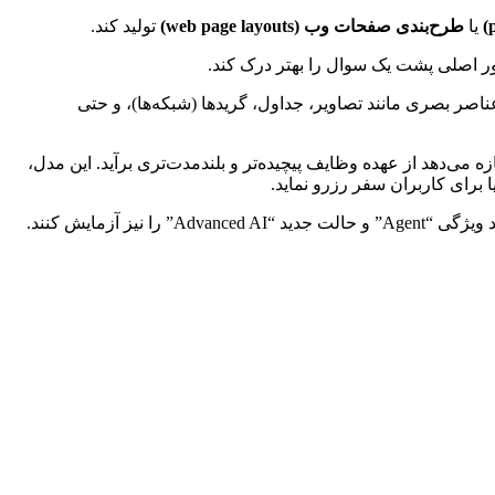
یا
طرح‌بندی صفحات وب (web page layouts)
تولید کند.
ور اصلی پشت یک سوال را بهتر درک کند.
ه‌ای نمایش داده می‌شوند که عناصر بصری مانند تصاویر، جداول، گریدها (شبکه‌ها)، و حتی
 برنامه‌ریزی (planning) دقیق‌تری کسب کرده است که به آن اجازه می‌دهد از عهده وظایف پیچیده‌تر و بلندمدت‌تری برآید. این مدل،