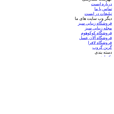
درباره اپست
تماس با ما
تبلیغات در اپست
دیگر وب سایت های ما
فروشگاه زیبایی سبز
مجله زیبایی سبز
فروشگاه کوکوهوم
فروشگاه آلان عسل
فروشگاه لافرا
گرین گروپ
دسته بندی
تکنولوژی
کامپیوتر
موبایل
انیمه
ویدیو
برندهای محبوب:
مایکروسافت
اپل
گوگل
سامسونگ
لینوکس