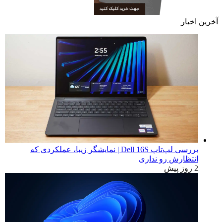
آخرین اخبار
بررسی لپ‌تاپ Dell 16S | نمایشگر زیبا، عملکردی که
انتظارش رو نداری
2 روز پیش