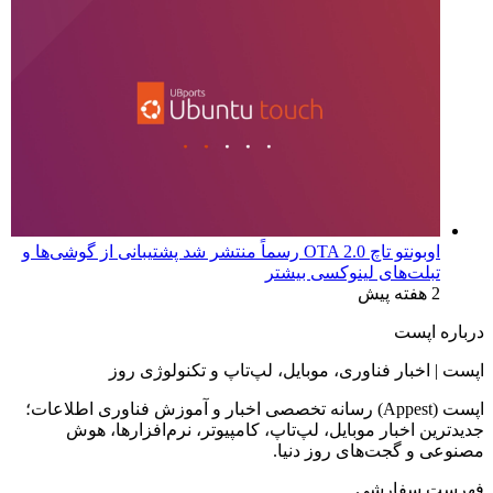
اوبونتو تاچ OTA 2.0 رسماً منتشر شد پشتیبانی از گوشی‌ها و
تبلت‌های لینوکسی بیشتر
2 هفته پیش
درباره اپست
اپست | اخبار فناوری، موبایل، لپ‌تاپ و تکنولوژی روز
اپست (Appest) رسانه تخصصی اخبار و آموزش فناوری اطلاعات؛
جدیدترین اخبار موبایل، لپ‌تاپ، کامپیوتر، نرم‌افزارها، هوش
مصنوعی و گجت‌های روز دنیا.
فهرست سفارشی