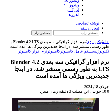
ویندوز 10
ویندوز ۱۱
لینوکس
اندروید
نوشته تصادفی
تغییر پوسته
جستجو برای
خانه
/
تکنولوژی
/
نرم افزار گرافیکی سه بعدی Blender 4.2 LTS به
طور رسمی منتشر شد، در اینجا جدیدترین ویژگی ها آمده است
تکنولوژی
سیستم عامل کامپیوتر
کامپیوتر
نرم افزار کامپیوتر
نرم افزار گرافیکی سه بعدی Blender 4.2
LTS به طور رسمی منتشر شد، در اینجا
جدیدترین ویژگی ها آمده است
جولای 18, 2024
0
10
خواندن این مطلب 3 دقیقه زمان میبرد