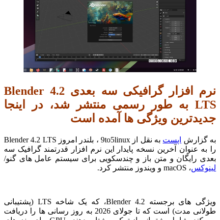
نرم افزار گرافیکی سه بعدی Blender 4.2
LTS به طور رسمی منتشر شد، در اینجا
جدیدترین ویژگی ها آمده است
به گزارش
اپست
به نقل از 9to5linux ، بلندر امروز Blender 4.2 LTS
را به عنوان آخرین نسخه پایدار این نرم افزار قدرتمند گرافیک سه
بعدی رایگان و متن باز و چندسکویی برای سیستم عامل های گنو/
لینوکس
، macOS و ویندوز منتشر کرد.
ویژگی های برجسته Blender 4.2، که یک شاخه LTS (پشتیبانی
طولانی مدت) است که تا جولای 2026 به روز رسانی ها را دریافت