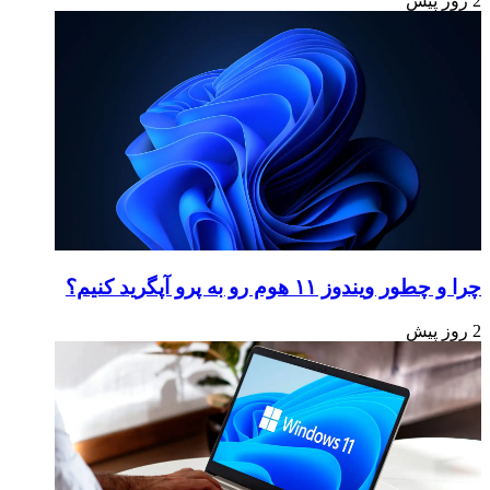
2 روز پیش
چرا و چطور ویندوز ۱۱ هوم رو به پرو آپگرید کنیم؟
2 روز پیش