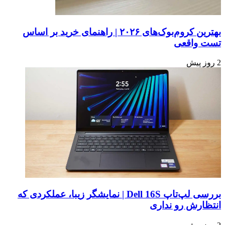
بهترین کروم‌بوک‌های ۲۰۲۶ | راهنمای خرید بر اساس
تست واقعی
2 روز پیش
بررسی لپ‌تاپ Dell 16S | نمایشگر زیبا، عملکردی که
انتظارش رو نداری