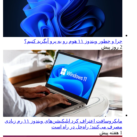
چرا و چطور ویندوز ۱۱ هوم رو به پرو آپگرید کنیم؟
2 روز پیش
مایکروسافت اعتراف کرد اپلیکیشن‌های ویندوز ۱۱ رم زیادی
مصرف می‌کنند؛ راه‌حل در راه است
1 هفته پیش