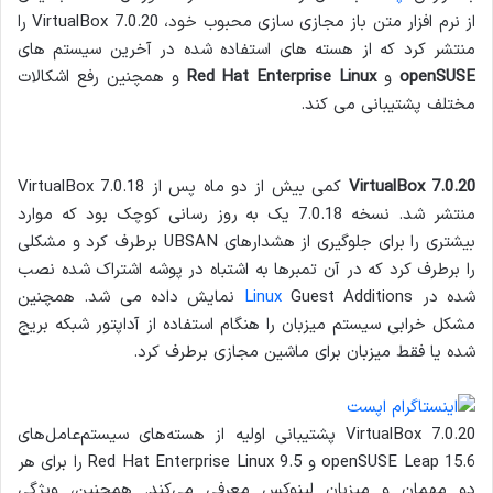
از نرم افزار متن باز مجازی سازی محبوب خود، VirtualBox 7.0.20 را
منتشر کرد که از هسته های استفاده شده در آخرین سیستم های
openSUSE
و
Red Hat Enterprise Linux
و همچنین رفع اشکالات
مختلف پشتیبانی می کند.
VirtualBox 7.0.20
کمی بیش از دو ماه پس از VirtualBox 7.0.18
منتشر شد. نسخه 7.0.18 یک به روز رسانی کوچک بود که موارد
بیشتری را برای جلوگیری از هشدارهای UBSAN برطرف کرد و مشکلی
را برطرف کرد که در آن تمبرها به اشتباه در پوشه اشتراک شده نصب
شده در
Linux
Guest Additions نمایش داده می شد. همچنین
مشکل خرابی سیستم میزبان را هنگام استفاده از آداپتور شبکه بریج
شده یا فقط میزبان برای ماشین مجازی برطرف کرد.
VirtualBox 7.0.20 پشتیبانی اولیه از هسته‌های سیستم‌عامل‌های
openSUSE Leap 15.6 و Red Hat Enterprise Linux 9.5 را برای هر
دو مهمان و میزبان لینوکس معرفی می‌کند. همچنین، ویژگی