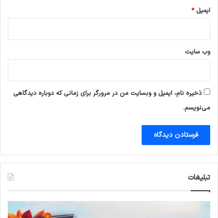
ی
آ
د
ایمیل
*
م
ی
د
و
ه
)
ا
وب‌ سایت
س
ت
ذخیره نام، ایمیل و وبسایت من در مرورگر برای زمانی که دوباره دیدگاهی
می‌نویسم.
تبلیغات