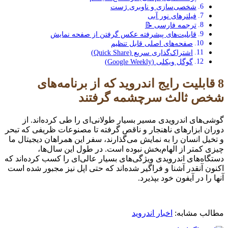
شخصی‌سازی و ناوبری ژست
فیلترهای نور آبی
ترجمه فارسی 📝
قابلیت‌های پیشرفته عکس گرفتن از صفحه نمایش
صفحه‌های اصلی قابل تنظیم
اشتراک‌گذاری سریع (Quick Share)
گوگل ویکلی (Google Weekly)
8 قابلیت رایج اندروید که از برنامه‌های
شخص ثالث سرچشمه گرفتند
گوشی‌های اندرویدی مسیر بسیار طولانی‌ای را طی کرده‌اند. از
دوران ابزارهای ناهنجار و ناقص گرفته تا مصنوعات ظریفی که تبحر
و تخیل انسان را به نمایش می‌گذارند، سفر این همراهان دیجیتال ما
چیزی کمتر از الهام‌بخش نبوده است. در طول این سال‌ها،
دستگاه‌های اندرویدی ویژگی‌های بسیار عالی‌ای را کسب کرده‌اند که
اکنون آنقدر آشنا و فراگیر شده‌اند که حتی اپل نیز مجبور شده است
آنها را در آیفون خود بپذیرد.
مطالب مشابه:
اخبار اندروید