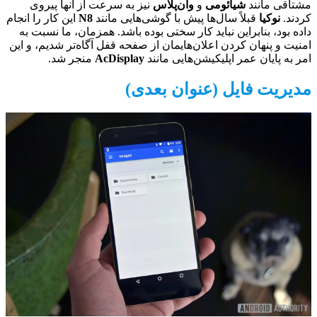
مشتاقی مانند
شیائومی
و
وان‌پلاس
نیز به سرعت از آنها پیروی
کردند.
نوکیا
قبلاً سال‌ها پیش با گوشی‌هایی مانند
N8
این کار را انجام
داده بود، بنابراین نباید کار سختی بوده باشد. همزمان، ما نسبت به
امنیت و پنهان کردن اعلان‌هایمان از صفحه قفل آگاه‌تر شدیم، و این
امر به پایان عمر اپلیکیشن‌هایی مانند
AcDisplay
منجر شد.
مدیریت فایل (عنوان بعدی)