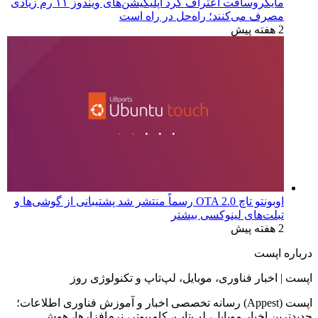
چرا و چطور ویندوز ۱۱ هوم رو به پرو آپگرید کنیم؟
3 روز پیش
مایکروسافت اعتراف کرد اپلیکیشن‌های ویندوز ۱۱ رم زیادی
مصرف می‌کنند؛ راه‌حل در راه است