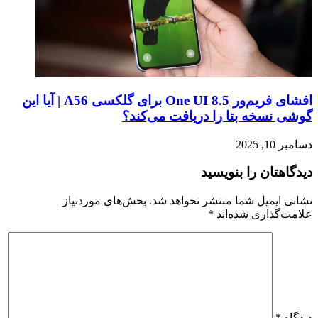
افشای فریم‌ور One UI 8.5 برای گلکسی A56 | آیا این
گوشی نسخه بتا را دریافت می‌کند؟
دسامبر 10, 2025
دیدگاهتان را بنویسید
نشانی ایمیل شما منتشر نخواهد شد.
بخش‌های موردنیاز
علامت‌گذاری شده‌اند
*
دیدگاه
*