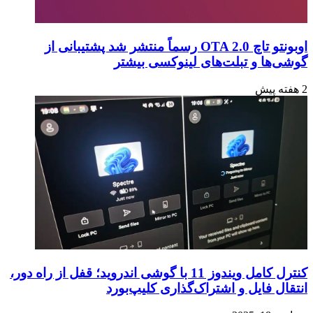
اوبونتو تاچ OTA 2.0 رسماً منتشر شد پشتیبانی از
گوشی‌ها و تبلت‌های لینوکسی بیشتر
2 هفته پیش
کنترل کامل ویندوز 11 با گوشی اندروید؛ قفل از راه دور،
انتقال فایل و اشتراک‌گذاری کلیپ‌بورد