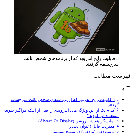
8 قابلیت رایج اندروید که از برنامه‌های شخص ثالث
سرچشمه گرفتند
فهرست مطالب
8 قابلیت رایج اندروید که از برنامه‌های شخص ثالث سرچشمه
گرفتند
کدام یک از این ویژگی‌های اندرویدی را قبل از اینکه فراگیر شوند،
استفاده می‌کردید؟
نمایشگر همیشه روشن (Always-On Display)
مدیریت فایل (عنوان بعدی)
پوسته‌دهی (تم‌دهی) در سطح سیستم