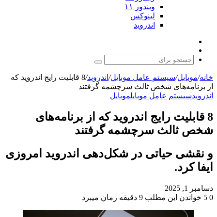
ویندوز ۱۱
لینوکس
اندروید
نوشته
تغییر
تصادفی
پوسته
جستجو
برای
خانه
/
موبایل
/
سیستم عامل موبایل
/
اندروید
/
8 قابلیت رایج اندروید که
از برنامه‌های شخص ثالث سرچشمه گرفتند
اندروید
سیستم عامل موبایل
موبایل
8 قابلیت رایج اندروید که از برنامه‌های
شخص ثالث سرچشمه گرفتند
و نقشی حیاتی در شکل‌دهی اندروید امروزی
ایفا کرد.
دسامبر 1, 2025
0
5
خواندن این مطلب 9 دقیقه زمان میبرد