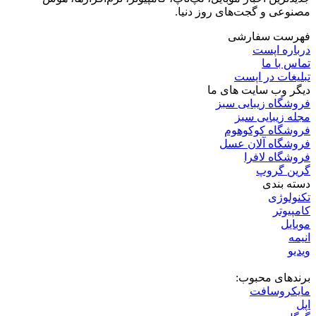
2 هفته پیش
اوبونتو تاچ OTA 2.0 رسماً منتشر شد پشتیبانی از گوشی‌ها و
تبلت‌های لینوکسی بیشتر
2 هفته پیش
درباره اپست
اپست | اخبار فناوری، موبایل، لپ‌تاپ و تکنولوژی روز
اپست (Appest) رسانه تخصصی اخبار و آموزش فناوری اطلاعات؛
جدیدترین اخبار موبایل، لپ‌تاپ، کامپیوتر، نرم‌افزارها، هوش
مصنوعی و گجت‌های روز دنیا.