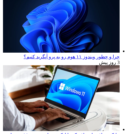
آخرین اخبار
بررسی لپ‌تاپ Dell 16S | نمایشگر زیبا، عملکردی که
انتظارش رو نداری
2 روز پیش