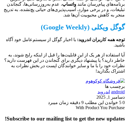
برنامه‌های پیام‌رسان مانند
واتساپ
، عدم به‌روزرسانی‌ها، گنجاندن
تبلیغات، و در برخی موارد، آسیب‌پذیری‌های حیاتی پچ‌نشده، به تدریج
منجر به کاهش محبوبیت آن‌ها شد.
گوگل ویکلی (Google Weekly)
توجه همه کاربران اندروید:
با اخبار گوگل از سیستم‌عامل خود آگاه
باشید.
آیا استفاده از هر یک از این قابلیت‌ها را قبل از اینکه رایج شوند، به
خاطر دارید؟ یا پیشنهاد دیگری برای گنجاندن در این فهرست دارید؟
نظرات خود را با ما و سایر خوانندگان اپست در بخش نظرات به
اشتراک بگذارید!
برچسب ها
android
اندروید
دسامبر 1, 2025
0
5
خواندن این مطلب 9 دقیقه زمان میبرد
With Product You Purchase
Subscribe to our mailing list to get the new updates!