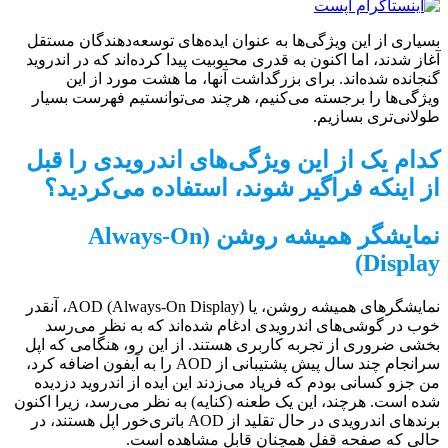
بسیاری از این ویژگی‌ها به عنوان ایده‌های توسعه‌دهندگان مستقل
آغاز شدند، اما اکنون به قدری محبوبیت پیدا کرده‌اند که در اندروید
گنجانده شده‌اند. برای بزرگداشت آنها، ما هشت مورد از این
ویژگی‌ها را برجسته می‌کنیم، هرچند می‌توانستیم فهرست بسیار
طولانی‌تری بسازیم.
کدام یک از این ویژگی‌های اندرویدی را قبل
از اینکه فراگیر شوند، استفاده می‌کردید؟
نمایشگر همیشه روشن (Always-On
Display)
نمایشگرهای همیشه روشن، یا AOD (Always-On Display)، آنقدر
خوب در گوشی‌های اندرویدی ادغام شده‌اند که به نظر می‌رسد
بخشی ضروری از تجربه کاربری هستند. از این رو، هنگامی که اپل
سرانجام چند سال پیش پشتیبانی از AOD را به آیفون اضافه کرد،
من جزو کسانی بودم که فریاد می‌زدند این ایده از اندروید دزدیده
شده است. هرچند، این یک طعنه (کنایه) به نظر می‌رسد، زیرا اکنون
برندهای اندرویدی در حال تقلید از AOD باتری‌خور اپل هستند، در
حالی که صفحه قفل همچنان قابل مشاهده است.