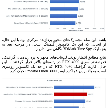
باشه، این تمام بنچمارک‌های محور پردازنده مرکزی بود.
با این حال،
از آنجایی که این یک کامپیوتر گیمینگ است، در مرحله بعد به
بنچمارک 3DMark Time Spy نگاهی می‌اندازیم.
نتایج مطابق انتظار بودند: لپ‌تاپ‌های مجهز به پردازنده‌های گرافیکی
قدرتمندتر سری RTX 4000 در رتبه‌های بالاتر قرار گرفتند. با این
حال، کارت گرافیک RTX 4070 که در حد یک کامپیوتر رومیزی
است، به بالا بردن عملکرد ایسر Predator Orion 3000 کمک کرد.