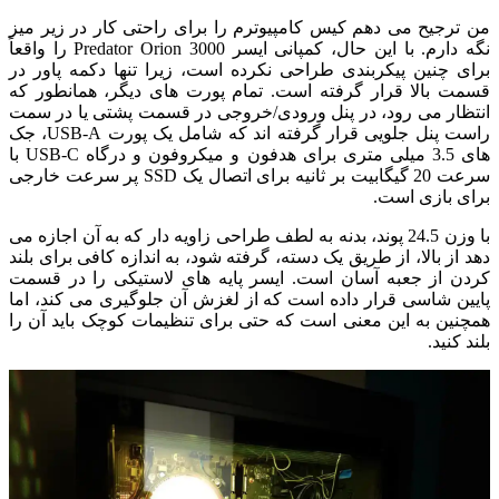
من ترجیح می دهم کیس کامپیوترم را برای راحتی کار در زیر میز
نگه دارم.
با این حال، کمپانی ایسر Predator Orion 3000 را واقعاً
برای چنین پیکربندی طراحی نکرده است، زیرا تنها دکمه پاور در
قسمت بالا قرار گرفته است. تمام پورت های دیگر، همانطور که
انتظار می رود، در پنل ورودی/خروجی در قسمت پشتی یا در سمت
راست پنل جلویی قرار گرفته اند که شامل یک پورت USB-A، جک
های 3.5 میلی متری برای هدفون و میکروفون و درگاه USB-C با
سرعت 20 گیگابیت بر ثانیه برای اتصال یک SSD پر سرعت خارجی
برای بازی است.
با وزن 24.
5 پوند، بدنه به لطف طراحی زاویه دار که به آن اجازه می
دهد از بالا، از طریق یک دسته، گرفته شود، به اندازه کافی برای بلند
کردن از جعبه آسان است. ایسر پایه های لاستیکی را در قسمت
پایین شاسی قرار داده است که از لغزش آن جلوگیری می کند، اما
همچنین به این معنی است که حتی برای تنظیمات کوچک باید آن را
بلند کنید.