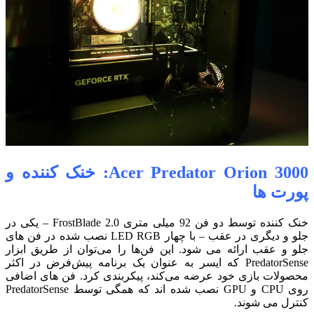
Acer Predator Orion 3000: خنک کننده و
پورت ها
خنک کننده توسط دو فن 92 میلی متری FrostBlade 2.0 – یکی در
جلو و دیگری در عقب – با چهار LED RGB نصب شده در فن های
جلو و عقب ارائه می شود.
این فن‌ها را می‌توان از طریق ابزار
PredatorSense که ایسر به عنوان یک برنامه پیش‌فرض در اکثر
محصولات بازی خود عرضه می‌کند، پیکربندی کرد.
فن های اضافی
روی CPU و GPU نصب شده اند که همگی توسط PredatorSense
کنترل می شوند.