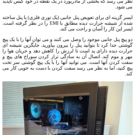
نظر می رسد که بخشی از مادربورد در یک نقطه در خود کیس ناپدید
می شود.
ایسر گزینه ای برای تعویض پنل جانبی (یک توری فلزی) با پنل ساخته
شده از شیشه حرارت دیده مطابق با EMI را در نظر گرفته است.
ایسر این کار را آسان و راحت می کند.
دو پیچ پنل جانبی موجود را وصل می کنند و می توان آنها را با یک پیچ
گوشتی جدا کرد تا بتوانید پنل را بیرون بیاورید. جایگزین شیشه ای
حرارت دیده دارای پد است تا لرزش را کاهش دهد و جریان هوا را
مهر و موم کند. اتصال آن به سادگی تراز کردن سوراخ های پیچ و
سفت کردن آنها است. می توانید آنها را با یک پیچ گوشتی سر تخت
پیچ کنید، اما به نظر می رسد سفت کردن با دست به خوبی کار می
کند.