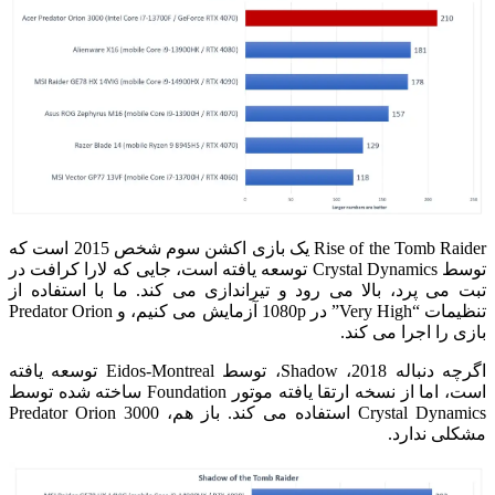
Rise of the Tomb Raider یک بازی اکشن سوم شخص 2015 است که
توسط Crystal Dynamics توسعه یافته است، جایی که لارا کرافت در
تبت می پرد، بالا می رود و تیراندازی می کند.
ما با استفاده از
تنظیمات “Very High” در 1080p آزمایش می کنیم، و Predator Orion
بازی را اجرا می کند.
اگرچه دنباله 2018، Shadow، توسط Eidos-Montreal توسعه یافته
است، اما از نسخه ارتقا یافته موتور Foundation ساخته شده توسط
Crystal Dynamics استفاده می کند. باز هم، Predator Orion 3000
مشکلی ندارد.