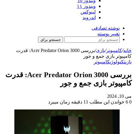
ویندوز 10
ویندوز ۱۱
لینوکس
اندروید
نوشته تصادفی
تغییر پوسته
جستجو برای
خانه
/
کامپیوتر
/
بازی
/
بررسی Acer Predator Orion 3000: قدرت
کامپیوتر بازی جمع و جور
بازی
تکنولوژی
کامپیوتر
بررسی Acer Predator Orion 3000: قدرت
کامپیوتر بازی جمع و جور
می 10, 2024
0
6
خواندن این مطلب 11 دقیقه زمان میبرد