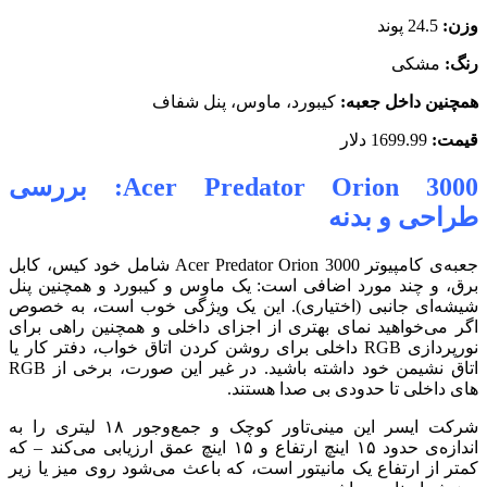
وزن:
24.5 پوند
رنگ:
مشکی
همچنین داخل جعبه:
کیبورد، ماوس، پنل شفاف
قیمت:
1699.99 دلار
Acer Predator Orion 3000: بررسی
طراحی و بدنه
جعبه‌ی کامپیوتر Acer Predator Orion 3000 شامل خود کیس، کابل
برق، و چند مورد اضافی است:
یک ماوس و کیبورد و همچنین پنل
شیشه‌ای جانبی (اختیاری). این یک ویژگی خوب است، به خصوص
اگر می‌خواهید نمای بهتری از اجزای داخلی و همچنین راهی برای
نورپردازی RGB داخلی برای روشن کردن اتاق خواب، دفتر کار یا
اتاق نشیمن خود داشته باشید. در غیر این صورت، برخی از RGB
های داخلی تا حدودی بی صدا هستند.
شرکت ایسر این مینی‌تاور کوچک و جمع‌وجور ۱۸ لیتری را به
اندازه‌ی حدود ۱۵ اینچ ارتفاع و ۱۵ اینچ عمق ارزیابی می‌کند – که
کمتر از ارتفاع یک مانیتور است، که باعث می‌شود روی میز یا زیر