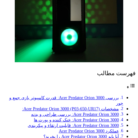
فهرست مطالب
بررسی Acer Predator Orion 3000: قدرت کامپیوتر بازی جمع و
جور
مشخصات Acer Predator Orion 3000 (P03-650-UR17):
Acer Predator Orion 3000: بررسی طراحی و بدنه
Acer Predator Orion 3000: خنک کننده و پورت ها
Acer Predator Orion 3000: قابلیت ارتقاء و پیکربندی
عملکرد Acer Predator Orion 3000
آیا باید Acer Predator Orion 3000 را بخرید؟