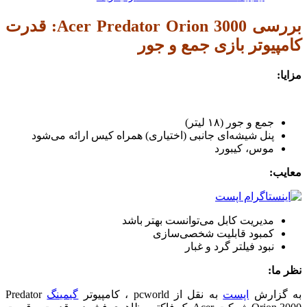
بررسی Acer Predator Orion 3000: قدرت
کامپیوتر بازی جمع و جور
مزایا:
جمع و جور (۱۸ لیتر)
پنل شیشه‌ای جانبی (اختیاری) همراه کیس ارائه می‌شود
موس، کیبورد
معایب:
مدیریت کابل می‌توانست بهتر باشد
کمبود قابلیت شخصی‌سازی
نبود فیلتر گرد و غبار
نظر ما:
به گزارش
اپست
به نقل از pcworld ، کامپیوتر
گیمینگ
Predator