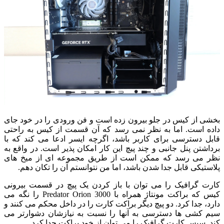
بخشی از کیس در جلو بیرون زده است و فن ورودی را در خود جای
داده است.
اما به نظر نمی رسد که آن قسمت از کیس به راحتی
قابل دسترسی برای کاربر باشد، اگرچه ایسر ادعا می کند که با
برداشتن پنل جانبی و چند پیچ این کار امکان پذیر است. در واقع به
نظر می رسد که ممکن است از طریق مجموعه ای از میخ های
پلاستیکی قابل جدا شدن باشد، اما من نتوانستم آن را تکان دهم.
کارت گرافیک را می توان با باز کردن یک پیچ در قسمت بیرونی
کیس که براکت مونتاژ همراه با Predator Orion 3000 را نگه می
دارد، جدا کرد. دو پیچ دیگر براکت کارت را در داخل محکم می کنند و
سیم کشی ها دسترسی به آنها را نسبت به نیازشان دشوارتر می
کند. سپس کارت گرافیک را می توان از خود براکت جدا کرد.