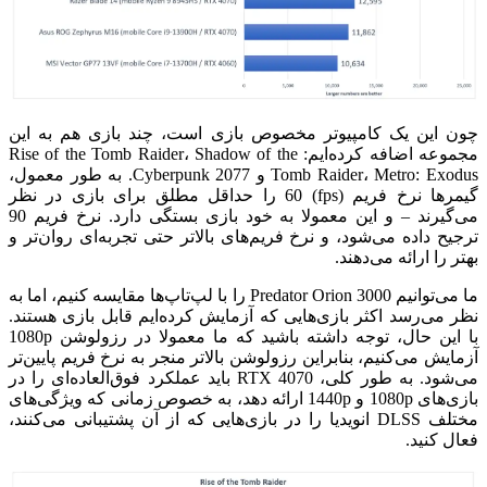
چون این یک کامپیوتر مخصوص بازی است، چند بازی هم به این
مجموعه اضافه کرده‌ایم:
Rise of the Tomb Raider، Shadow of the
Tomb Raider، Metro: Exodus و Cyberpunk 2077. به طور معمول،
گیمرها نرخ فریم (fps) 60 را حداقل مطلق برای بازی در نظر
می‌گیرند – و این معمولا به خود بازی بستگی دارد. نرخ فریم 90
ترجیح داده می‌شود، و نرخ فریم‌های بالاتر حتی تجربه‌ای روان‌تر و
بهتر را ارائه می‌دهند.
ما می‌توانیم Predator Orion 3000 را با لپ‌تاپ‌ها مقایسه کنیم، اما به
نظر می‌رسد اکثر بازی‌هایی که آزمایش کرده‌ایم قابل بازی هستند.
با این حال، توجه داشته باشید که ما معمولا در رزولوشن 1080p
آزمایش می‌کنیم، بنابراین رزولوشن بالاتر منجر به نرخ فریم پایین‌تر
می‌شود. به طور کلی، RTX 4070 باید عملکرد فوق‌العاده‌ای را در
بازی‌های 1080p و 1440p ارائه دهد، به خصوص زمانی که ویژگی‌های
مختلف DLSS انویدیا را در بازی‌هایی که از آن پشتیبانی می‌کنند،
فعال کنید.