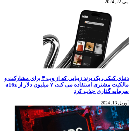
می 22, 2024
دنیای کیکی، یک برند زیبایی که از وب ۳ برای مشارکت و
مالکیت مشتری استفاده می کند، ۷ میلیون دلار از a16z
سرمایه گذاری جذب کرد
آوریل 13, 2024