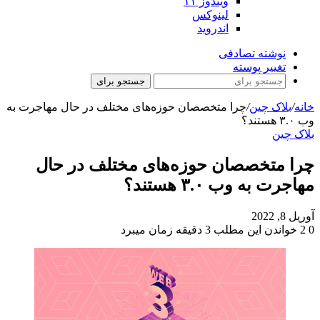
ویندوز ۱۱
لینوکس
اندروید
نوشته تصادفی
تغییر پوسته
جستجو برای
خانه
/
بلاک چین
/
چرا متخصصان حوزه‌های مختلف در حال مهاجرت به
وب ۳.۰ هستند؟
بلاک چین
چرا متخصصان حوزه‌های مختلف در حال
مهاجرت به وب ۳.۰ هستند؟
آوریل 8, 2022
0
2
خواندن این مطلب 3 دقیقه زمان میبرد