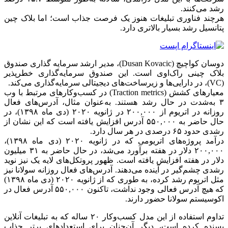
رشد می‌کنند.
هرچند فناوری تبلیغات هنوز یک فرصت جذاب است؛ اما بلاک چین
پتانسیل رشد بسیار بالاتری دارد.
دوسان کواچیچ (Dusan Kovacic)، مدیر ارشد سرمایه گذاری صندوق
بلاک چینی راک‌اوی است. این صندوق سرمایه‌گذاری خطرپذیر
(VC)، در دارایی‌ها و زیرساخت‌های دیجیتالی سرمایه‌گذاری می‌کند.
معیارهای کشش (Traction metrics) در کسب‌وکارهای مرتبط با وب
۳ به‌شدت در حال رشد هستند. به‌عنوان مثال، آدرس‌های فعال
روزانه در اتریوم از ۲۰۰,۰۰۰ در ژانویه ۲۰۲۰ (دی ماه ۱۳۹۸)، در
حال حاضر به ۵۵۰,۰۰۰ آدرس افزایش یافته است که این نشان از
رشدی حدود ۶۵ درصدی در هر سال دارد.
درآمد پروژه‌های اتریومی که در ژانویه ۲۰۲۰ (دی ماه ۱۳۹۸)،
۲۰۰,۰۰۰ دلار در هفته برآورد می‌شد، در حال حاضر به ۳۱ میلیون
دلار در هفته افزایش یافته است. ظهور پروتکل‌های لایه یک نیز نوید
رشدی چشم‌گیر در آینده می‌دهند. آدرس‌های فعال روزانه سولانا نیز
مثل اتریوم رشد کرده، به طوری‌ که از ژانویه ۲۰۲۰ (دی ماه ۱۳۹۸)
که هیچ آدرس فعالی وجود نداشت، تاکنون ۵۵۰,۰۰۰ آدرس فعال در
اکوسیستم سولانا حضور دارند.
تداوم استفاده از این مدل کسب‌وکار ۲۰ ساله که به تبلیغات آنلاین
بسنده کرده است، دیگر آن‌چنان برای استعدادهای برتر جذاب