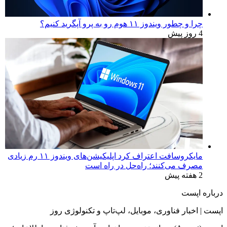
بررسی لپ‌تاپ Dell 16S | نمایشگر زیبا، عملکردی که
انتظارش رو نداری
4 روز پیش