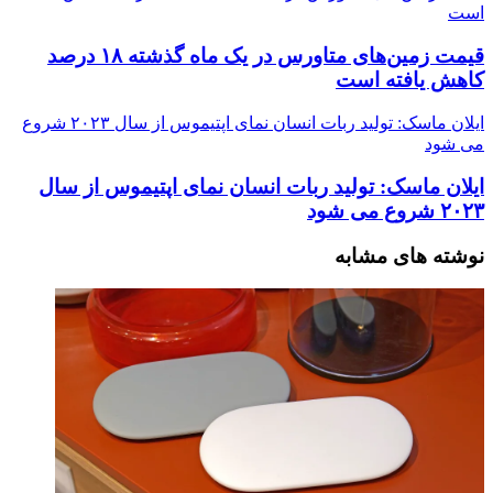
است
قیمت زمین‌های متاورس در یک ماه گذشته ۱۸ درصد
کاهش یافته است
ایلان ماسک: تولید ربات انسان نمای اپتیموس از سال ۲۰۲۳ شروع
می شود
ایلان ماسک: تولید ربات انسان نمای اپتیموس از سال
۲۰۲۳ شروع می شود
نوشته های مشابه