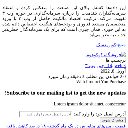
این داده‌ها کشش بالای این صنعت را منعکس کرده و اعتقاد
سرمایه‌گذاران بلندمدت را درباره سرمایه‌گذاری در حوزه وب ۳
تقویت می‌کند. ترکیب اقتصاد مالکیت حاصل از وب ۳ با ورود
متخصصان مستعد فناوری و بودجه‌های هنگفت اختصاص داده شده
به این حوزه، همان چیزی است که برای یک سرمایه‌گذار خطرپذیر
جذاب به نظر می‌آید.
منبع:
کوین دسک
برچسب ها
web 3
بلاک چین
وب ۳
آوریل 8, 2022
0
2
خواندن این مطلب 3 دقیقه زمان میبرد
With Product You Purchase
Subscribe to our mailing list to get the new updates!
Lorem ipsum dolor sit amet, consectetur.
آدرس ایمیل خود را وارد کنید
قیمت زمین‌های متاورس در یک ماه گذشته ۱۸ درصد کاهش یافته