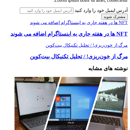
Lorem ipsum dolor sit amet, consectetur.
آدرس ایمیل خود را وارد کنید
NFT ها در هفته جاری به اینستاگرام اضافه می شوند
NFT ها در هفته جاری به اینستاگرام اضافه می شوند
مرگ از خون‌ریزی! / تحلیل تکنیکال بیت‌کوین
مرگ از خون‌ریزی! / تحلیل تکنیکال بیت‌کوین
نوشته های مشابه