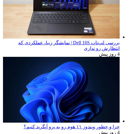
بررسی لپ‌تاپ Dell 16S | نمایشگر زیبا، عملکردی که
انتظارش رو نداری
4 روز پیش
چرا و چطور ویندوز ۱۱ هوم رو به پرو آپگرید کنیم؟
4 روز پیش