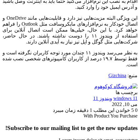
اقدام به نصب این نرم‌افزار می‌کنید حتما باید به اینترنت وصل باشید
و آدرس ایمیل خود را وارد کنید. ‌
این ویژگی البته مزیت‌هایی نیز دارد و قابلیت‌هایی مانند OneDrive و
اتصال خودکار به نرم‌افزارهای مایکروسافت مثل Outlook را فراهم
خواهد کرد. با این حال، خیلی‌ها ممکن است اتصال آنلاین برای
استفاده از ویندوز ۱۱ را دوست نداشته باشند. در حال حاضر،
شرکت‌هایی مثل گوگل و اپل نیز نیاز به آیدی آنلاین دارند.
به نظر می‌رسد ویندوز ۱۱ چندان مورد توجه کاربران نگرفته است و
فقط توسط ۱۹.۷ درصد از کاربران کامپیوترهای شخصی نصب شده
است.
منبع:
Gizchina
برچسب ها
windows 11
ویندوز 11
می 10, 2022
0
5
خواندن این مطلب 1 دقیقه زمان میبرد
With Product You Purchase
Subscribe to our mailing list to get the new updates!