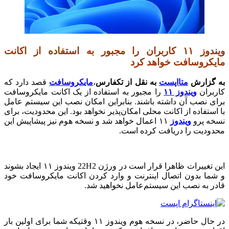
ویندوز ۱۱ کاربران را مجبور به استفاده از اکانت
مایکروسافت خواهد کرد
به گزارش
متااپست
به نقل از تکفارس
،
مایکروسافت
قصد دارد که
کاربران
ویندوز ۱۱
را مجبور به استفاده از یک اکانت مایکروسافت
برای نصب آن داشته باشند. بنابراین امکان نصب این سیستم عامل
با استفاده از اکانت محلی امکان‌پذیر نخواهد بود. این محدودیت، برای
نسخه پرو
ویندوز
۱۱ اعمال خواهد شد و نسخه هوم نیز پیشاپیش این
محدودیت را دریافت کرده است.
این تغییرات ظاهرا قرار است در ورژن 22H2 ویندوز ۱۱ ایجاد بشوند
و شما بدون اتصال اینترنت و وارد کردن اکانت مایکروسافت خود
قادر به نصب این سیستم‌عامل نخواهید شد.
در حال حاضر، در نسخه هوم ویندوز ۱۱ وقتیکه شما برای اولین بار