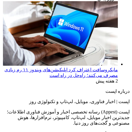
مایکروسافت اعتراف کرد اپلیکیشن‌های ویندوز ۱۱ رم زیادی
مصرف می‌کنند؛ راه‌حل در راه است
2 هفته پیش
درباره اپست
اپست | اخبار فناوری، موبایل، لپ‌تاپ و تکنولوژی روز
اپست (Appest) رسانه تخصصی اخبار و آموزش فناوری اطلاعات؛
جدیدترین اخبار موبایل، لپ‌تاپ، کامپیوتر، نرم‌افزارها، هوش
مصنوعی و گجت‌های روز دنیا.