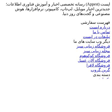
اپست (Appest) رسانه تخصصی اخبار و آموزش فناوری اطلاعات؛
جدیدترین اخبار موبایل، لپ‌تاپ، کامپیوتر، نرم‌افزارها، هوش
مصنوعی و گجت‌های روز دنیا.
فهرست سفارشی
درباره اپست
تماس با ما
تبلیغات در اپست
دیگر وب سایت های ما
فروشگاه زیبایی سبز
مجله زیبایی سبز
فروشگاه کوکوهوم
فروشگاه آلان عسل
فروشگاه لافرا
گرین گروپ
دسته بندی
تکنولوژی
کامپیوتر
موبایل
انیمه
ویدیو
برندهای محبوب: