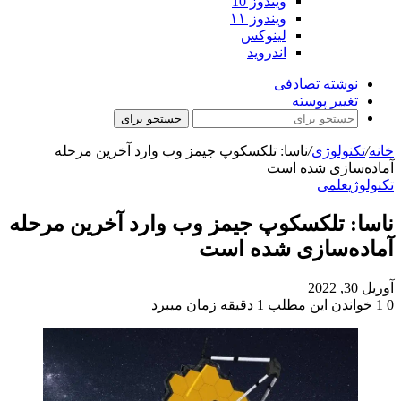
ویندوز 10
ویندوز ۱۱
لینوکس
اندروید
نوشته تصادفی
تغییر پوسته
جستجو برای
خانه
/
تکنولوژی
/
ناسا: تلکسکوپ جیمز وب وارد آخرین مرحله
آماده‌سازی شده است
تکنولوژی
علمی
ناسا: تلکسکوپ جیمز وب وارد آخرین مرحله
آماده‌سازی شده است
آوریل 30, 2022
0
1
خواندن این مطلب 1 دقیقه زمان میبرد