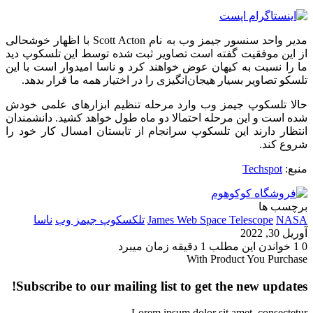
مدیر واحد سنسور جیمز وب به نام Scott Acton با اظهار خوشحالی
از این موفقیت گفته است تصاویر ثبت شده توسط این تلسکوپ دید
ما را نسبت به کیهان عوض خواهند کرد و ناسا امیدوار است با این
تلسکو تصاویر بسیار هیجان‌انگیزی را در اختیار همه ما قرار بدهد.
حالا تلسکوپ جیمز وب وارد مرحله تنظیم ابزارهای علمی خودش
شده است و این مرحله احتمالا دو ماه طول خواهد کشید. دانشمندان
انتظار دارند این تلسکوپ سرانجام از تابستان امسال کار خود را
شروع کند.
منبع:
Techspot
برچسب ها
NASA
James Web Space Telescope
تلکسکوپ جیمز وب
ناسا
آوریل 30, 2022
0
1
خواندن این مطلب 1 دقیقه زمان میبرد
With Product You Purchase
Subscribe to our mailing list to get the new updates!
Lorem ipsum dolor sit amet, consectetur.