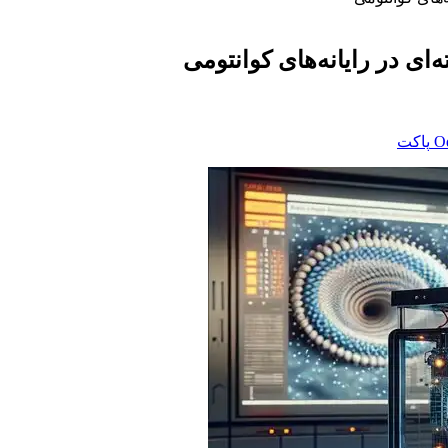
ی در رایانه‌های کوانتومی
‫O
پاکت