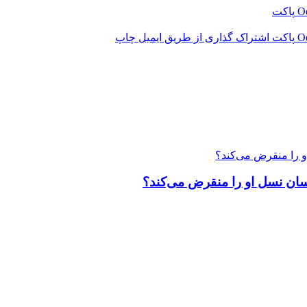
‫O
پاکت
‫O
پاکت
اشتراک گذاری از طریق ایمیل
چاپ
 را منقرض می‌کند؟
سان نسل او را منقرض می‌کند؟