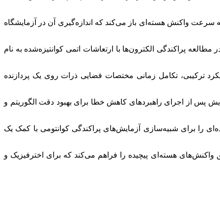
 سرعت واکنش هسته‌ای باز می‌کند که اندازه‌گیری آن در آزمایشگاه
طالعه پراکندگی الکترون‌ها با ارتعاشات اتمی کوانتیزه‌شده به نام
ویکرد ترکیبی، تکامل زمانی مختصات فضایی ذرات روی یک پردازنده
راکندگی دو نوترون در پلتفرم «بستر آزمایش کوانتومی پیشرفته»(AQT) نشان دادند. این نمایش پس از اجرای راهبردهای کاهش خطا برای بهبود دقت الگوریتم و
ای را برای شبیه‌سازی آزمایش‌های پراکندگی کوانتومی با کمک یک
قیق واکنش‌های هسته‌ای پیچیده را فراهم می‌کند که برای اخترفیزیک و