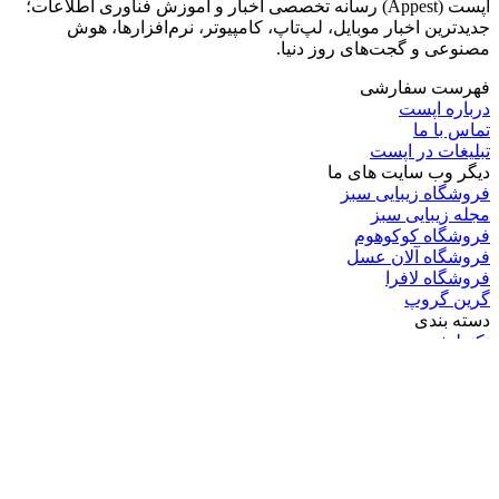
اپست (Appest) رسانه تخصصی اخبار و آموزش فناوری اطلاعات؛
جدیدترین اخبار موبایل، لپ‌تاپ، کامپیوتر، نرم‌افزارها، هوش
مصنوعی و گجت‌های روز دنیا.
فهرست سفارشی
درباره اپست
تماس با ما
تبلیغات در اپست
دیگر وب سایت های ما
فروشگاه زیبایی سبز
مجله زیبایی سبز
فروشگاه کوکوهوم
فروشگاه آلان عسل
فروشگاه لافرا
گرین گروپ
دسته بندی
تکنولوژی
کامپیوتر
موبایل
انیمه
ویدیو
برندهای محبوب:
مایکروسافت