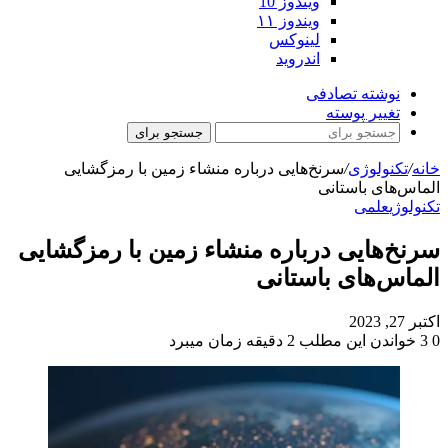
ویندوز 10
ویندوز ۱۱
لینوکس
اندروید
نوشته تصادفی
تغییر پوسته
جستجو برای
خانه
/
تکنولوژی
/
سرنخ‌هایی درباره منشاء زمین با رمزگشایی
الماس‌های باستانی
تکنولوژی
علمی
سرنخ‌هایی درباره منشاء زمین با رمزگشایی
الماس‌های باستانی
اکتبر 27, 2023
0
3
خواندن این مطلب 2 دقیقه زمان میبرد