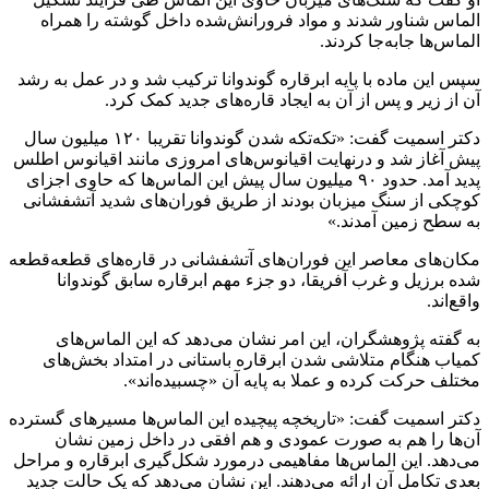
الماس شناور شدند و مواد فرورانش‌شده داخل گوشته را همراه
الماس‌ها جابه‌جا کردند.
سپس این ماده با پایه ابرقاره گوندوانا ترکیب شد و در عمل به رشد
آن از زیر و پس از آن به ایجاد قاره‌های جدید کمک کرد.
دکتر اسمیت گفت: «تکه‌تکه شدن گوندوانا تقریبا ۱۲۰ میلیون سال
پیش آغاز شد و درنهایت اقیانوس‌های امروزی مانند اقیانوس اطلس
پدید آمد. حدود ۹۰ میلیون سال پیش این الماس‌ها که حاوی اجزای
کوچکی از سنگ میزبان بودند از طریق فوران‌های شدید آتشفشانی
به سطح زمین آمدند.»
مکان‌های معاصر این فوران‌های آتشفشانی در قاره‌های قطعه‌قطعه
شده برزیل و غرب آفریقا، دو جزء مهم ابرقاره سابق گوندوانا
واقع‌اند.
به گفته پژوهشگران، این امر نشان می‌دهد که این الماس‌های
کمیاب هنگام متلاشی شدن ابرقاره باستانی در امتداد بخش‌های
مختلف حرکت کرده و عملا به پایه آن «چسبیده‌اند».
دکتر اسمیت گفت: «تاریخچه پیچیده این الماس‌ها مسیرهای گسترده
آن‌ها را هم به صورت عمودی و هم افقی در داخل زمین نشان
می‌دهد. این الماس‌ها مفاهیمی درمورد شکل‌گیری ابرقاره و مراحل
بعدی تکامل آن ارائه می‌دهند. این نشان می‌دهد که یک حالت جدید