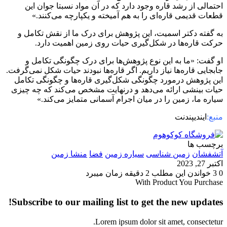
احتمالی از رشد قاره وجود دارد که در آن مواد نسبتا جوان این
قطعات قدیمی قاره‌ای را به هم آمیخته و یکپارچه می‌کنند.»
به گفته دکتر اسمیت، این پژوهش برای درک ما از نقش تکامل و
حرکت قاره‌ها در شکل‌گیری حیات روی زمین اهمیت دارد.
او گفت: «ما به این نوع پژوهش‌ها برای درک چگونگی تکامل و
جابجایی قاره‌ها نیاز داریم. اگر قاره‌ها نبودند حیات شکل نمی‌گرفت.
این پژوهش درمورد چگونگی شکل‌گیری قاره‌ها و چگونگی تکامل
حیات بینشی ارائه می‌دهد و درنهایت مشخص می‌کند که چه چیزی
سیاره‌ ما، زمین را در میان اجرام آسمانی متمایز می‌کند.»
منبع:
ایندیپندنت
برچسب ها
آتشفشان
زمین شناسی
سیاره زمین
فضا
منشا زمین
اکتبر 27, 2023
0
3
خواندن این مطلب 2 دقیقه زمان میبرد
With Product You Purchase
Subscribe to our mailing list to get the new updates!
Lorem ipsum dolor sit amet, consectetur.