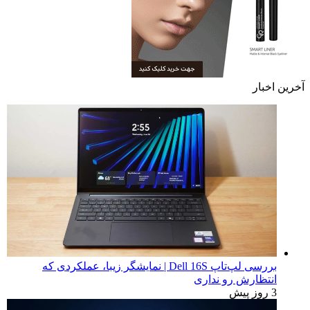
آخرین اخبار
بررسی لپ‌تاپ Dell 16S | نمایشگر زیبا، عملکردی که
انتظارش رو نداری
3 روز پیش