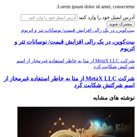
Lorem ipsum dolor sit amet, consectetur.
آدرس ایمیل خود را وارد کنید
بیت‌کوین، در یک رالی افزایش قیمت/ نوسانات تتر و اتریوم
بیت‌کوین، در یک رالی افزایش قیمت/ نوسانات تتر و
اتریوم
شرکت MetaX LLC از متا به خاطر استفاده غیرمجاز از اسم
شرکتش شکایت کرد
شرکت MetaX LLC از متا به خاطر استفاده غیرمجاز از
اسم شرکتش شکایت کرد
نوشته های مشابه