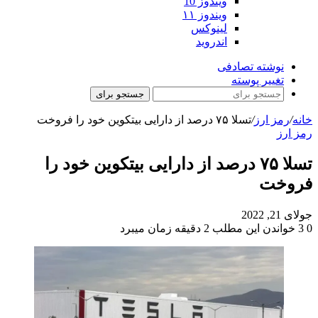
ویندوز 10
ویندوز ۱۱
لینوکس
اندروید
نوشته تصادفی
تغییر پوسته
جستجو برای
خانه
/
رمز ارز
/
تسلا ۷۵ درصد از دارایی بیتکوین خود را فروخت
رمز ارز
تسلا ۷۵ درصد از دارایی بیتکوین خود را
فروخت
جولای 21, 2022
0
3
خواندن این مطلب 2 دقیقه زمان میبرد