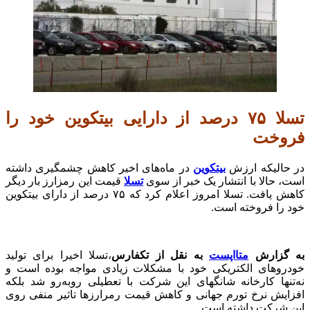
تسلا ۷۵ درصد از دارایی بیتکوین خود را
فروخت
در حالیکه ارزش
بیتکوین
در ماه‌های اخیر کاهش چشمگیری داشته
است، حالا با انتشار یک خبر از سوی
تسلا
قیمت این رمزارز بار دیگر
کاهش یافت. تسلا امروز اعلام کرد که ۷۵ درصد از دارای بیتکوین
خود را فروخته است.
به گزارش
متااپست
به نقل از تکفارس
،تسلا اخیرا برای تولید
خودروهای الکتریکی خود با مشکلات زیادی مواجه بوده است و
نه‌تنها کارخانه شانگهای این شرکت با تعطیلی روبه‌رو شد بلکه
افزایش نرخ تورم جهانی و کاهش قیمت رمرارزها تاثیر منفی روی
این شرکت داشته است.