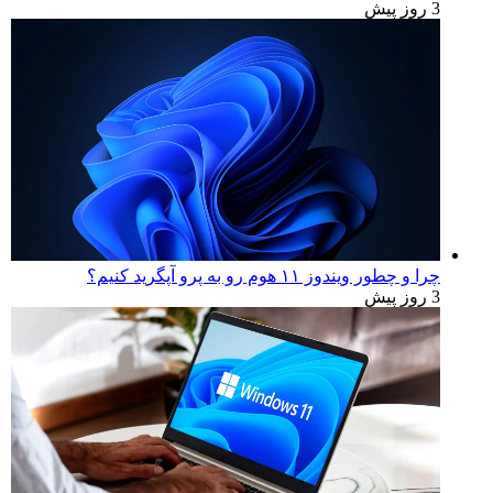
3 روز پیش
چرا و چطور ویندوز ۱۱ هوم رو به پرو آپگرید کنیم؟
3 روز پیش