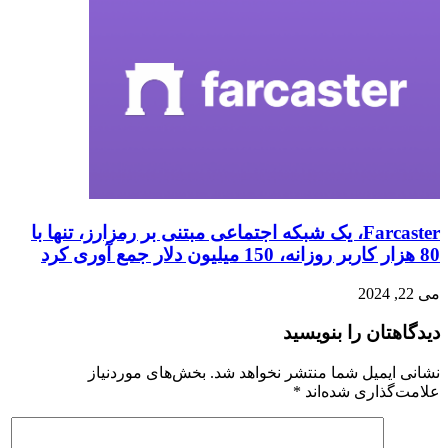
Farcaster، یک شبکه اجتماعی مبتنی بر رمزارز، تنها با
80 هزار کاربر روزانه، 150 میلیون دلار جمع آوری کرد
می 22, 2024
دیدگاهتان را بنویسید
نشانی ایمیل شما منتشر نخواهد شد.
بخش‌های موردنیاز
علامت‌گذاری شده‌اند
*