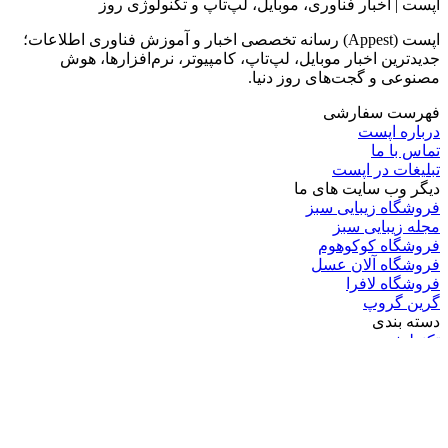
اپست | اخبار فناوری، موبایل، لپ‌تاپ و تکنولوژی روز
اپست (Appest) رسانه تخصصی اخبار و آموزش فناوری اطلاعات؛
جدیدترین اخبار موبایل، لپ‌تاپ، کامپیوتر، نرم‌افزارها، هوش
مصنوعی و گجت‌های روز دنیا.
فهرست سفارشی
درباره اپست
تماس با ما
تبلیغات در اپست
دیگر وب سایت های ما
فروشگاه زیبایی سبز
مجله زیبایی سبز
فروشگاه کوکوهوم
فروشگاه آلان عسل
فروشگاه لافرا
گرین گروپ
دسته بندی
تکنولوژی
کامپیوتر
موبایل
انیمه
ویدیو