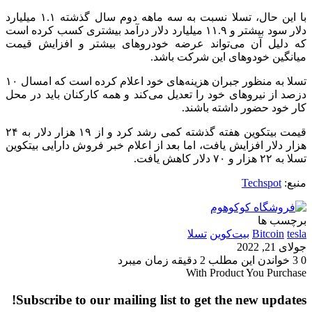
با این حال، تسلا نسبت به سه ماهه دو‌م سال گذشته ۱.۱ میلیارد
دلار سود بیشتر و ۱۱.۹ میلیارد دلار درآمد بیشتری کسب کرده است
که دلیل آن می‌تواند عرضه خودروهای بیشتر و افزایش قیمت
میانگین خودوهای این شرکت باشد.
تسلا به منظور جبران هزینه‌های خود اعلام‌ کرده است که امسال ۱۰
دزصد از نیروهای خود را تعدیل می‌کند و همه کارکنان باید در محل
کار خود حضور داشته باشند‌.
قیمت بیتکوین هفته گذشته کمی رشد کرد و از ۱۹ هزار دلار به ۲۴
هزار دلار افزایش یافت، اما بعد از اعلام خبر فروش دارایی بیتکوین
تسلا به ۲۲ هزار و ۷۰ دلار کاهش یافت.
منبع:
Techspot
برچسب ها
tesla
Bitcoin
بیت‌کوین
تسلا
جولای 21, 2022
0
3
خواندن این مطلب 2 دقیقه زمان میبرد
With Product You Purchase
Subscribe to our mailing list to get the new updates!