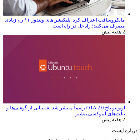
مایکروسافت اعتراف کرد اپلیکیشن‌های ویندوز ۱۱ رم زیادی
مصرف می‌کنند؛ راه‌حل در راه است
2 هفته پیش
اوبونتو تاچ OTA 2.0 رسماً منتشر شد پشتیبانی از گوشی‌ها و
تبلت‌های لینوکسی بیشتر
2 هفته پیش
درباره اپست