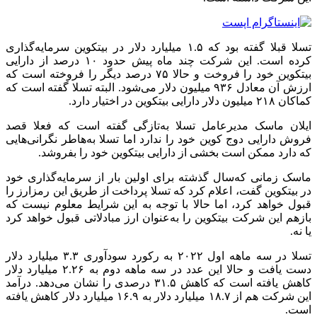
تسلا قبلا گفته بود که ۱.۵ میلیارد دلار در بیتکوین سرمایه‌گذاری
کرده است. این شرکت چند ماه پیش حدود ۱۰ درصد از دارایی
بیتکوین خود را فروخت و حالا ۷۵ درصد دیگر را فروخته است که
ارزش آن معادل ۹۳۶ میلیون دلار می‌شود. البته تسلا گفته است که
کماکان ۲۱۸ میلیون دلار دارایی بیتکوین در اختیار دارد.
ایلان ماسک مدیرعامل تسلا به‌تازگی گفته است که فعلا قصد
فروش دارایی دوج کوین خود را ندارد اما تسلا به‌هاطر نگرانی‌هایی
که دارد ممکن است بخشی از دارایی بیتکوین خود را بفروشد.
ماسک زمانی که‌سال گذشته برای اولین بار از سرمایه‌گذاری خود
در بیتکوین گفت، اعلام کرد که تسلا پرداخت از طریق این رمزارز را
قبول خواهد کرد، اما حالا با توجه به این شرایط معلوم نیست که
بازهم این شرکت بیتکوین را به‌عنوان ارز مبادلاتی قبول خواهد کرد
یا نه.
تسلا در سه ماهه اول ۲۰۲۲ به رکورد سودآوری ۳.۳ میلیارد دلار
دست یافت و حالا این عدد در سه ماهه دوم به ۲.۲۶ میلیارد دلار
کاهش یافته است که کاهش ۳۱.۵ درصدی را نشان می‌دهد. درآمد
این شرکت هم از ۱۸.۷ میلیارد دلار به ۱۶.۹ میلیارد دلار کاهش یافته
است.