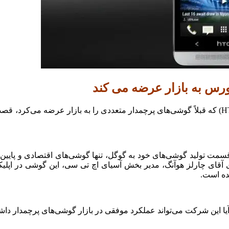
رس به بازار عرضه می کند
،شرکت تایوانی اچ تی سی (HTC) که قبلاً گوشی‌های پرچمدار متعددی را به بازار عرضه
ولید گوشی‌های خود به گوگل، تنها گوشی‌های اقتصادی و پایین‌رده را 
‌ی آقای چارلز هوآنگ، مدیر بخش آسیای اچ تی سی، این گوشی در اپلی
ده است.
ن شرکت می‌تواند عملکرد موفقی در بازار گوشی‌های پرچمدار داشته ب