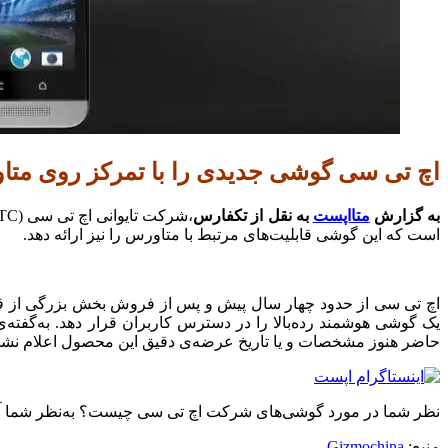
اچ تی سی گوشی جدیدی را با تمرکز روی متاو
به گزارش
متااپست
به نقل از تکفارس
است که این گوشی قابلیت‌های مرتبط با متاورس را نیز ارائه دهد.
اچ تی سی از حدود چهار سال پیش و پس از فروش بخش بزرگی از قسمت ت
یک گوشی هوشمند رده‌بالا را در دسترس کاربران قرار دهد. به‌گفته
حاضر هنوز مشخصات و یا تاریخ عرضه‌ی دقیق این محصول اعلام نش
نظر شما در مورد گوشی‌های شرکت اچ تی سی چیست؟ به‌نظر شما آیا ای
منبع:
Gizmochina