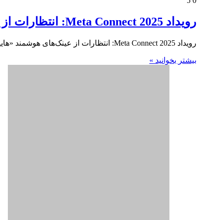
بیشتر بخوانید »
متاورس
اَپست
نوامبر 14, 2022
3
0
فاش شد: اپل برای رقابت با متا به دنب
فاش شد: اپل برای رقابت با متا به دنبال توسعه متاورس اخ
بیشتر بخوانید »