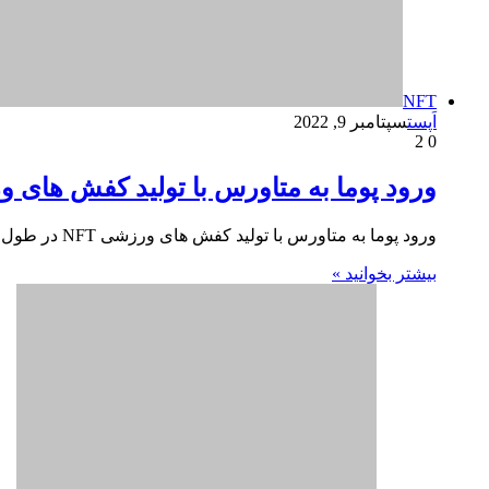
متاورس
اَپست
آگوست 9, 2022
5
0
آیا متاورس به عمر تلویزیون پایان می‌دهد
آیا متاورس به عمر تلویزیون پایان می‌دهد؟ شبکه‌های تلویزیونی 
بیشتر بخوانید »