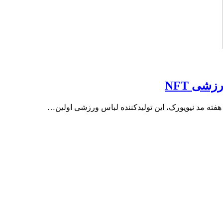
؟
هم‌اکنون در حال نبرد با غول‌های بازی‌آنلاین هستند تا توجه مخاطبان…