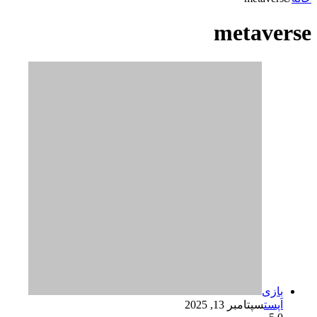
metaverse
بازی
اَپست
سپتامبر 13, 2025
5
0
رویداد Meta Connect 2025: انتظارات از عینک‌های هوشمند «هایپرنوا»، هوش مصنوعی و متاورس
رویداد Meta Connect 2025: انتظارات از عینک‌های هوشمند «هایپرنوا»، هوش مصنوعی و متاورس به گزارش اپست به نقل از انگجت…