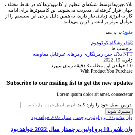
بلاک‌چین‌ها توسط شبکه‌ای عظیم از کامپیوتر‌ها که در نقاط مختلف
جهان قرار گرفته‌اند، مدیریت می‌شوند. این کامپیوترها برای ادامه
کار به انرژی زیادی نیاز دارند، به همین دلیل برخی این سیستم را از
عوامل موثر بر انتشار کربن می‌دانند.
منبع
: بی‌بی‌سی
برچسب ها
NFT
بلاک چین
رمزنگاری
رمزهای غیر‌قابل معاوضه
ژانویه 19, 2022
0
1
خواندن این مطلب 3 دقیقه زمان میبرد
With Product You Purchase
Subscribe to our mailing list to get the new updates!
Lorem ipsum dolor sit amet, consectetur.
آدرس ایمیل خود را وارد کنید
وان پلاس 10 پرو اولین پرچمدار سال 2022 خواهد بود
وان پلاس 10 پرو اولین پرچمدار سال 2022 خواهد بود