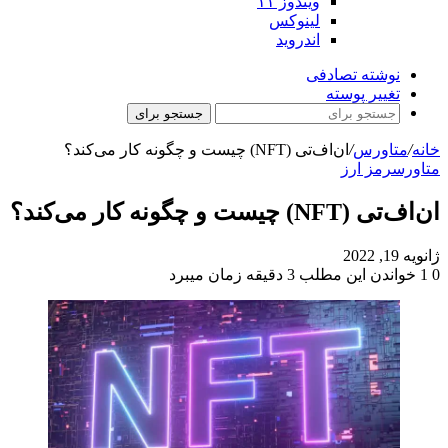
ویندوز ۱۱
لینوکس
اندروید
نوشته تصادفی
تغییر پوسته
جستجو برای
خانه
/
متاورس
/
ان‌اف‌تی (NFT) چیست و چگونه کار می‌کند؟
متاورس
رمز ارز
ان‌اف‌تی (NFT) چیست و چگونه کار می‌کند؟
ژانویه 19, 2022
0
1
خواندن این مطلب 3 دقیقه زمان میبرد