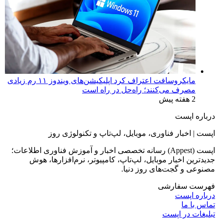
مایکروسافت اعتراف کرد اپلیکیشن‌های ویندوز ۱۱ رم زیادی
مصرف می‌کنند؛ راه‌حل در راه است
2 هفته پیش
درباره اپست
اپست | اخبار فناوری، موبایل، لپ‌تاپ و تکنولوژی روز
اپست (Appest) رسانه تخصصی اخبار و آموزش فناوری اطلاعات؛
جدیدترین اخبار موبایل، لپ‌تاپ، کامپیوتر، نرم‌افزارها، هوش
مصنوعی و گجت‌های روز دنیا.
فهرست سفارشی
درباره اپست
تماس با ما
تبلیغات در اپست