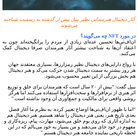
آثار دیجیتال هنرمندانی نظیر بیپل بیش از گذشته به رسمیت شناخته
می‌شوند
در مورد NFT چه می‌گویند؟
ان‌اف‌تی‌ها تحسین عده‌ای زیادی از مردم را برانگیخته‌اند چون به
اعتقاد آن‌ها به شناخت بیشتر آثار هنرمندان صرفا دیجیتال کمک
می‌کنند.
با رواج دارایی‌های دیجیتال نظیر رمز‌ارزها، بسیاری معتقدند جهان
هر روز بیشتر به سمت دیجیتال شدن حرکت می‌کد و هنر دیجیتال
هم بخش بزرگی از این تغییر محسوب می‌شود.
بیپل گفت: “بیش از ۲۰ سال است که هنرمندان برای خلق و توزیع
اثر هنری از نرم‌افزارها و سخت‌افزارها استفاده می‌کنند اما هرگز
روشی واقعی برای مالکیت و جمع‌آوری آن وجود نداشته است.”
“اما با ظهور ان‌اف‌تی‌ها اوضاع تغییر کرده. به نظرم ما آغاز فصل
بعدی تاریخ هنر، یعنی هنر دیجیتال را شاهد هستیم. هنر دیجیتال هم
به اندازه آثاری که روی بوم خلق می‌شود، مهارت، پیام، ریزه‌کاری و
مفهوم در خود جای می‌دهند و من بسیار به خود می‌بالم که در این
لحظه تاریخی نماینده جامعه هنر دیجیتال هستم.”