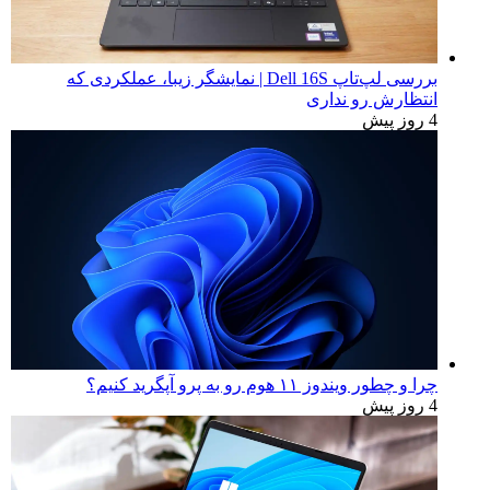
بررسی لپ‌تاپ Dell 16S | نمایشگر زیبا، عملکردی که
انتظارش رو نداری
4 روز پیش
چرا و چطور ویندوز ۱۱ هوم رو به پرو آپگرید کنیم؟
4 روز پیش