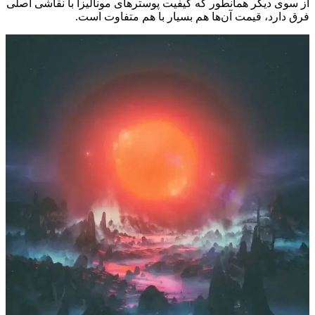
از سوی دیگر همانطور که کیفیت پوسترهای مونالیزا با نقاشی اصلی
فرق دارد، قیمت آن‌ها هم بسیار با هم متفاوت است.