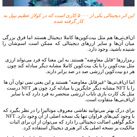
این اثر دیجیتالی یکی از ۵۰۰۰ کاری است که در کولاژ عظیم بیپل به
کار گرفته شده
ان‌اف‌تی‌‌ها هم مثل بیت‌کوین‌ها کاملا دیجیتال هستند اما فرق بزرگی
میان آن‌ها و سایر ارزهای دیجیتالی که ممکن است اسم‌شان را
شنیده باشید، وجود دارد.
رمز‌ارزها “قابل معاوضه” هستند. به این معنا که فرد می‌تواند ارزی
مثل بیت‌کوین را با یک بیت‌کوین کاملا مشابه دیگر مبادله کند چون
هر دو بیت‌کوین ارزشی صد در صد برابر دارند.
اما ان‌اف‌تی‌ها “غیر‌قابل معاوضه” هستند و این یعنی نمی توان آن ها
را با NFT مشابه دیگر جایگزین یا مبادله کرد چون هر NFT درست
مثل یک کارت بازی نایاب ارزشی منحصر به فرد دارد که با سایر
ان‌اف‌تی‌ها متفاوت است.
برای درک بهتر می‌توانید نقاشی معروف مونالیزا را در نظر بگیرد که
با وجود کپی‌های فراوان تنها یک نسخه اصلی از آن وجود دارد. NFT
حکم گواهی اصالت دیجیتالی را دارد که می‌توان از آن برای اثبات
مالکیت بر نسخه اصلی یک اثر هنری دیجیتال استفاده کرد.