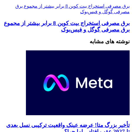
برق مصرفی استخراج بیت کوین 8 برابر بیشتر از مجموع برق
مصرفی گوگل و فیس‌بوک
برق مصرفی استخراج بیت کوین 8 برابر بیشتر از مجموع
برق مصرفی گوگل و فیس‌بوک
نوشته های مشابه
تأخیر بزرگ متا! عرضه عینک واقعیت ترکیبی نسل بعدی
تا 2027 عقب افتاد—اما چرا؟