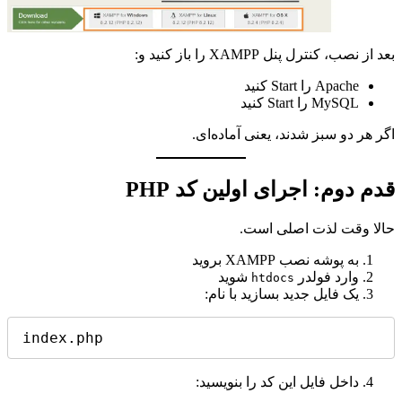
بعد از نصب، کنترل پنل XAMPP را باز کنید و:
Apache را Start کنید
MySQL را Start کنید
اگر هر دو سبز شدند، یعنی آماده‌ای.
قدم دوم: اجرای اولین کد PHP
حالا وقت لذت اصلی است.
به پوشه نصب XAMPP بروید
وارد فولدر
شوید
htdocs
یک فایل جدید بسازید با نام:
داخل فایل این کد را بنویسید: