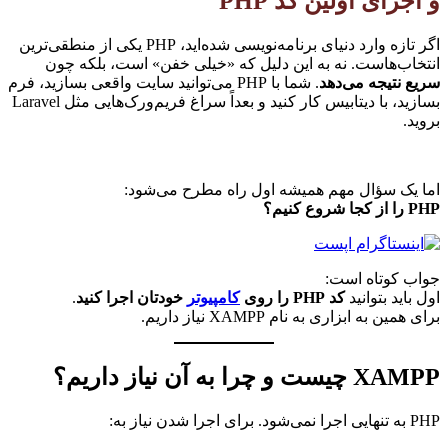
و اجرای اولین کد PHP
اگر تازه وارد دنیای برنامه‌نویسی شده‌اید، PHP یکی از منطقی‌ترین
انتخاب‌هاست. نه به این دلیل که «خیلی خفن» است، بلکه چون
سریع نتیجه می‌دهد
. شما با PHP می‌توانید سایت واقعی بسازید، فرم
بسازید، با دیتابیس کار کنید و بعداً سراغ فریم‌ورک‌هایی مثل Laravel
بروید.
اما یک سؤال مهم همیشه اول راه مطرح می‌شود:
PHP را از کجا شروع کنیم؟
جواب کوتاه است:
اول باید بتوانید
کد PHP را روی
کامپیوتر
خودتان اجرا کنید
.
برای همین به ابزاری به نام XAMPP نیاز داریم.
XAMPP چیست و چرا به آن نیاز داریم؟
PHP به تنهایی اجرا نمی‌شود. برای اجرا شدن نیاز به: