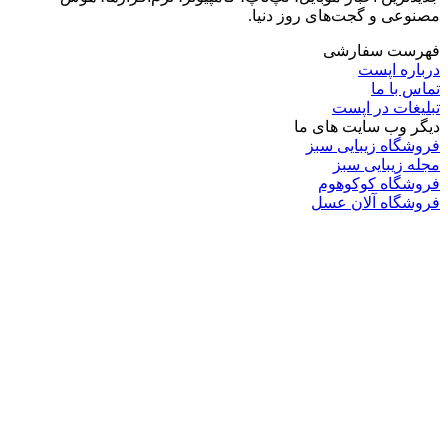
مصنوعی و گجت‌های روز دنیا.
فهرست سفارشی
درباره اپست
تماس با ما
تبلیغات در اپست
دیگر وب سایت های ما
فروشگاه زیبایی سبز
مجله زیبایی سبز
فروشگاه کوکوهوم
فروشگاه آلان عسل
فروشگاه لافرا
گرین گروپ
دسته بندی
تکنولوژی
کامپیوتر
موبایل
انیمه
ویدیو
برندهای محبوب:
مایکروسافت
اپل