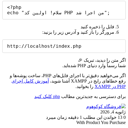
<?php

فایل را ذخیره کنید
مرورگر را باز کنید و آدرس زیر را بزنید:
اگر متن را دیدید، تبریک 🎉
شما رسماً وارد دنیای PHP شده‌اید.
اگر می‌خواهید دقیق‌تر با اجرای فایل‌های PHP، ساخت پوشه‌ها و
رفع خطاهای رایج در XAMPP آشنا شوید،
آموزش کامل اجرای
PHP در XAMPP
را بخوانید.
برای دسترسی به جدیدترین مطالب
php کلیک کنبد
ژانویه 4, 2026
0
13
خواندن این مطلب 1 دقیقه زمان میبرد
With Product You Purchase