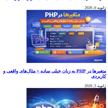
ژانویه 6, 2026
متغیرها در PHP به زبان خیلی ساده + مثال‌های واقعی و
کاربردی
ژانویه 5, 2026