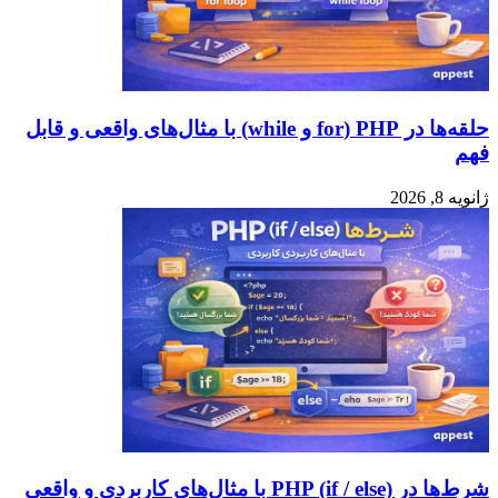
حلقه‌ها در PHP (for و while) با مثال‌های واقعی و قابل
فهم
ژانویه 8, 2026
شرط‌ها در PHP (if / else) با مثال‌های کاربردی و واقعی