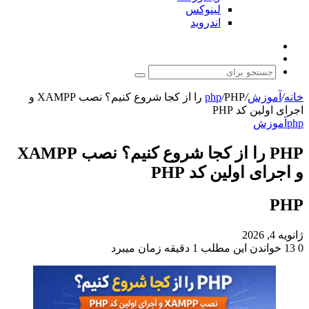
لینوکس
اندروید
نوشته
تغییر
تصادفی
پوسته
جستجو
برای
خانه
/
آموزش
/
/
php
PHP را از کجا شروع کنیم؟ نصب XAMPP و
اجرای اولین کد PHP
php
آموزش
PHP را از کجا شروع کنیم؟ نصب XAMPP
و اجرای اولین کد PHP
PHP
ژانویه 4, 2026
0
13
خواندن این مطلب 1 دقیقه زمان میبرد