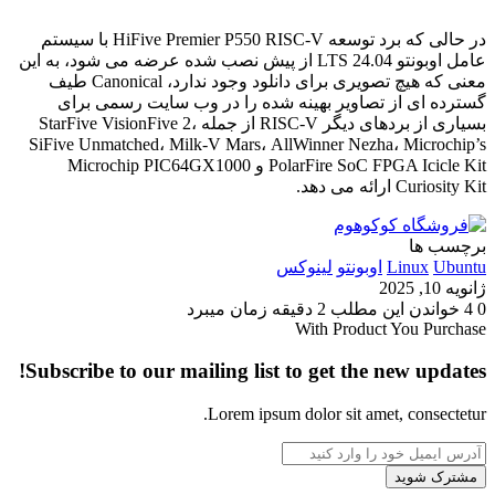
در حالی که برد توسعه HiFive Premier P550 RISC-V با سیستم
عامل اوبونتو 24.04 LTS از پیش نصب شده عرضه می شود، به این
معنی که هیچ تصویری برای دانلود وجود ندارد، Canonical طیف
گسترده ای از تصاویر بهینه شده را در وب سایت رسمی برای
بسیاری از بردهای دیگر RISC-V از جمله StarFive VisionFive 2،
SiFive Unmatched، Milk-V Mars، AllWinner Nezha، Microchip’s
PolarFire SoC FPGA Icicle Kit و Microchip PIC64GX1000
Curiosity Kit ارائه می دهد.
برچسب ها
Ubuntu
Linux
اوبونتو
لینوکس
ژانویه 10, 2025
0
4
خواندن این مطلب 2 دقیقه زمان میبرد
With Product You Purchase
Subscribe to our mailing list to get the new updates!
Lorem ipsum dolor sit amet, consectetur.
آدرس
ایمیل
خود