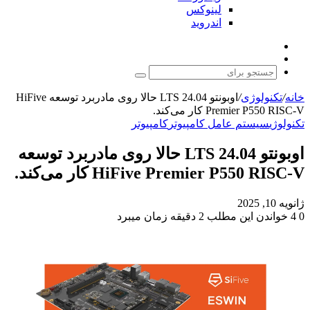
لینوکس
اندروید
نوشته
تغییر
تصادفی
پوسته
جستجو
برای
خانه
/
تکنولوژی
/
اوبونتو 24.04 LTS حالا روی مادربرد توسعه HiFive
Premier P550 RISC-V کار می‌کند.
تکنولوژی
سیستم عامل کامپیوتر
کامپیوتر
اوبونتو 24.04 LTS حالا روی مادربرد توسعه
HiFive Premier P550 RISC-V کار می‌کند.
ژانویه 10, 2025
0
4
خواندن این مطلب 2 دقیقه زمان میبرد