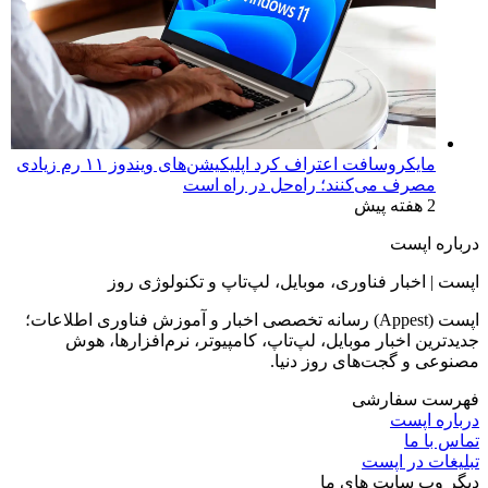
مایکروسافت اعتراف کرد اپلیکیشن‌های ویندوز ۱۱ رم زیادی
مصرف می‌کنند؛ راه‌حل در راه است
2 هفته پیش
درباره اپست
اپست | اخبار فناوری، موبایل، لپ‌تاپ و تکنولوژی روز
اپست (Appest) رسانه تخصصی اخبار و آموزش فناوری اطلاعات؛
جدیدترین اخبار موبایل، لپ‌تاپ، کامپیوتر، نرم‌افزارها، هوش
مصنوعی و گجت‌های روز دنیا.
فهرست سفارشی
درباره اپست
تماس با ما
تبلیغات در اپست
دیگر وب سایت های ما