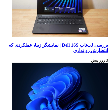
بررسی لپ‌تاپ Dell 16S | نمایشگر زیبا، عملکردی که
انتظارش رو نداری
3 روز پیش