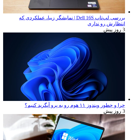
بررسی لپ‌تاپ Dell 16S | نمایشگر زیبا، عملکردی که
انتظارش رو نداری
3 روز پیش
چرا و چطور ویندوز ۱۱ هوم رو به پرو آپگرید کنیم؟
3 روز پیش