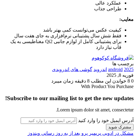
عملکرد عالی
طراحی جذاب
معایب:
کیفیت عکس می‌توانست کمی بهتر باشد
فقط شش سال پشتیبانی نرم‌افزاری به جای هفت سال
برای پشتیبانی کامل از لوازم جانبی Qi2 مغناطیسی به یک
قاب نیاز دارد
برچسب ها
2025
android
اندروید
گوشی های اندرویدی
فوریه 8, 2025
0
8
خواندن این مطلب 8 دقیقه زمان میبرد
With Product You Purchase
Subscribe to our mailing list to get the new updates!
Lorem ipsum dolor sit amet, consectetur.
آدرس ایمیل خود را وارد کنید
مشکل در ادوبی پریمیر پرو بعد از به روز رسانی ویندوز