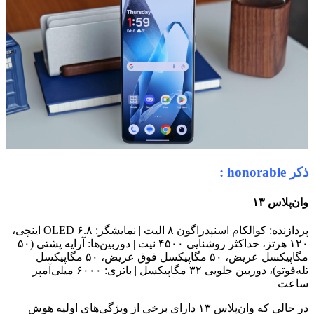
ذکر honorable :
وان‌پلاس ۱۳
پردازنده: کوالکام اسنپدراگون ۸ الیت | نمایشگر: OLED ۶.۸ اینچی،
۱۲۰ هرتز، حداکثر روشنایی ۴۵۰۰ نیت | دوربین‌ها: آرایه پشتی (۵۰
مگاپیکسل عریض، ۵۰ مگاپیکسل فوق عریض، ۵۰ مگاپیکسل
تله‌فوتو)، دوربین جلویی ۳۲ مگاپیکسل | باتری: ۶۰۰۰ میلی‌آمپر
ساعت
در حالی که وان‌پلاس ۱۳ دارای برخی از ویژگی‌های اولیه هوش