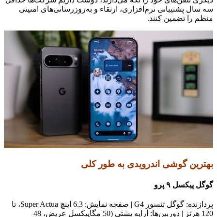
سه سال پشتیبانی نرم‌افزاری، ارتقاء و به‌روزرسانی‌های امنیتی
منظم را تضمین کنند.
بهترین گوشی اندرویدی به طور کلی
گوگل پیکسل ۹ پرو
پردازنده: گوگل تنسور G4 | صفحه نمایش: 6.3 اینچ Super Actua، تا
120 هرتز | دوربین‌ها: آرایه پشتی (50 مگاپیکسل عریض، 48