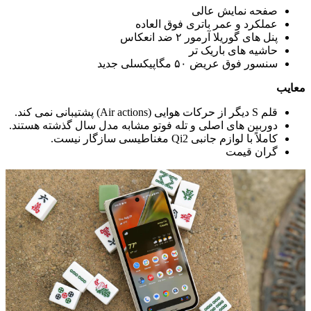
صفحه نمایش عالی
عملکرد و عمر باتری فوق العاده
پنل های گوریلا آرمور ۲ ضد انعکاس
حاشیه های باریک تر
سنسور فوق عریض ۵۰ مگاپیکسلی جدید
معایب
قلم S دیگر از حرکات هوایی (Air actions) پشتیبانی نمی کند.
دوربین های اصلی و تله فوتو مشابه مدل سال گذشته هستند.
کاملاً با لوازم جانبی Qi2 مغناطیسی سازگار نیست.
گران قیمت