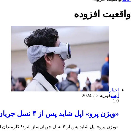
واقعیت افزوده
اخبار
اَپست
فوریه 12, 2024
1
0
«ویژن پرو» اپل شاید پس از ۴ نسل جریان‌ساز شود!
«ویژن پرو» اپل شاید پس از ۴ نسل جریان‌ساز شود! کارمندان اپل که از نزدیک با هدست واقعیت ترکیبی جدید…