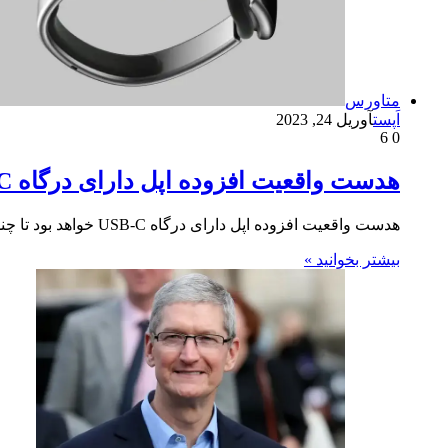
متاورس
اَپست
آوریل 24, 2023
6
0
هدست واقعیت افزوده اپل دارای درگاه USB-C خواهد بود
هدست واقعیت افزوده اپل دارای درگاه USB-C خواهد بود تا چند هفته‌ی دیگر اپل از هدست واقعیت افزوده‌ی مورد انتظار…
بیشتر بخوانید »