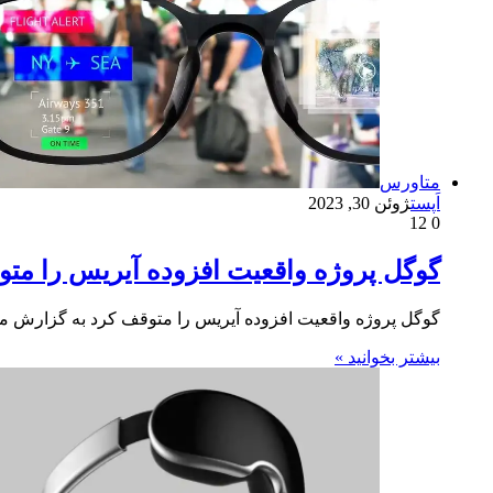
متاورس
اَپست
ژوئن 30, 2023
12
0
گوگل پروژه واقعیت افزوده آیریس را مت
گوگل پروژه واقعیت افزوده آیریس را متوقف کرد به گزارش م
بیشتر بخوانید »