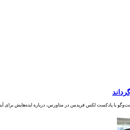
رداند
فت‌وگو با پادکست لکس فریدمن در متاورس، درباره ایده‌هایش برای آ