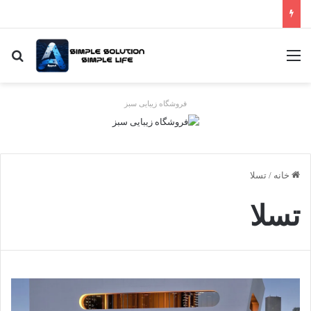
منو
جس
فروشگاه زیبایی سبز
خانه
/
تسلا
تسلا