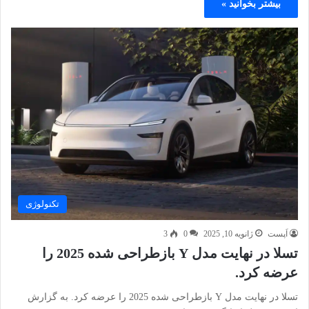
بیشتر بخوانید »
تکنولوژی
اَپست
ژانویه 10, 2025
0
3
تسلا در نهایت مدل Y بازطراحی شده 2025 را
عرضه کرد.
تسلا در نهایت مدل Y بازطراحی شده 2025 را عرضه کرد. به گزارش