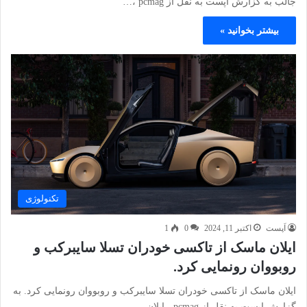
جالب به گزارش اپست به نقل از pcmag ،…
بیشتر بخوانید »
تکنولوژی
اَپست
اکتبر 11, 2024
0
1
ایلان ماسک از تاکسی خودران تسلا سایبرکب و
روبووان رونمایی کرد.
ایلان ماسک از تاکسی خودران تسلا سایبرکب و روبووان رونمایی کرد. به
گزارش اپست به نقل از pcmag ، ایلان…