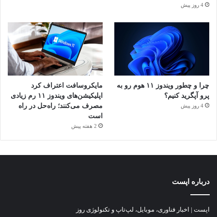
4 روز پیش
چرا و چطور ویندوز ۱۱ هوم رو به
مایکروسافت اعتراف کرد
پرو آپگرید کنیم؟
اپلیکیشن‌های ویندوز ۱۱ رم زیادی
مصرف می‌کنند؛ راه‌حل در راه
4 روز پیش
است
2 هفته پیش
درباره اپست
اپست | اخبار فناوری، موبایل، لپ‌تاپ و تکنولوژی روز