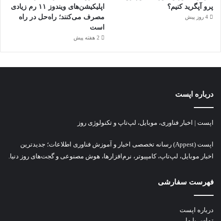
پرو آپگرید کنیم؟
اپلیکیشن‌های ویندوز ۱۱ رم زیادی
مصرف می‌کنند؛ راه‌حل در راه
4 روز پیش
است
2 هفته پیش
درباره اپست
اپست | اخبار فناوری، موبایل، لپ‌تاپ و تکنولوژی روز
اپست (Appest) رسانه تخصصی اخبار و آموزش فناوری اطلاعات؛ جدیدترین
اخبار موبایل، لپ‌تاپ، کامپیوتر، نرم‌افزارها، هوش مصنوعی و گجت‌های روز دنیا.
فهرست سفارشی
درباره اپست
تماس با ما