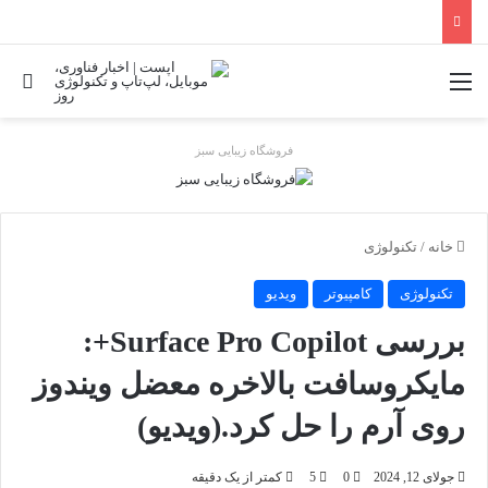
منو
جس
فروشگاه زیبایی سبز
خانه
/
تکنولوژی
تکنولوژی
کامپیوتر
ویدیو
بررسی Surface Pro Copilot+:
مایکروسافت بالاخره معضل ویندوز
روی آرم را حل کرد.(ویدیو)
جولای 12, 2024
0
5
کمتر از یک دقیقه