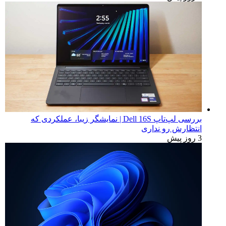
بررسی لپ‌تاپ Dell 16S | نمایشگر زیبا، عملکردی که
انتظارش رو نداری
3 روز پیش