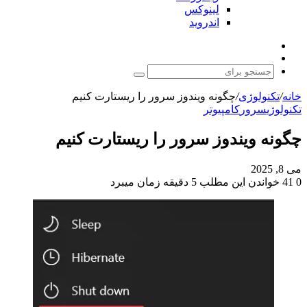
لینوکس
اندروید
نوشته
تغییر
تصادفی
پوسته
جستجو
برای
خانه
/
تکنولوژی
/
چگونه ویندوز سرور را ریستارت کنیم
تکنولوژی
سرور
کامپیوتر
چگونه ویندوز سرور را ریستارت کنیم
می 8, 2025
0
41
خواندن این مطلب 5 دقیقه زمان میبرد