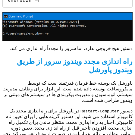
shutdown –r
دستور هیچ خروجی ندارد، اما سرور را مجدداً راه اندازی می کند.
راه اندازی مجدد ویندوز سرور از طریق
ویندوز پاورشل
پاورشل یک پوسته خط فرمان قدرتمند است که توسط
مایکروسافت توسعه داده شده است. این ابزار برای وظایف مدیریت
سیستم، اتوماسیون و مدیریت پیکربندی ها در سیستم های مبتنی بر
ویندوز طراحی شده است.
دستور
در پاورشل برای راه اندازی مجدد یک
Restart-Computer
کامپیوتر استفاده می شود. این دستور گزینه هایی را برای تعیین نام
کامپیوتر، اجبار به راه اندازی مجدد، منتظر ماندن برای تکمیل راه
اندازی مجدد، افزودن تأخیر قبل از راه اندازی مجدد، تعیین دوره
زمانی انتظار، و ارائه اعتبارنامه در صورت لزوم فراهم می کند. نحو