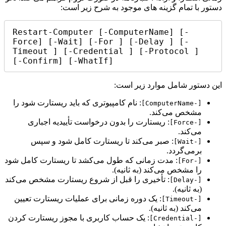
دستور با تمام گزینه های موجود به شرح زیر است:
Restart-Computer [-ComputerName] [-
Force] [-Wait] [-For ] [-Delay ] [-
Timeout ] [-Credential ] [-Protocol ] 
[-Confirm] [-WhatIf]
این دستور شامل موارد زیر است:
: نام کامپیوتری که باید ریستارت شود را
[-ComputerName]
مشخص می‌کند.
: ریستارت را بدون درخواست تأییدیه اجباری
[-Force]
می‌کند.
: صبر می‌کند تا ریستارت کامل شود و سپس
[-Wait]
برمی‌گردد.
: مدت زمانی که طول می‌کشد تا ریستارت کامل شود
[-For]
را مشخص می‌کند (به ثانیه).
: تأخیری را قبل از شروع ریستارت مشخص می‌کند
[-Delay]
(به ثانیه).
: یک دوره زمانی برای عملیات ریستارت تعیین
[-Timeout]
می‌کند (به ثانیه).
: یک حساب کاربری با مجوز ریستارت کردن
[-Credential]