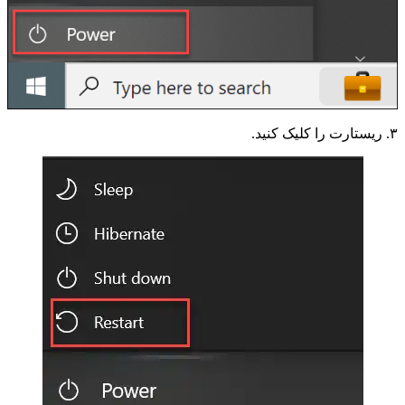
۳. ریستارت را کلیک کنید.