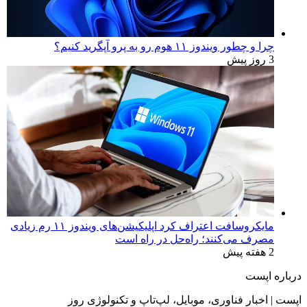
چرا و چطور ویندوز ۱۱ هوم رو به پرو آپگرید کنیم؟
3 روز پیش
مایکروسافت اعتراف کرد اپلیکیشن‌های ویندوز ۱۱ رم زیادی
مصرف می‌کنند؛ راه‌حل در راه است
2 هفته پیش
درباره اپست
اپست | اخبار فناوری، موبایل، لپ‌تاپ و تکنولوژی روز