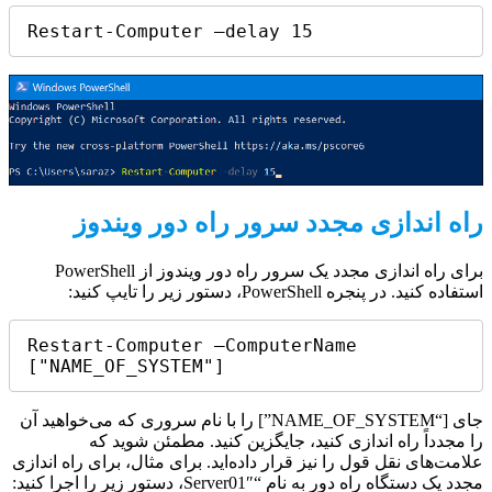
Restart-Computer –delay 15
راه اندازی مجدد سرور راه دور ویندوز
برای راه اندازی مجدد یک سرور راه دور ویندوز از PowerShell
استفاده کنید. در پنجره PowerShell، دستور زیر را تایپ کنید:
Restart-Computer –ComputerName 
["NAME_OF_SYSTEM"]
جای [“NAME_OF_SYSTEM”] را با نام سروری که می‌خواهید آن
را مجدداً راه اندازی کنید، جایگزین کنید. مطمئن شوید که
علامت‌های نقل قول را نیز قرار داده‌اید. برای مثال، برای راه اندازی
مجدد یک دستگاه راه دور به نام “Server01″، دستور زیر را اجرا کنید: