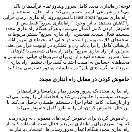
توجه:
راه‌اندازی مجدد کامل سرور ویندوز تمام فرآیندها را پاک
می‌کند و شروعی تازه را تضمین می‌کند. با این حال، استفاده از
“راه‌اندازی سریع” (Fast Boot) با تسریع روند راه‌اندازی، زمان خرابی
را کاهش می‌دهد. با این وجود، “راه‌اندازی سریع” فقط پس از
خاموش کردن کامل اعمال می‌شود و هرگز هنگام راه‌اندازی مجدد
سیستم فعال نیست. همچنین، “راه‌اندازی سریع” بیشتر مربوط به
نسخه‌های کلاینت ویندوز است، در حالی که محیط‌های سرور اغلب
بازنشانی کامل را برای پایداری و عملکرد در اولویت قرار می‌دهند.
بنابراین، از “راه‌اندازی سریع” برای رایانه‌های شخصی یا کارهای
سبک سرور استفاده کنید و از آن برای سرورهای حیاتی، عیب‌یابی و
محیط‌های حساس به امنیت اجتناب کنید. برای تنظیم “راه‌اندازی
سریع”، به “گزینه‌های پاور” در تنظیمات ویندوز دسترسی پیدا کنید.
خاموش کردن در مقابل راه اندازی مجدد
راه اندازی مجدد یک سرور ویندوز تمام برنامه‌ها و فرآیندها را
می‌بندد، سیستم را خاموش می‌کند و بلافاصله آن را روشن می‌کند
و از بازنشانی کامل تمام اجزای سیستم اطمینان حاصل می‌کند. با
این حال، خاموش کردن، آن را به طور کامل خاموش می‌کند.
از خاموش کردن برای خاموش کردن‌های معمولی، به ویژه زمانی
که بوت سریع برای راه‌اندازی سریع‌تر فعال است، استفاده کنید. از
راه اندازی مجدد هنگام اعمال به‌روزرسانی‌ها، عیب‌یابی یا نیاز به