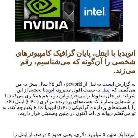
انویدیا با اینتل، پایان گرافیک کامپیوترهای
شخصی را آن‌گونه که می‌شناسیم، رقم
می‌زند.
به گزارش
اپست
به نقل از pcworld ، اگر ۲۵ سال پیش به من
می‌گفتی که
اینتل
به سمت افول می‌رود،
انویدیا
بخشی از این
شرکت در حال سقوط را می‌خرد و این دو با هم همکاری می‌کنند تا
تراشه‌هایی بسازند که هسته‌های پردازنده مرکزی (CPU) اینتل x86
را با هسته‌های پردازنده گرافیکی (GPU) انویدیا RTX یکپارچه کند، به
تو می‌گفتم دیوانه‌ای. اما اکنون در چنین وضعیتی قرار داریم.
انویدیا یک سهم ۵ میلیارد دلاری، یعنی حدود ۵ درصد، از اینتل را