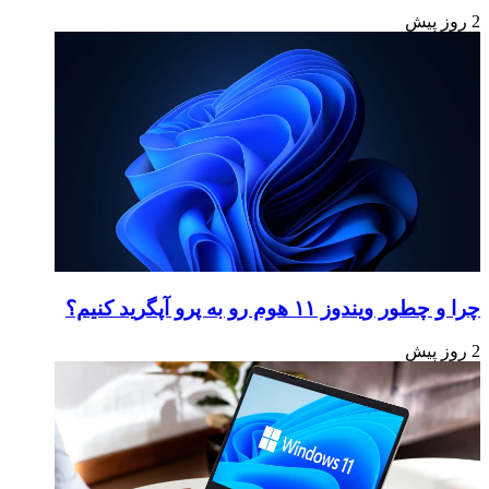
2 روز پیش
چرا و چطور ویندوز ۱۱ هوم رو به پرو آپگرید کنیم؟
2 روز پیش