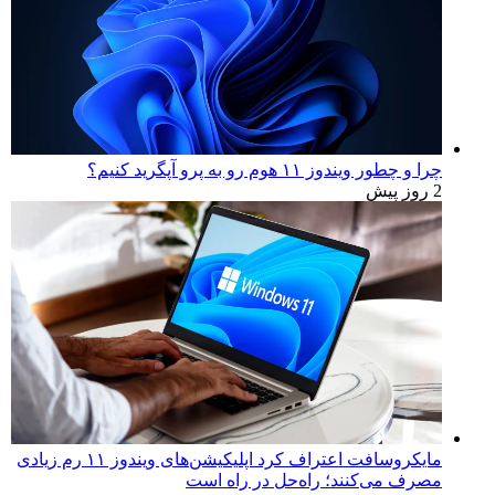
چرا و چطور ویندوز ۱۱ هوم رو به پرو آپگرید کنیم؟
2 روز پیش
مایکروسافت اعتراف کرد اپلیکیشن‌های ویندوز ۱۱ رم زیادی
مصرف می‌کنند؛ راه‌حل در راه است