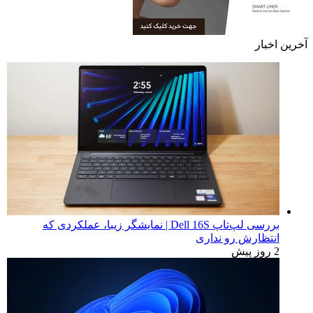
آخرین اخبار
بررسی لپ‌تاپ Dell 16S | نمایشگر زیبا، عملکردی که
انتظارش رو نداری
2 روز پیش