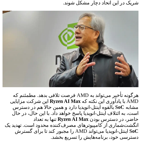
شریک در این اتحاد دچار مشکل شوند.
هرگونه تأخیر می‌تواند به AMD فرصت تلافی بدهد. مطمئنم که
AMD با یادآوری این نکته که
Ryzen AI Max
این شرکت مزایایی
مشابه
SoC
بالقوه اینتل-انویدیا دارد و همین حالا هم در دسترس
است، به ائتلاف اینتل-انویدیا پاسخ خواهد داد. با این حال، در حال
حاضر، در دسترس بودن
Ryzen AI Max
تنها به تعداد
انگشت‌شماری از کامپیوترهای مصرف‌کننده محدود است. تهدید یک
SoC
اینتل-انویدیا می‌تواند AMD را مجبور کند تا برای گسترش
دسترسی خود، برنامه‌هایش را تسریع بخشد.