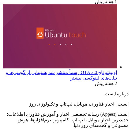
1 هفته پیش
اوبونتو تاچ OTA 2.0 رسماً منتشر شد پشتیبانی از گوشی‌ها و
تبلت‌های لینوکسی بیشتر
2 هفته پیش
درباره اپست
اپست | اخبار فناوری، موبایل، لپ‌تاپ و تکنولوژی روز
اپست (Appest) رسانه تخصصی اخبار و آموزش فناوری اطلاعات؛
جدیدترین اخبار موبایل، لپ‌تاپ، کامپیوتر، نرم‌افزارها، هوش
مصنوعی و گجت‌های روز دنیا.