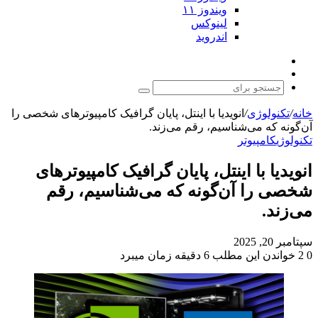
ویندوز ۱۱
لینوکس
اندروید
نوشته
تغییر
تصادفی
پوسته
جستجو
برای
خانه
/
تکنولوژی
/
انویدیا با اینتل، پایان گرافیک کامپیوترهای شخصی را
آن‌گونه که می‌شناسیم، رقم می‌زند.
تکنولوژی
کامپیوتر
انویدیا با اینتل، پایان گرافیک کامپیوترهای
شخصی را آن‌گونه که می‌شناسیم، رقم
می‌زند.
سپتامبر 20, 2025
0
2
خواندن این مطلب 6 دقیقه زمان میبرد