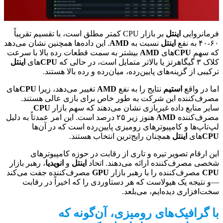
فرمانروایی
اینتل
بر بازار CPU کمتر مطلق است، با تقسیم تقریباً
۶۰-۴۰ به نفع
اینتل
نسبت به
AMD
. این داده‌ها همچنین نشان می‌دهد
که سهم
CPU
های
AMD
بیشتر به سمت قطعات رده بالا با سرعت
کلاک ۳ گیگاهرتز یا بالاتر متمایل است، در حالی که
CPU
های
اینتل
ترکیبی از گزینه‌های پایین‌رده، میان‌رده و رده بالا هستند.
اما در واقع
استیم
نتایج را به نفع
AMD
تغییر می‌دهد، زیرا
CPU
های
مصرف‌کننده این شرکت به طور خاص برای بازی عالی هستند.
سایر منابع داده غیربازی نشان می‌دهند که سهم بازار
CPU
مصرف‌کننده
AMD
هنوز زیر ۲۵ درصد است. این امر عمدتاً به دلیل
لپ‌تاپ‌ها و کامپیوترهای رومیزی پایین‌رده است که در آن‌ها
CPU
های
اینتل
همچنان رایج‌ترین انتخاب هستند.
این ارقام تصویر تیره و تاری از رقابت در حوزه کامپیوترهای
شخصی مصرف‌کننده ارائه می‌دهند. اتحاد
اینتل
و
انویدیا
، رهبر بازار
CPU
مصرف‌کننده را با رهبر بازار
GPU
مصرف‌کننده جفت می‌کند
—و نتیجه یک هیولاست که هر دستاوردی را که اخیراً در رقابت
سخت‌افزاری دیده‌ایم، می‌بلعد.
با گرافیک‌های رومیزی، آن‌گونه که