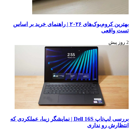
است.
بهترین کروم‌بوک‌های ۲۰۲۶ | راهنمای خرید بر اساس
تست واقعی
2 روز پیش
بررسی لپ‌تاپ Dell 16S | نمایشگر زیبا، عملکردی که
انتظارش رو نداری