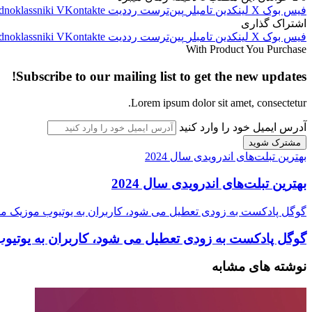
فیس بوک
X
لینکدین
‫تامبلر
‫پین‌ترست
‫رددیت
‫VKontakte
dnoklassniki
اشتراک گذاری
فیس بوک
X
لینکدین
‫تامبلر
‫پین‌ترست
‫رددیت
‫VKontakte
dnoklassniki
With Product You Purchase
Subscribe to our mailing list to get the new updates!
Lorem ipsum dolor sit amet, consectetur.
آدرس ایمیل خود را وارد کنید
بهترین تبلت‌های اندرویدی سال 2024
بهترین تبلت‌های اندرویدی سال 2024
گوگل پادکست به زودی تعطیل می شود، کاربران به یوتیوب موزیک م
گوگل پادکست به زودی تعطیل می شود، کاربران به یوتیو
نوشته های مشابه