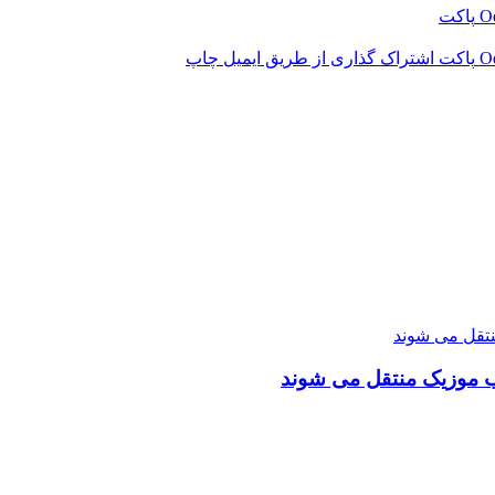
‫O
پاکت
‫O
پاکت
اشتراک گذاری از طریق ایمیل
چاپ
نتقل می شوند
ب موزیک منتقل می شوند