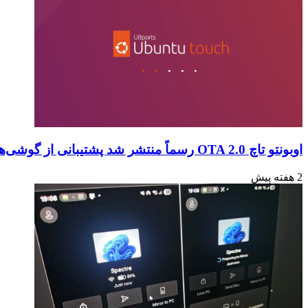
اوبونتو تاچ OTA 2.0 رسماً منتشر شد پشتیبانی از گوشی‌ها و تبلت‌های لینوکسی بیشتر
2 هفته پیش