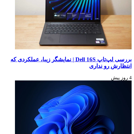
بررسی لپ‌تاپ Dell 16S | نمایشگر زیبا، عملکردی که
انتظارش رو نداری
4 روز پیش