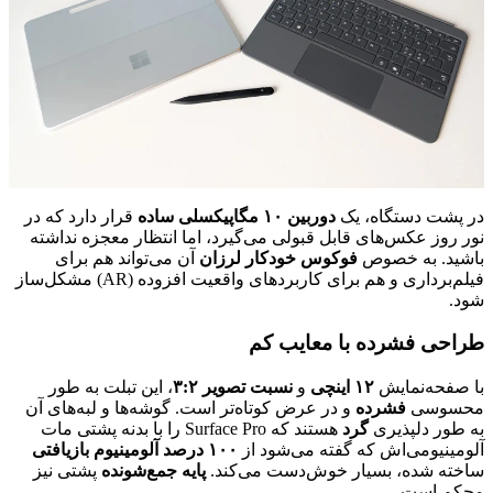
در پشت دستگاه، یک
دوربین ۱۰ مگاپیکسلی ساده
قرار دارد که در
نور روز عکس‌های قابل قبولی می‌گیرد، اما انتظار معجزه نداشته
باشید. به خصوص
فوکوس خودکار لرزان
آن می‌تواند هم برای
فیلم‌برداری و هم برای کاربردهای واقعیت افزوده (AR) مشکل‌ساز
شود.
طراحی فشرده با معایب کم
با صفحه‌نمایش
۱۲ اینچی
و
نسبت تصویر ۳:۲
، این تبلت به طور
محسوسی
فشرده
و در عرض کوتاه‌تر است. گوشه‌ها و لبه‌های آن
به طور دلپذیری
گرد
هستند که Surface Pro را با بدنه پشتی مات
آلومینیومی‌اش که گفته می‌شود از
۱۰۰ درصد آلومینیوم بازیافتی
ساخته شده، بسیار خوش‌دست می‌کند.
پایه جمع‌شونده
پشتی نیز
محکم است.