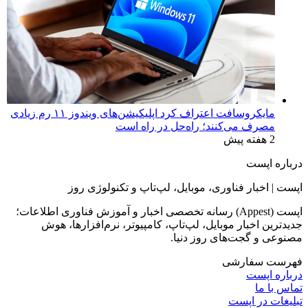
مایکروسافت اعتراف کرد اپلیکیشن‌های ویندوز ۱۱ رم زیادی
مصرف می‌کنند؛ راه‌حل در راه است
2 هفته پیش
درباره اپست
اپست | اخبار فناوری، موبایل، لپ‌تاپ و تکنولوژی روز
اپست (Appest) رسانه تخصصی اخبار و آموزش فناوری اطلاعات؛
جدیدترین اخبار موبایل، لپ‌تاپ، کامپیوتر، نرم‌افزارها، هوش
مصنوعی و گجت‌های روز دنیا.
فهرست سفارشی
درباره اپست
تماس با ما
تبلیغات در اپست