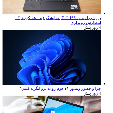
بررسی لپ‌تاپ Dell 16S | نمایشگر زیبا، عملکردی که
انتظارش رو نداری
4 روز پیش
چرا و چطور ویندوز ۱۱ هوم رو به پرو آپگرید کنیم؟
4 روز پیش