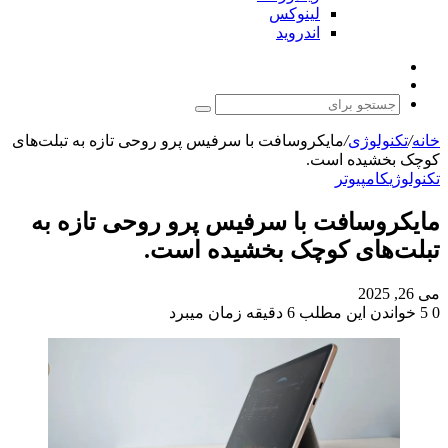
لینوکس
اندروید
نوشته
تغییر
تصادفی
پوسته
جستجو
برای
خانه
/
تکنولوژی
/
مایکروسافت با سرفیس پرو روحی تازه به تبلت‌های
کوچک بخشیده است.
تکنولوژی
کامپیوتر
مایکروسافت با سرفیس پرو روحی تازه به
تبلت‌های کوچک بخشیده است.
می 26, 2025
0
5
خواندن این مطلب 6 دقیقه زمان میبرد