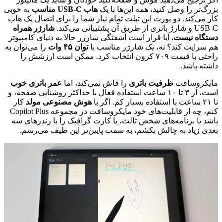
بزرگ‌تر را وصل کنید، همه این‌ها با یک
هاب USB-C مناسب
به خوبی
کار می‌کند. دو پورت این تبلت تمام نیاز شما را برای اتصال یک هاب
USB-C و شارژ باتری از طریق آن پشتیبانی می‌کند.
شارژر همراه
دستگاه نیست.
آیا قرار است آشفتگی شارژر حالا به دنیای کامپیوتر
هم سرایت کند؟ نه، یک شارژر مناسب با
توان ۴۵ وات
را می‌توان به
راحتی با قیمت ۷۰۹ کرون انتخاب کرد. ممکن است ارزشش را
داشته باشد.
مایکروسافت
ظرفیت باتری
را فاش نمی‌کند، اما
عمر باتری خوب
است، از ۳ تا ۱۰ ساعت استفاده فعال با حداکثر روشنایی صفحه، و
تا ۲۱ ساعت با استفاده بسیار کم. اگر با
هوش مصنوعی مولد
کار
کنم، چه از قابلیت‌های خود مایکروسافت در مجموعه Copilot Plus
باشد یا برنامه‌های شخص ثالث، یا کارت گرافیک را با رندرهای سه
بعدی زیاد به چالش بکشم، به سمت پایین‌تر این طیف می‌رسم.