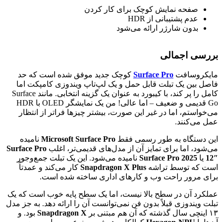
صفحه نمایش کوچک برای کار کردن
عدم پشتیبانی از HDR
بدون شارژر ارائه می‌شود
بررسی اجمالی
مایکروسافت
Surface Pro
کوچک جدید موفق شده است که حد
فاصل بین یک تبلت قابل حمل و یک لپ‌تاپ ویندوزی کامپکت اما
کامل را پر کند، با کیبورد به عنوان یک گزینه انتخابی. مانند Surface
Go قدیمی و ضعیف – اما عالی! من یک نمایشگر OLED با HDR
می‌خواستم، اما در غیر این صورت، بیشتر چیزها فراتر از انتظار
عمل می‌کنند.
این دستگاه به طور رسمی فقط
Microsoft Surface Pro
نامیده
می‌شود، اما برای تمایز آن از مدل‌های قدیمی‌تر، اغلب
Surface Pro
12″
یا
Surface Pro 2025
نامیده می‌شود. این یک تبلت جمع‌وجور
است که توسط تراشه
Snapdragon X Plus
کار می‌کند و عمدتاً
برای مرور راحت وب و کارهای اداری ساخته شده است.
عملکرد آن در سطح بالا نیست، اما یک سطح پایه خوب است که یک
تبلت ویندوزی قبلاً بدون فن نمی‌توانست آن را ارائه دهد. به جز مدل
۱۳ اینچی سال گذشته که آن هم مبتنی بر
Snapdragon X
بود. و