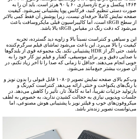
۱۴۶۴ پیکسل و نرخ تازه‌سازی ۶۰ یا ۹۰ هرتز است. باید آن را به
صورت دستی تنظیم کنید، فرکانس پویا پشتیبانی نمی‌شود. کیفیت
صفحه نمایش کاملاً حرفه‌ای نیست، زیرا پوشش آن فقط کمی بالاتر
از سطح sRGB است، اما کالیبراسیون قبلی مایکروسافت باعث
می‌شود که دقت رنگ در مقیاس sRGB بالا باشد.
این و سیاهی و کنتراست نسبتاً بالا و زاویه دید گسترده، تجربه
کیفیت را بالا می‌برد. این باعث می‌شود تماشای فیلم سرگرم‌کننده
باشد، حتی اگر از HDR پشتیبانی نکند. یک مجموعه قوی از بلندگوها
با صدایی دقیق و پر برای موسیقی، گفتار و فیلم نیز کار خود را به
خوبی انجام می‌دهند. حداقل تا زمانی که صدا را تا آخر زیاد نکنم، در
آن صورت بیشتر جیغ‌مانند می‌شود.
وب‌کم بالای صفحه نمایش تصویر ۱۰۸۰p قابل قبولی را بدون نویز و
با رنگ‌های یکنواخت و خنثی ارائه می‌دهد. کنتراست کم‌رنگ و
بازتولید جزئیات تقریباً، اما نه کاملاً، تار، تأثیر را کاهش می‌دهد. در
جلسات ویدیویی نیازی به خجالت کشیدن ندارید، به خصوص به لطف
میکروفون‌های خوب و فیلتر نویز با پشتیبانی هوش مصنوعی، اما
می‌توانست تصویر زنده‌تر باشد.