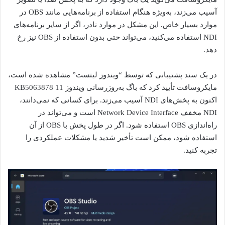
آسیب می‌زند، به‌ویژه هنگام استفاده از برنامه‌هایی مانند OBS در
موارد بسیار خاص. این مشکل در موارد نادر، اگر از سایر برنامه‌های
NDI استفاده می‌کنید، می‌تواند حتی بدون استفاده از OBS نیز رخ
دهد.
در یک سند پشتیبانی که توسط “ویندوز لیتست” مشاهده شده است،
مایکروسافت تأیید کرد که باگ به‌روزرسانی ویندوز 11 KB5063878
اکنون به پخش‌های NDI آسیب می‌زند. برای کسانی که نمی‌دانند،
NDI مخفف Network Device Interface است و می‌تواند در
راه‌اندازی OBS استفاده شود. اگر در طول پخش با OBS از آن
استفاده شود، ممکن است تأخیر شدید یا مشکلات عملکردی را
تجربه کنید.