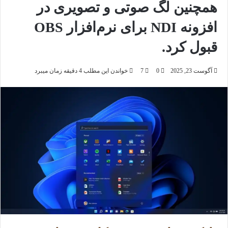
همچنین لگ صوتی و تصویری در
افزونه NDI برای نرم‌افزار OBS
قبول کرد.
آگوست 23, 2025
0
7
خواندن این مطلب 4 دقیقه زمان میبرد