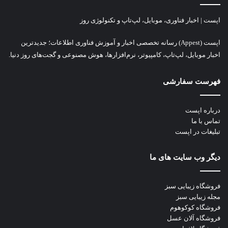
اپست | اخبار فناوری، موبایل، لپ‌تاپ و تکنولوژی روز
اپست (Appest) رسانه تخصصی اخبار و آموزش فناوری اطلاعات؛ جدیدترین
اخبار موبایل، لپ‌تاپ، کامپیوتر، نرم‌افزارها، هوش مصنوعی و گجت‌های روز دنیا.
فهرست سفارشی
درباره اپست
تماس با ما
تبلیغات در اپست
دیگر وب سایت های ما
فروشگاه زیبایی سبز
مجله زیبایی سبز
فروشگاه کوکوهوم
فروشگاه آلان عسل