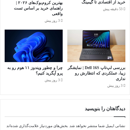
خرید از اقتصادی تا گیمینگ
بهترین کروم‌بوک‌های ۲۰۲۶ |
راهنمای خرید بر اساس تست
53 دقیقه پیش
واقعی
3 روز پیش
بررسی لپ‌تاپ Dell 16S | نمایشگر
چرا و چطور ویندوز ۱۱ هوم رو به
زیبا، عملکردی که انتظارش رو
پرو آپگرید کنیم؟
نداری
3 روز پیش
3 روز پیش
دیدگاهتان را بنویسید
نشانی ایمیل شما منتشر نخواهد شد.
بخش‌های موردنیاز علامت‌گذاری شده‌اند