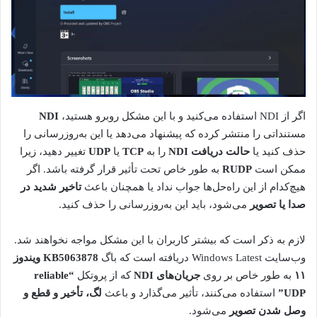
اگر از NDI استفاده می‌کنید و با این مشکل روبرو هستید،
NDI
مستنداتی را منتشر کرده که پیشنهاد می‌دهد یا این به‌روزرسانی را
حذف کنید یا
حالت دریافت NDI
را به
TCP
یا
UDP
تغییر دهید، زیرا
ممکن است
RUDP
به طور خاص تحت تأثیر قرار گرفته باشد. اگر
هیچ‌کدام از این راه‌حل‌ها جواب نداد یا همچنان باعث
تاخیر شدید در
صدا یا تصویر
می‌شود، باید این به‌روزرسانی را حذف کنید.
لازم به ذکر است که بیشتر کاربران با این مشکل مواجه نخواهند شد.
وب‌سایت Windows Latest دریافته است که باگ
KB5063878 ویندوز
۱۱
به طور خاص بر روی
جریان‌های NDI
که از پروتکل
“reliable
UDP”
استفاده می‌کنند، تأثیر می‌گذارد و باعث
لگ، تأخیر و قطع و
وصل شدن تصویر
می‌شود.