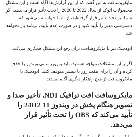
مایکروسافت به من گفت که از این گزارش‌ها آگاه است و این مشکل
محصولات اتوکد از سال 2022 تا 2026 را تحت تأثیر قرار می‌دهد. اگر
شما نیز تحت تأثیر قرار گرفته‌اید، از شما خواسته می‌شود که
دسترسی مدیر را تأیید کنید و در صورت عدم تأیید، برنامه باز نخواهد
شد.
اتودسک نیز با مایکروسافت برای رفع این مشکل همکاری می‌کند.
اگر با این مشکلات مواجه هستید، باید به‌روزرسانی ویندوز را حذف
کرده و آن را برای هفت روز یا بیشتر متوقف کنید. اتودسک یا
مایکروسافت از هیچ راهکار دیگری آگاه نیستند.
مایکروسافت افت ترافیک NDI، تأخیر صدا و
تصویر هنگام پخش در ویندوز 11 24H2 را
تأیید می‌کند که OBS را تحت تأثیر قرار
می‌دهد.
مایکروسافت می‌گوید یک باگ وجود دارد که به پخش صدا یا تصویر