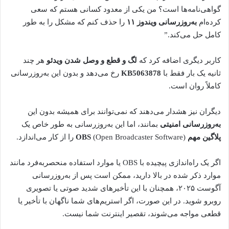
گواهی‌نامه‌ها است؟ من یکی از معدود کسانی هستم که سعی
کرده‌ام
به‌روزرسانی ویندوز ۱۱
را حذف کنم که مشکل را به طور
کامل حل می‌کند.”
کاربر دیگری اضافه کرد که
لگ و قطع و وصل شدن ویدئو
هر چند
ثانیه یک بار فقط با
KB5063878
رخ می‌دهد و بدون این به‌روزرسانی
کاملاً روان است.
دیگران نیز هشدار می‌دهند که نمی‌توانند برای همیشه بدون این
به‌روزرسانی امنیتی
بمانند، اما این به‌روزرسانی به طور خاص یک
پلاگین مهم OBS
(Open Broadcaster Software) را از کار می‌اندازد.
اگر یک راه‌اندازی پیچیده با OBS یا موارد استفاده منحصربه‌فرد مانند
موارد ذکر شده در بالا دارید، ممکن است پس از به‌روزرسانی
آگوست ۲۰۲۵، همچنان با این تأخیرهای شدید صوتی یا تصویری
روبرو شوید. در این صورت، اگر استریم‌های شما ناگهان با تأخیر یا
قطعی مواجه می‌شوند، تقصیر اینترنت شما نیست.