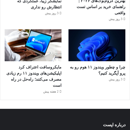
بهترین کروم‌بوک‌های ۲۰۲۶ |
نمایشگر زیبا، عملکردی که
راهنمای خرید بر اساس تست
انتظارش رو نداری
واقعی
3 روز پیش
3 روز پیش
چرا و چطور ویندوز ۱۱ هوم رو به
مایکروسافت اعتراف کرد
پرو آپگرید کنیم؟
اپلیکیشن‌های ویندوز ۱۱ رم زیادی
مصرف می‌کنند؛ راه‌حل در راه
3 روز پیش
است
2 هفته پیش
درباره اپست