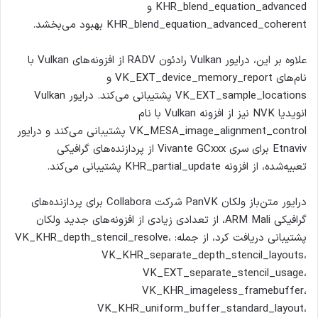
KHR_blend_equation_advanced و
KHR_blend_equation_advanced_coherent بهبود می‌بخشد.
علاوه بر این، درایور Vulkan رادئون RADV از افزونه‌های Vulkan با
نام‌های VK_EXT_device_memory_report و
VK_EXT_sample_locations پشتیبانی می‌کند. درایور Vulkan
انویدیا NVK نیز از افزونه Vulkan با نام
VK_MESA_image_alignment_control پشتیبانی می‌کند و درایور
Etnaviv برای سری Vivante GCxxx از پردازنده‌های گرافیکی
تعبیه‌شده، از افزونه KHR_partial_update پشتیبانی می‌کند.
درایور متن‌باز ولکان PanVK شرکت Collabora برای پردازنده‌های
گرافیکی ARM Mali، از تعدادی زیادی از افزونه‌های جدید ولکان
پشتیبانی دریافت کرد، از جمله: VK_KHR_depth_stencil_resolve،
VK_KHR_separate_depth_stencil_layouts،
VK_EXT_separate_stencil_usage،
VK_KHR_imageless_framebuffer،
VK_KHR_uniform_buffer_standard_layout،