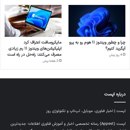
چرا و چطور ویندوز ۱۱ هوم رو به پرو
مایکروسافت اعتراف کرد
آپگرید کنیم؟
اپلیکیشن‌های ویندوز ۱۱ رم زیادی
مصرف می‌کنند؛ راه‌حل در راه است
4 روز پیش
2 هفته پیش
درباره اپست
اپست | اخبار فناوری، موبایل، لپ‌تاپ و تکنولوژی روز
اپست (Appest) رسانه تخصصی اخبار و آموزش فناوری اطلاعات؛ جدیدترین