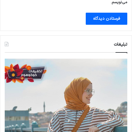
می‌نویسم.
تبلیغات