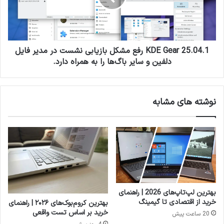
بازیابی
نشست
در
مدیر
فایل
KDE Gear 25.04.1 رفع مشکل بازیابی نشست در مدیر فایل
دلفین
دلفین و سایر باگ‌ها را به همراه دارد.
و
سایر
باگ‌ها
نوشته های مشابه
را
به
همراه
دارد.
بهترین لپ‌تاپ‌های 2026 | راهنمای
خرید از اقتصادی تا گیمینگ
بهترین کروم‌بوک‌های ۲۰۲۶ | راهنمای
خرید بر اساس تست واقعی
20 ساعت پیش