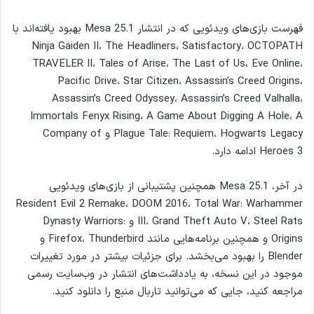
فهرست بازی‌های ویدئویی که در انتشار Mesa 25.1 بهبود یافته‌اند با
Ninja Gaiden II، The Headliners، Satisfactory، OCTOPATH
TRAVELER II، Tales of Arise، The Last of Us، Eve Online،
Pacific Drive، Star Citizen، Assassin’s Creed Origins،
Assassin’s Creed Odyssey، Assassin’s Creed Valhalla،
Immortals Fenyx Rising، A Game About Digging A Hole، A
Plague Tale: Requiem، Hogwarts Legacy و Company of
Heroes 3 ادامه دارد.
در آخر، Mesa 25.1 همچنین پشتیبانی از بازی‌های ویدئویی
Resident Evil 2 Remake، DOOM 2016، Total War: Warhammer
III، Grand Theft Auto V، Steel Rats و Dynasty Warriors:
Origins و همچنین برنامه‌هایی مانند Firefox، Thunderbird و
Blender را بهبود می‌بخشد. برای جزئیات بیشتر در مورد تغییرات
موجود در این نسخه، به یادداشت‌های انتشار در وب‌سایت رسمی
مراجعه کنید، جایی که می‌توانید تاربال منبع را دانلود کنید.