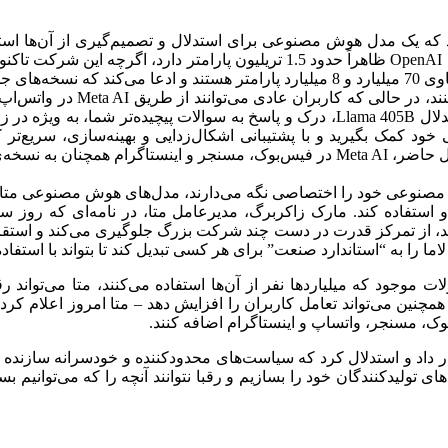
 داخلی هستند که یک مدل هوش مصنوعی برای استدلال و تصمیم‌گیری از آن‌
باشد، ما آن را هوشمندتر می‌دانیم. برای مقایسه، مدل GPT-4 شرکت OpenAI ظاهراً ح
های هوش مصنوعی خود را اختصاصی نگه می‌دارند، مدل‌های هوش مصنوعی متا م
و استفاده کند. مارک زاکربرگ، مدیرعامل متا، در نامه‌ای که روز 
د، از تمرکز قدرت در دست چند شرکت بزرگ جلوگیری می‌کند و استقرار
لاما را به “استاندارد صنعت” برای هر کسی تبدیل کند تا بتواند با استف
وعی ایجاد کرد. همچنین می‌تواند تعامل کاربران را افزایش دهد – متا امروز ا
‌بوک، مسنجر، واتساپ و اینستاگرام اضافه کنند.
ار داد و استدلال کرد که سیاست‌های محدودکننده و خودسرانه سازنده آی
ی تولیدکنندگان خود را بسازیم و رقبا نتوانند آنچه را که می‌توانیم ب