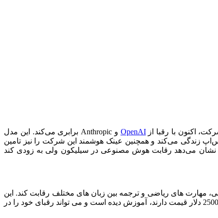
OpenAI
و Anthropic برابری می‌کند. این مدل
، اینستاگرام و واتس‌اپ زندگی می‌کند و همچنین عینک هوشمند این شرکت را نیز تامین
نوعی خود را منتشر کردند که نشان می‌دهد رقابت هوش مصنوعی در سیلیکون ولی به زودی کند
وجود در زمینه دانش عمومی، مهارت های ریاضی و ترجمه بین زبان های مختلف رقابت کند. این
مدل با استفاده از بیش از 16000 پردازنده گرافیکی NVIDIA H100 که در حال حاضر سریع ترین تراشه های موجود هستند و هر کدام حدود 25000 دلار قیمت دارند، آموزش دیده است و می تواند رقبای خود را در