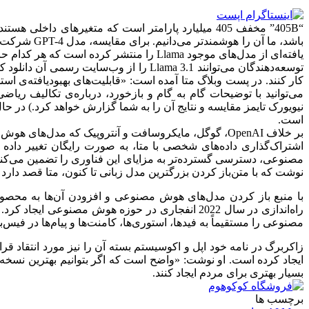
“405B” مخفف 405 میلیارد پارامتر است که متغیرهای
یافته‌ای از مدل‌های موجود Llama را منتشر کرده است که هر کدام حاوی 70 میلیارد و 8 میلیارد پارامتر هستند و ادعا می‌کند که نسخه‌های جدیدتر توانایی استدلال قوی‌تری دارند.
است.
بر خلاف OpenAI، گوگل، مایکروسافت و آنتروپیک که مدل‌
اشتراک‌گذاری داده‌های شخصی با متا، به صورت رایگان تغییر داده 
مصنوعی، دسترسی گسترده‌تر به مزایای این فناوری را تضمین می‌کن
نوشت که با متن‌باز کردن بزرگترین مدل زبانی تا کنون، متا قصد دارد 
راه‌اندازی در سال 2022 انفجاری در حوزه هوش مصن
مصنوعی را مستقیماً به فیدها، استوری‌ها، کامنت‌ها و پیام‌ها در فیس
زاکربرگ در نامه خود اپل و اکوسیستم بسته آن را نیز مورد انتقاد قر
ایجاد کرده است. او نوشت: «واضح است که اگر بتوانیم بهترین نسخه‌ها
بسیار بهتری برای مردم ایجاد کنند.
برچسب ها