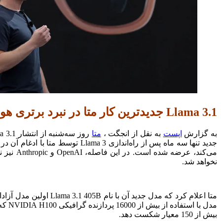
Llama 3.1 جدیدترین کار متا در نبرد برتری هوش مصنوعی است
به گزارش
اپست
به نقل از انجگت ،
متا
روز سه‌شنبه از انتشار Llama 3.1، آخرین نسخه از مدل بزرگ زبانی خود خبر داد که به گفته این شرکت، اکنون با رقبا از
جدید تنها سه ماه پس از راه‌اند
می‌کند،
نخواهد شد.
متا اعلام کرد که مدل
بیش از 150 معیار شکست دهد.