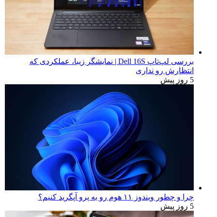
بررسی لپ‌تاپ Dell 16S | نمایشگر زیبا، عملکردی که
انتظارش رو نداری
5 روز پیش
چرا و چطور ویندوز ۱۱ هوم رو به پرو آپگرید کنیم؟
5 روز پیش