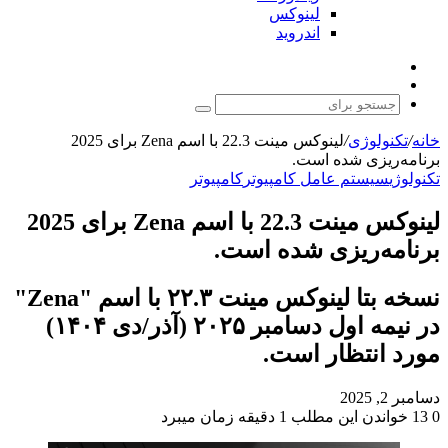
لینوکس
اندروید
نوشته
تغییر
تصادفی
پوسته
جستجو
برای
خانه
/
تکنولوژی
/
لینوکس مینت 22.3 با اسم Zena برای 2025
برنامه‌ریزی شده است.
تکنولوژی
سیستم عامل کامپیوتر
کامپیوتر
لینوکس مینت 22.3 با اسم Zena برای 2025
برنامه‌ریزی شده است.
نسخه بتا لینوکس مینت ۲۲.۳ با اسم "Zena"
در نیمه اول دسامبر ۲۰۲۵ (آذر/دی ۱۴۰۴)
مورد انتظار است.
دسامبر 2, 2025
0
13
خواندن این مطلب 1 دقیقه زمان میبرد