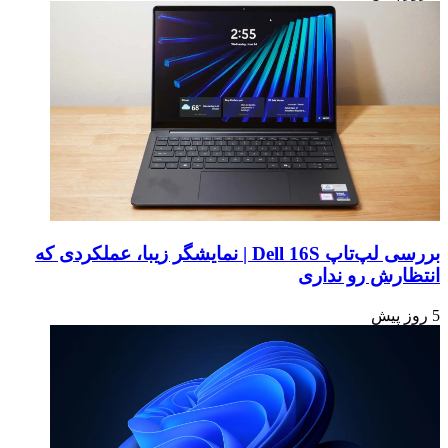
بررسی لپ‌تاپ Dell 16S | نمایشگر زیبا، عملکردی که
انتظارش رو نداری
5 روز پیش