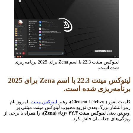
لینوکس مینت 22.3 با اسم Zena برای 2025 برنامه‌ریزی
شده است.
لینوکس مینت 22.3 با اسم Zena برای 2025
برنامه‌ریزی شده است.
کلمنت لِفِور (Clement Lefebvre)، رهبر
لینوکس مینت
، امروز نام
رمز انتشار بزرگ بعدی توزیع محبوب لینوکس مینت مبتنی بر
اوبونتو، یعنی
لینوکس مینت ۲۲.۳ «زِنا» (Zena)
، را همراه با برخی از
ویژگی‌های جذاب آن فاش کرد.