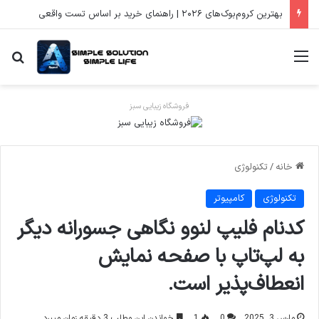
بهترین کروم‌بوک‌های ۲۰۲۶ | راهنمای خرید بر اساس تست واقعی
منو
جس
فروشگاه زیبایی سبز
خانه
/
تکنولوژی
تکنولوژی
کامپیوتر
کدنام فلیپ لنوو نگاهی جسورانه دیگر
به لپ‌تاپ با صفحه نمایش
انعطاف‌پذیر است.
مارس 3, 2025
0
1
خواندن این مطلب 3 دقیقه زمان میبرد