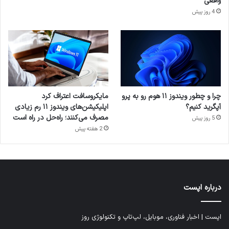
واقعی
4 روز پیش
چرا و چطور ویندوز ۱۱ هوم رو به پرو
مایکروسافت اعتراف کرد
آپگرید کنیم؟
اپلیکیشن‌های ویندوز ۱۱ رم زیادی
مصرف می‌کنند؛ راه‌حل در راه است
5 روز پیش
2 هفته پیش
درباره اپست
اپست | اخبار فناوری، موبایل، لپ‌تاپ و تکنولوژی روز