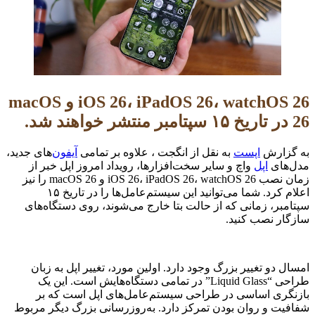
iOS 26، iPadOS 26، watchOS 26 و macOS
26 در تاریخ ۱۵ سپتامبر منتشر خواهند شد.
به گزارش
اپست
به نقل از انگجت ، علاوه بر تمامی
آیفون‌
های جدید،
مدل‌های
اپل
واچ و سایر سخت‌افزارها، رویداد امروز اپل خبر از
زمان نصب iOS 26، iPadOS 26، watchOS 26 و macOS 26 را نیز
اعلام کرد. شما می‌توانید این سیستم‌عامل‌ها را در تاریخ ۱۵
سپتامبر، زمانی که از حالت بتا خارج می‌شوند، روی دستگاه‌های
سازگار نصب کنید.
امسال دو تغییر بزرگ وجود دارد. اولین مورد، تغییر اپل به زبان
طراحی “Liquid Glass” در تمامی دستگاه‌هایش است. این یک
بازنگری اساسی در طراحی سیستم‌عامل‌های اپل است که بر
شفافیت و روان بودن تمرکز دارد. به‌روزرسانی بزرگ دیگر مربوط