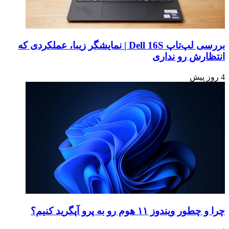
بررسی لپ‌تاپ Dell 16S | نمایشگر زیبا، عملکردی که
انتظارش رو نداری
4 روز پیش
چرا و چطور ویندوز ۱۱ هوم رو به پرو آپگرید کنیم؟