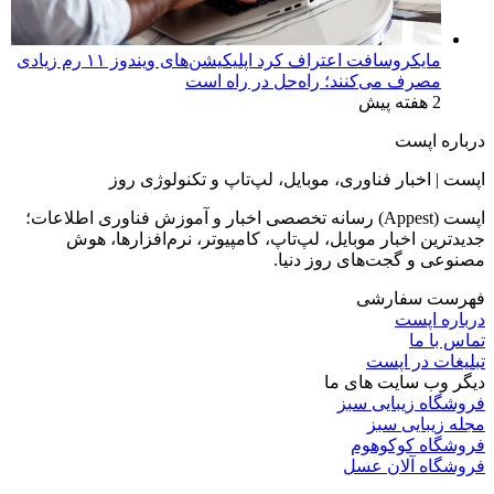
مایکروسافت اعتراف کرد اپلیکیشن‌های ویندوز ۱۱ رم زیادی
مصرف می‌کنند؛ راه‌حل در راه است
2 هفته پیش
درباره اپست
اپست | اخبار فناوری، موبایل، لپ‌تاپ و تکنولوژی روز
اپست (Appest) رسانه تخصصی اخبار و آموزش فناوری اطلاعات؛
جدیدترین اخبار موبایل، لپ‌تاپ، کامپیوتر، نرم‌افزارها، هوش
مصنوعی و گجت‌های روز دنیا.
فهرست سفارشی
درباره اپست
تماس با ما
تبلیغات در اپست
دیگر وب سایت های ما
فروشگاه زیبایی سبز
مجله زیبایی سبز
فروشگاه کوکوهوم
فروشگاه آلان عسل
فروشگاه لافرا