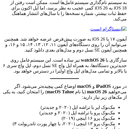
به سیستم نام‌گذاری سیستم‌عامل‌ها است. ممکن است رفتن از
iOS 18 به iOS 26 کمی عجیب به نظر برسد، اما اپل اکنون برای
حفظ ثبات بیشتر، شماره نسخه‌ها را با سال‌های انتشار هماهنگ
می‌کند.
آیفون ۱۷ با iOS 26 به صورت پیش‌فرض عرضه خواهد شد. همچنین
می‌توانید آن را روی دستگاه‌های آیفون ۱۱، ۱۲، ۱۳، ۱۴، ۱۵ و ۱۶، و
همچنین آیفون SE نسل دوم و مدل‌های بعدی دانلود کنید.
سازگاری با
watchOS 26
نیز ساده است. این سیستم‌عامل روی
جدیدترین دستگاه‌ها، به همراه اپل واچ SE نسل دوم، اپل واچ سری ۶
یا بالاتر و تمامی مدل‌های اپل واچ اولترا در دسترس خواهد بود.
در مورد
iPadOS
و
macOS
اوضاع کمی پیچیده‌تر می‌شود. اگر
می‌خواهید
macOS 26
(با نام
macOS Tahoe
) را امتحان کنید، به یکی
از مک‌های زیر نیاز دارید:
مک‌بوک ایر با تراشه اپل (۲۰۲۰ و جدیدتر)
مک‌بوک پرو با تراشه اپل (۲۰۲۰ و جدیدتر)
مک‌بوک پرو ۱۶ اینچی (۲۰۱۹)
مک‌بوک پرو ۱۳ اینچی (۲۰۲۰، با چهار پورت تاندربولت ۳)