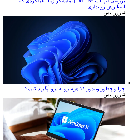
بررسی لپ‌تاپ Dell 16S | نمایشگر زیبا، عملکردی که
انتظارش رو نداری
4 روز پیش
چرا و چطور ویندوز ۱۱ هوم رو به پرو آپگرید کنیم؟
4 روز پیش