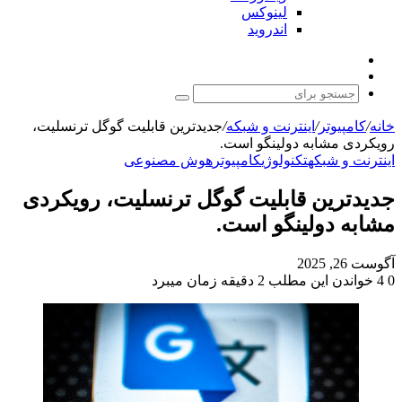
لینوکس
اندروید
نوشته
تغییر
تصادفی
پوسته
جستجو
برای
خانه
/
کامپیوتر
/
اینترنت و شبکه
/
جدیدترین قابلیت گوگل ترنسلیت،
رویکردی مشابه دولینگو است.
اینترنت و شبکه
تکنولوژی
کامپیوتر
هوش مصنوعی
جدیدترین قابلیت گوگل ترنسلیت، رویکردی
مشابه دولینگو است.
آگوست 26, 2025
0
4
خواندن این مطلب 2 دقیقه زمان میبرد