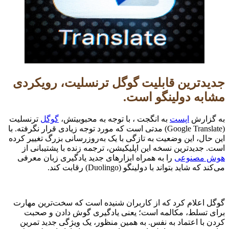
جدیدترین قابلیت گوگل ترنسلیت، رویکردی
مشابه دولینگو است.
به گزارش
اپست
به انگجت ، با توجه به محبوبیتش،
گوگل
ترنسلیت
(Google Translate) مدتی است که مورد توجه زیادی قرار نگرفته. با
این حال، این وضعیت به تازگی با یک به‌روزرسانی بزرگ تغییر کرده
است. جدیدترین نسخه این اپلیکیشن، ترجمه زنده با پشتیبانی از
هوش مصنوعی
را به همراه ابزارهای جدید یادگیری زبان معرفی
می‌کند که شاید بتواند با دولینگو (Duolingo) رقابت کند.
گوگل اعلام کرد که از کاربران شنیده است که سخت‌ترین مهارت
برای تسلط، مکالمه است؛ یعنی یادگیری گوش دادن و صحبت
کردن با اعتماد به نفس. به همین منظور، یک ویژگی جدید تمرین