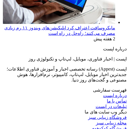
مایکروسافت اعتراف کرد اپلیکیشن‌های ویندوز ۱۱ رم زیادی
مصرف می‌کنند؛ راه‌حل در راه است
2 هفته پیش
درباره اپست
اپست | اخبار فناوری، موبایل، لپ‌تاپ و تکنولوژی روز
اپست (Appest) رسانه تخصصی اخبار و آموزش فناوری اطلاعات؛
جدیدترین اخبار موبایل، لپ‌تاپ، کامپیوتر، نرم‌افزارها، هوش
مصنوعی و گجت‌های روز دنیا.
فهرست سفارشی
درباره اپست
تماس با ما
تبلیغات در اپست
دیگر وب سایت های ما
فروشگاه زیبایی سبز
مجله زیبایی سبز
فروشگاه کوکوهوم