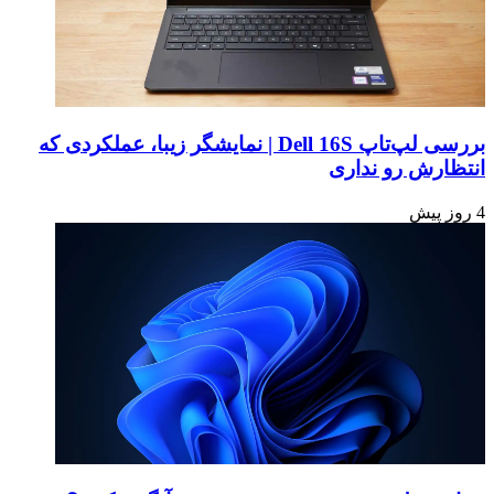
بررسی لپ‌تاپ Dell 16S | نمایشگر زیبا، عملکردی که
انتظارش رو نداری
4 روز پیش