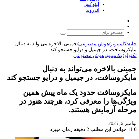
لینوکس
اندروید
نوشته
تغییر
تصادفی
پوسته
جستجو
برای
خانه
/
کامپیوتر
/
هوش مصنوعی
/
جمینی بالاخره می‌تواند به دنبال
مایکروسافت، در جیمیل و درایو جستجو کند
تکنولوژی
کامپیوتر
هوش مصنوعی
جمینی بالاخره می‌تواند به دنبال
مایکروسافت، در جیمیل و درایو جستجو کند
مایکروسافت حدود یک ماه پیش همین
ویژگی‌ها را معرفی کرد، هرچند هنوز در
مرحله آزمایش هستند.
نوامبر 6, 2025
0
11
خواندن این مطلب 2 دقیقه زمان میبرد