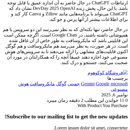
ارتباطات ChatGPT در حال حاضر به آن اندازه عمیق یا قابل توجه
باشد. با این حال، پخش زنده DevDay 2025 OpenAI نشان داد که
ChatGPT می‌تواند با برنامه‌هایی مانند Zillow و Canva کار کند و
برای اطلاعات بیشتر از آنها پرس و جو کند.
در حال حاضر، تنها نکته‌ای که به نظر نمی‌رسد این دو سرویس با هم
همپوشانی داشته باشند، در Google Chats است، اگرچه ممکن است
این قابلیتی باشد که مایکروسافت به طور خاص از آن غافل شده
است. در هر صورت، به نظر می‌رسد هم مایکروسافت و هم گوگل
اکنون قابلیت‌های مشابهی را ارائه می‌دهند تا به سرویس‌های هوش
مصنوعی خود اجازه دهند عمیقاً آنچه را که همکارانتان در مورد آن
صحبت می‌کنند، جستجو و درک کنند.
برچسب ها
microsoft
Google
Gemini
جمینی
گوگل
مایکروسافت
هوش
مصنوعی
نوامبر 6, 2025
0
11
خواندن این مطلب 2 دقیقه زمان میبرد
With Product You Purchase
Subscribe to our mailing list to get the new updates!
Lorem ipsum dolor sit amet, consectetur.