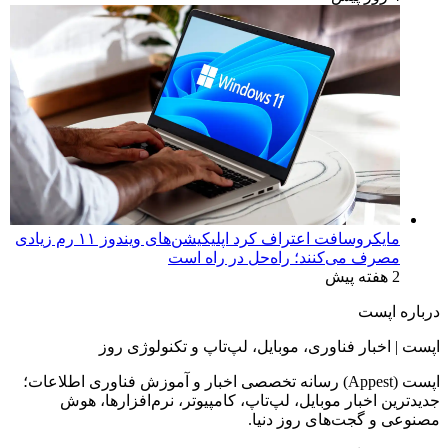
مایکروسافت اعتراف کرد اپلیکیشن‌های ویندوز ۱۱ رم زیادی
مصرف می‌کنند؛ راه‌حل در راه است
2 هفته پیش
درباره اپست
اپست | اخبار فناوری، موبایل، لپ‌تاپ و تکنولوژی روز
اپست (Appest) رسانه تخصصی اخبار و آموزش فناوری اطلاعات؛
جدیدترین اخبار موبایل، لپ‌تاپ، کامپیوتر، نرم‌افزارها، هوش
مصنوعی و گجت‌های روز دنیا.