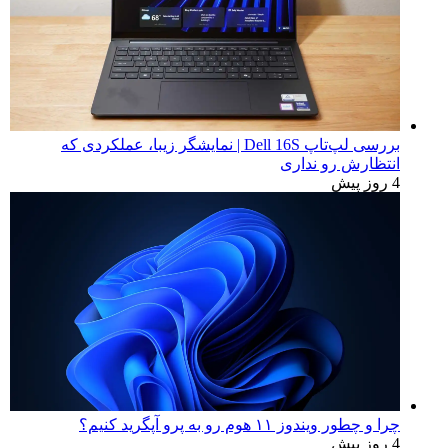
بررسی لپ‌تاپ Dell 16S | نمایشگر زیبا، عملکردی که
انتظارش رو نداری
4 روز پیش
چرا و چطور ویندوز ۱۱ هوم رو به پرو آپگرید کنیم؟
4 روز پیش