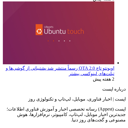
اوبونتو تاچ OTA 2.0 رسماً منتشر شد پشتیبانی از گوشی‌ها و
تبلت‌های لینوکسی بیشتر
2 هفته پیش
درباره اپست
اپست | اخبار فناوری، موبایل، لپ‌تاپ و تکنولوژی روز
اپست (Appest) رسانه تخصصی اخبار و آموزش فناوری اطلاعات؛
جدیدترین اخبار موبایل، لپ‌تاپ، کامپیوتر، نرم‌افزارها، هوش
مصنوعی و گجت‌های روز دنیا.