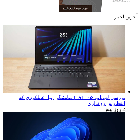
آخرین اخبار
بررسی لپ‌تاپ Dell 16S | نمایشگر زیبا، عملکردی که
انتظارش رو نداری
2 روز پیش