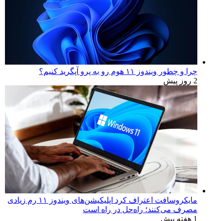
چرا و چطور ویندوز ۱۱ هوم رو به پرو آپگرید کنیم؟
2 روز پیش
مایکروسافت اعتراف کرد اپلیکیشن‌های ویندوز ۱۱ رم زیادی
مصرف می‌کنند؛ راه‌حل در راه است
1 هفته پیش