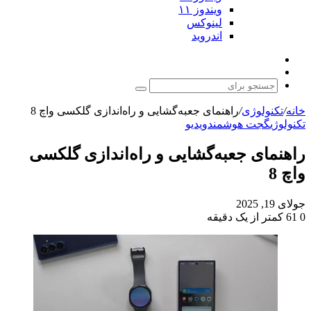
ویندوز ۱۱
لینوکس
اندروید
نوشته
تغییر
تصادفی
پوسته
جستجو
برای
خانه
/
تکنولوژی
/
راهنمای جعبه‌گشایی و راه‌اندازی گلکسی واچ 8
تکنولوژی
گجت هوشمند
ویدیو
راهنمای جعبه‌گشایی و راه‌اندازی گلکسی
واچ 8
جولای 19, 2025
0
61
کمتر از یک دقیقه