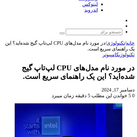
لینوکس
اندروید
نوشته
تغییر
تصادفی
پوسته
جستجو
برای
خانه
/
تکنولوژی
/
در مورد نام مدل‌های CPU لپ‌تاپ گیج شده‌اید؟ این
یک راهنمای سریع است.
تکنولوژی
کامپیوتر
در مورد نام مدل‌های CPU لپ‌تاپ گیج
شده‌اید؟ این یک راهنمای سریع است.
دسامبر 17, 2024
0
5
خواندن این مطلب 5 دقیقه زمان میبرد