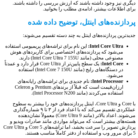
دیگری نیز وجود داشته باشند که ارزش بررسی را داشته باشند.
برای اطلاعات بیشتر، ادامه‌ی مطلب را بخوانید.
پردازنده‌های اینتل، توضیح داده شده
جدیدترین پردازنده‌های اینتل به چند دسته تقسیم می‌شوند:
Intel Core Ultra:
این نام برای تراشه‌های پریمیومی استفاده
می‌شود که پردازنده‌های اختصاصی برای کاربردهای هوش
مصنوعی محلی (مانند Intel Core Ultra 7 155U) دارند.
Intel Core:
یک سطح پایین‌تر از Core Ultra قرار دارد و عمدتاً
در دستگاه‌های رایج (مانند Intel Core 7 150U) استفاده
می‌شود.
Intel Processor:
نام جدیدی برای تراشه‌های رایانه‌های
ارزان‌قیمت است که قبلاً از برندهای Pentium و Celeron
استفاده می‌کردند (مانند Intel Processor N200).
با Core و Core Ultra، اینتل پردازنده‌های خود را بیشتر به سطوح
عملکردی تقسیم می‌کند که با اعداد فرد از ۳ تا ۹ شماره‌گذاری
می‌شوند. اعداد بالاتر (مانند Core Ultra 9) معمولاً نشان‌دهنده
هسته‌های بیشتر است که می‌تواند مواردی مانند صادرات ویدیو و
پردازش تصویر را سرعت بخشد، اما تراشه‌های Core 5 و Core Ultra
5 برای مرور وب و استفاده از دفتر کاملاً مناسب هستند.