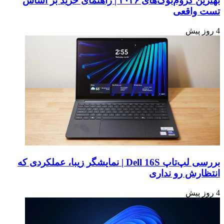
بهترین کروم‌بوک‌های ۲۰۲۶ | راهنمای خرید بر اساس
تست واقعی
4 روز پیش
بررسی لپ‌تاپ Dell 16S | نمایشگر زیبا، عملکردی که
انتظارش رو نداری
4 روز پیش