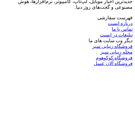
جدیدترین اخبار موبایل، لپ‌تاپ، کامپیوتر، نرم‌افزارها، هوش
مصنوعی و گجت‌های روز دنیا.
فهرست سفارشی
درباره اپست
تماس با ما
تبلیغات در اپست
دیگر وب سایت های ما
فروشگاه زیبایی سبز
مجله زیبایی سبز
فروشگاه کوکوهوم
فروشگاه آلان عسل
فروشگاه لافرا
گرین گروپ
دسته بندی
تکنولوژی
کامپیوتر
موبایل
انیمه
ویدیو
برندهای محبوب:
مایکروسافت
اپل