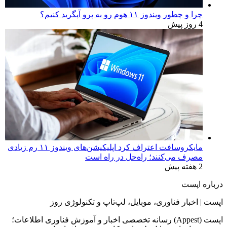
چرا و چطور ویندوز ۱۱ هوم رو به پرو آپگرید کنیم؟
4 روز پیش
مایکروسافت اعتراف کرد اپلیکیشن‌های ویندوز ۱۱ رم زیادی
مصرف می‌کنند؛ راه‌حل در راه است
2 هفته پیش
درباره اپست
اپست | اخبار فناوری، موبایل، لپ‌تاپ و تکنولوژی روز
اپست (Appest) رسانه تخصصی اخبار و آموزش فناوری اطلاعات؛