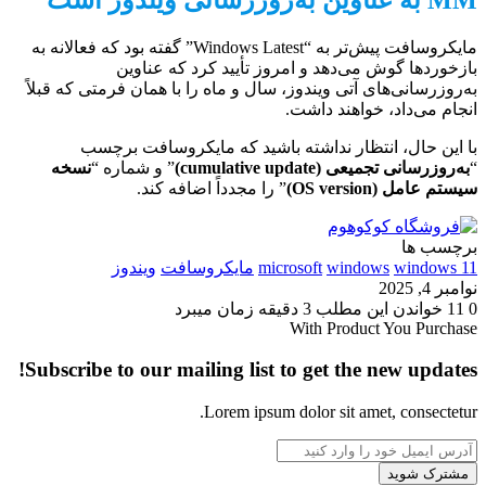
مایکروسافت پیش‌تر به “Windows Latest” گفته بود که فعالانه به
بازخوردها گوش می‌دهد و امروز تأیید کرد که عناوین
به‌روزرسانی‌های آتی ویندوز، سال و ماه را با همان فرمتی که قبلاً
انجام می‌داد، خواهند داشت.
با این حال، انتظار نداشته باشید که مایکروسافت برچسب
“
به‌روزرسانی تجمیعی (cumulative update)
” و شماره “
نسخه
سیستم عامل (OS version)
” را مجدداً اضافه کند.
برچسب ها
windows 11
windows
microsoft
مایکروسافت
ویندوز
نوامبر 4, 2025
0
11
خواندن این مطلب 3 دقیقه زمان میبرد
With Product You Purchase
Subscribe to our mailing list to get the new updates!
Lorem ipsum dolor sit amet, consectetur.
آدرس
ایمیل