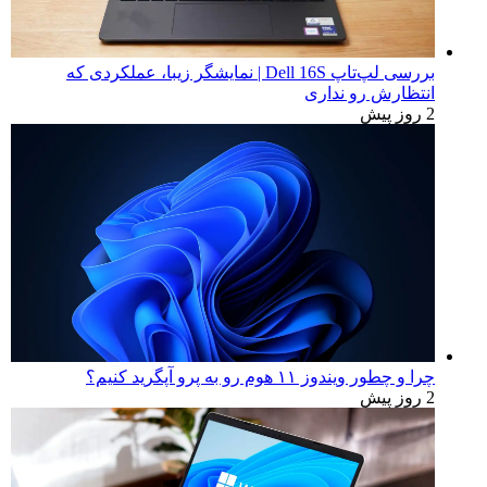
بررسی لپ‌تاپ Dell 16S | نمایشگر زیبا، عملکردی که
انتظارش رو نداری
2 روز پیش
چرا و چطور ویندوز ۱۱ هوم رو به پرو آپگرید کنیم؟
2 روز پیش