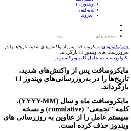
ویندوز ۱۱
لینوکس
اندروید
نوشته
تغییر
تصادفی
پوسته
جستجو
برای
خانه
/
تکنولوژی
/
مایکروسافت پس از واکنش‌های شدید، تاریخ‌ها را در
به‌روزرسانی‌های ویندوز 11 بازگرداند.
تکنولوژی
سیستم عامل کامپیوتر
کامپیوتر
مایکروسافت پس از واکنش‌های شدید،
تاریخ‌ها را در به‌روزرسانی‌های ویندوز 11
بازگرداند.
مایکروسافت ماه و سال (YYYY-MM)،
کلمه "تجمعی" (cumulative) و نسخه
سیستم عامل را از عناوین به روزرسانی های
ویندوز حذف کرده است.