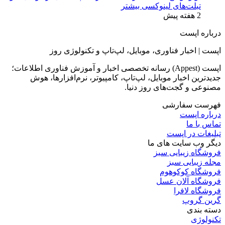
تبلت‌های لینوکسی بیشتر
2 هفته پیش
درباره اپست
اپست | اخبار فناوری، موبایل، لپ‌تاپ و تکنولوژی روز
اپست (Appest) رسانه تخصصی اخبار و آموزش فناوری اطلاعات؛
جدیدترین اخبار موبایل، لپ‌تاپ، کامپیوتر، نرم‌افزارها، هوش
مصنوعی و گجت‌های روز دنیا.
فهرست سفارشی
درباره اپست
تماس با ما
تبلیغات در اپست
دیگر وب سایت های ما
فروشگاه زیبایی سبز
مجله زیبایی سبز
فروشگاه کوکوهوم
فروشگاه آلان عسل
فروشگاه لافرا
گرین گروپ
دسته بندی
تکنولوژی