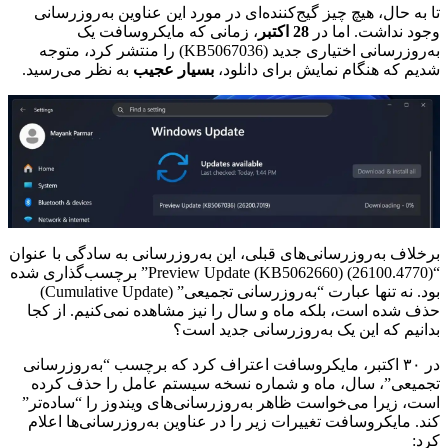
تا به حال، هیچ چیز گیج‌کننده‌ای در مورد این عناوین به‌روزرسانی
وجود نداشت. اما در
28 اکتبر
، زمانی که مایکروسافت یک
به‌روزرسانی اختیاری جدید (KB5067036) را منتشر کرد، متوجه
شدیم که هنگام نمایش برای دانلود،
بسیار عجیب
به نظر می‌رسید.
برخلاف به‌روزرسانی‌های قبلی، این به‌روزرسانی به سادگی با عنوان
“Preview Update (KB5062660) (26100.4770)” برچسب‌گذاری شده
بود. نه تنها عبارت “به‌روزرسانی تجمیعی” (Cumulative Update)
حذف شده است، بلکه ماه و سال را نیز مشاهده نمی‌کنیم. از کجا
بدانیم که این یک به‌روزرسانی جدید است؟
در ۳۰ اکتبر، مایکروسافت اعتراف کرد که برچسب “به‌روزرسانی
تجمیعی”، سال، ماه و شماره نسخه سیستم عامل را حذف کرده
است، زیرا می‌خواست ظاهر به‌روزرسانی‌های ویندوز را “ساده‌تر”
کند. مایکروسافت تغییرات زیر را در عناوین به‌روزرسانی‌ها اعلام
کرد: