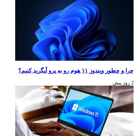
چرا و چطور ویندوز ۱۱ هوم رو به پرو آپگرید کنیم؟
2 روز پیش