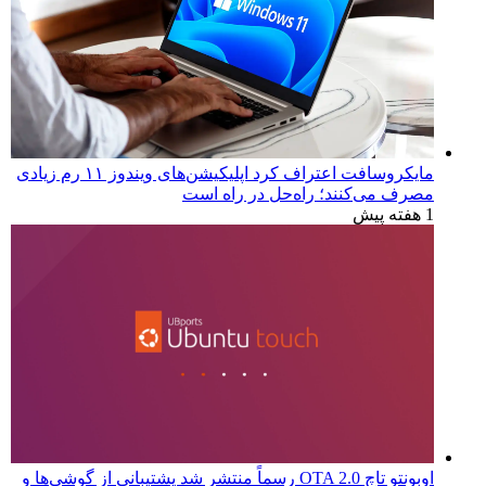
مایکروسافت اعتراف کرد اپلیکیشن‌های ویندوز ۱۱ رم زیادی
مصرف می‌کنند؛ راه‌حل در راه است
1 هفته پیش
اوبونتو تاچ OTA 2.0 رسماً منتشر شد پشتیبانی از گوشی‌ها و