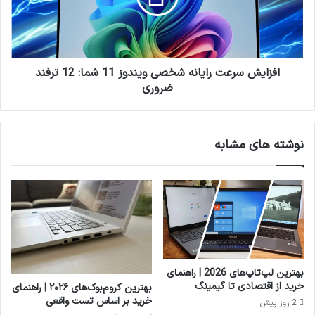
برسد.
11
شما:
12
ترفند
ضروری
افزایش سرعت رایانه شخصی ویندوز 11 شما: 12 ترفند
ضروری
نوشته های مشابه
بهترین لپ‌تاپ‌های 2026 | راهنمای
خرید از اقتصادی تا گیمینگ
بهترین کروم‌بوک‌های ۲۰۲۶ | راهنمای
خرید بر اساس تست واقعی
2 روز پیش