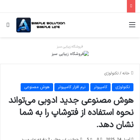
منو
جس
فروشگاه زیبایی سبز
خانه
/
تکنولوژی
تکنولوژی
کامپیوتر
نرم افزار کامپیوتر
هوش مصنوعی
هوش مصنوعی جدید ادوبی می‌تواند
نحوه استفاده از فتوشاپ را به شما
نشان دهد.
آوریل 24, 2025
0
5
خواندن این مطلب 2 دقیقه زمان میبرد