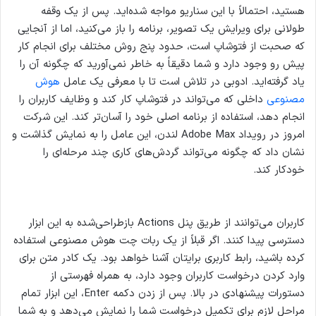
هستید، احتمالاً با این سناریو مواجه شده‌اید. پس از یک وقفه
طولانی برای ویرایش یک تصویر، برنامه را باز می‌کنید، اما از آنجایی
که صحبت از فتوشاپ است، حدود پنج روش مختلف برای انجام کار
پیش رو وجود دارد و شما دقیقاً به خاطر نمی‌آورید که چگونه آن را
یاد گرفته‌اید. ادوبی در تلاش است تا با معرفی یک عامل
هوش
مصنوعی
داخلی که می‌تواند در فتوشاپ کار کند و وظایف کاربران را
انجام دهد، استفاده از برنامه اصلی خود را آسان‌تر کند. این شرکت
امروز در رویداد Adobe Max لندن، این عامل را به نمایش گذاشت و
نشان داد که چگونه می‌تواند گردش‌های کاری چند مرحله‌ای را
خودکار کند.
کاربران می‌توانند از طریق پنل Actions بازطراحی‌شده به این ابزار
دسترسی پیدا کنند. اگر قبلاً از یک ربات چت هوش مصنوعی استفاده
کرده باشید، رابط کاربری برایتان آشنا خواهد بود. یک کادر متن برای
وارد کردن درخواست کاربران وجود دارد، به همراه فهرستی از
دستورات پیشنهادی در بالا. پس از زدن دکمه Enter، این ابزار تمام
مراحل لازم برای تکمیل درخواست شما را نمایش می‌دهد و به شما