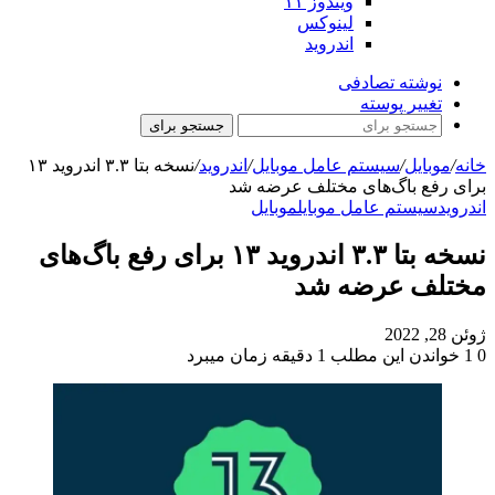
ویندوز ۱۱
لینوکس
اندروید
نوشته تصادفی
تغییر پوسته
جستجو برای
خانه
/
موبایل
/
سیستم عامل موبایل
/
اندروید
/
نسخه بتا ۳.۳ اندروید ۱۳
برای رفع با‌گ‌های مختلف عرضه شد
اندروید
سیستم عامل موبایل
موبایل
نسخه بتا ۳.۳ اندروید ۱۳ برای رفع با‌گ‌های
مختلف عرضه شد
ژوئن 28, 2022
0
1
خواندن این مطلب 1 دقیقه زمان میبرد