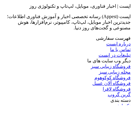
اپست | اخبار فناوری، موبایل، لپ‌تاپ و تکنولوژی روز
اپست (Appest) رسانه تخصصی اخبار و آموزش فناوری اطلاعات؛
جدیدترین اخبار موبایل، لپ‌تاپ، کامپیوتر، نرم‌افزارها، هوش
مصنوعی و گجت‌های روز دنیا.
فهرست سفارشی
درباره اپست
تماس با ما
تبلیغات در اپست
دیگر وب سایت های ما
فروشگاه زیبایی سبز
مجله زیبایی سبز
فروشگاه کوکوهوم
فروشگاه آلان عسل
فروشگاه لافرا
گرین گروپ
دسته بندی
تکنولوژی
کامپیوتر
موبایل
انیمه
ویدیو