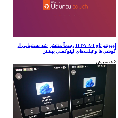
اوبونتو تاچ OTA 2.0 رسماً منتشر شد پشتیبانی از
گوشی‌ها و تبلت‌های لینوکسی بیشتر
2 هفته پیش