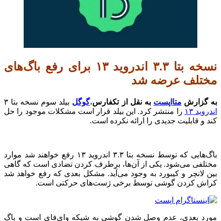
نسخه بتا ۳.۳ اندروید ۱۳ برای رفع با‌گ‌های
مختلف عرضه شد
به گزارش
متااپست
به نقل از تکفارس
،
گوگل
بیلد سوم نسخه بتا ۳
اندروید ۱۳
را منتشر کرد.‌ این بیلد قرار است مشکلات موجود را حل
کند و قابلیت جدیدی را ارائه نکرده است.
باگ‌هایی که ‌توسط نسخه بتا ۳.۳ اندروید ۱۳ رفع خواهند شد موارد
مختلفی می‌شود. یکی از آن‌ها، برطرف کردن تضادی است که گاهی
بین لانچر و کیبورد به وجود می‌آید. مشکل بعدی که رفع خواهد شد
کراش کردن‌ گوشی توسط برخی ژست‌های حرکتی ‌است.
مورد بعدی، عدم وصل شدن گوشی‌ به شبکه وای‌فای است و باگ