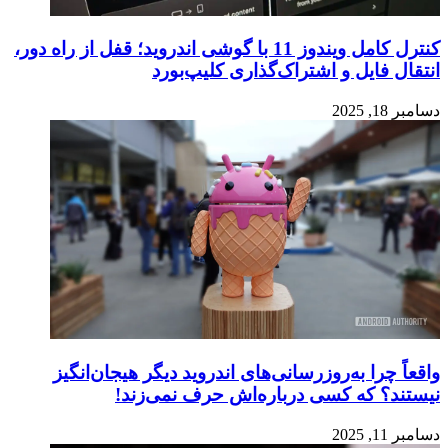
کنترل کامل ویندوز 11 با گوشی اندروید؛ قفل از راه دور،
انتقال فایل و اشتراک‌گذاری کلیپ‌بورد
دسامبر 18, 2025
واقعاً چرا به‌روزرسانی‌های اندروید دیگر هیجان‌انگیز
نیستند؟ که کسی درباره‌اش حرف نمی‌زند!
دسامبر 11, 2025