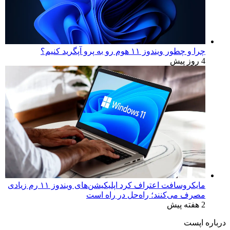
چرا و چطور ویندوز ۱۱ هوم رو به پرو آپگرید کنیم؟
4 روز پیش
مایکروسافت اعتراف کرد اپلیکیشن‌های ویندوز ۱۱ رم زیادی
مصرف می‌کنند؛ راه‌حل در راه است
2 هفته پیش
درباره اپست