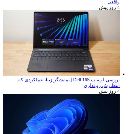
واقعی
4 روز پیش
بررسی لپ‌تاپ Dell 16S | نمایشگر زیبا، عملکردی که
انتظارش رو نداری
4 روز پیش