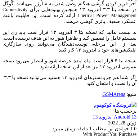
آخر فریز کردن گوشی هنگام ‌وصل شدن به شارژر می‌باشد.‌ گوگل
در نسخه بتا ۳.۳ اندروید ۱۳ همچنین بهبودهایی برای Connectivity
Thermal Power Management ارائه کرده است. این قابلیت باعث
عملکرد ضعیف باتری گوشی می‌شد.
بد نیست بدانید که نسخه بتا ۳ اندروید ۱۳ قرار است پایداری این
سیستم‌عامل را تضمین‌ کند و ظاهرا هنوز به این‌ هدف نرسیده است.‌
بعد از این مرحله، توسعه‌دهندگان می‌توانند روی سازگاری
اپلیکیشن‌های خود با اندروید ۱۳ کار کنند.
نسخه بتا ۴ قرار است ماه آینده عرضه شود و انتظار می‌رود نسخه
عمومی اندروید ۱۳ نیز بعد از این نسخه ارائه شود.
اگر شما هم جزو تسترهای اندروید ۱۳ هستید می‌توانید نسخه با ۳.۳
آن را نصب و ‌امتحان ‌کنید.
منبع:
GSMArena
برچسب ها
Android 13
اندروید 13
ژوئن 28, 2022
0
1
خواندن این مطلب 1 دقیقه زمان میبرد
With Product You Purchase