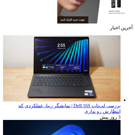
آخرین اخبار
بررسی لپ‌تاپ Dell 16S | نمایشگر زیبا، عملکردی که
انتظارش رو نداری
3 روز پیش