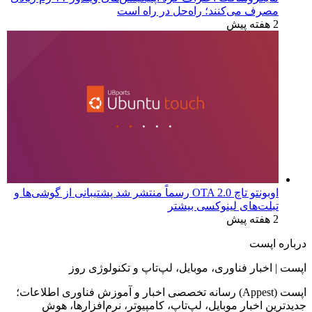
مصرف می‌کنند؛ راه‌حل در راه است
2 هفته پیش
اوبونتو تاچ OTA 2.0 رسماً منتشر شد پشتیبانی از گوشی‌ها و
تبلت‌های لینوکسی بیشتر
2 هفته پیش
درباره اپست
اپست | اخبار فناوری، موبایل، لپ‌تاپ و تکنولوژی روز
اپست (Appest) رسانه تخصصی اخبار و آموزش فناوری اطلاعات؛
جدیدترین اخبار موبایل، لپ‌تاپ، کامپیوتر، نرم‌افزارها، هوش