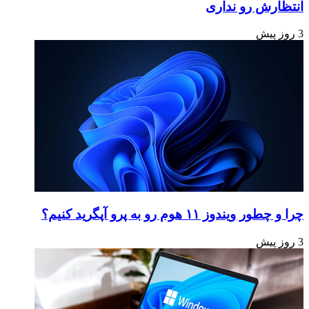
انتظارش رو نداری
3 روز پیش
چرا و چطور ویندوز ۱۱ هوم رو به پرو آپگرید کنیم؟
3 روز پیش