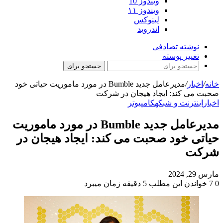
ویندوز 10
ویندوز ۱۱
لینوکس
اندروید
نوشته تصادفی
تغییر پوسته
جستجو برای
خانه
/
اخبار
/
مدیرعامل جدید Bumble در مورد ماموریت حیاتی خود
صحبت می کند: ایجاد هیجان در شرکت
اخبار
اینترنت و شبکه
کامپیوتر
مدیرعامل جدید Bumble در مورد ماموریت
حیاتی خود صحبت می کند: ایجاد هیجان در
شرکت
مارس 29, 2024
0
7
خواندن این مطلب 5 دقیقه زمان میبرد