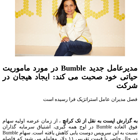
مدیرعامل جدید Bumble در مورد ماموریت
حیاتی خود صحبت می کند: ایجاد هیجان در
شرکت
فصل مدیران عامل استراتژیک فرا رسیده است
به گزارش اپست به نقل از تک کرانچ
، از زمان عرضه اولیه سهام
فوق العاده Bumble در اوج همه گیری، اشتیاق سرمایه گذاران
نسبت به این سرویس دوست یابی کاهش یافته است. سهام Bumble
در حال حاضر با قیمت تقریبی ۱۱ دلار معامله می شود که فاصله