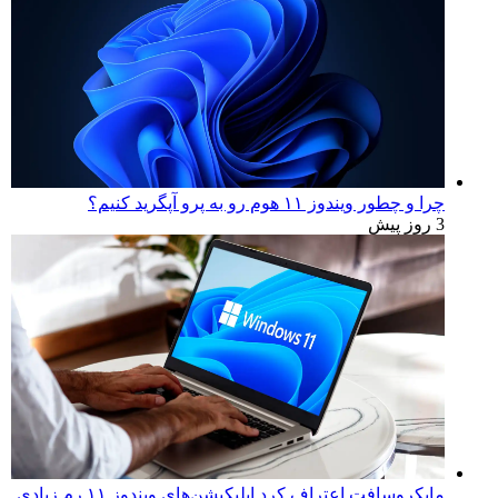
چرا و چطور ویندوز ۱۱ هوم رو به پرو آپگرید کنیم؟
3 روز پیش
مایکروسافت اعتراف کرد اپلیکیشن‌های ویندوز ۱۱ رم زیادی