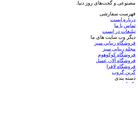
مصنوعی و گجت‌های روز دنیا.
فهرست سفارشی
درباره اپست
تماس با ما
تبلیغات در اپست
دیگر وب سایت های ما
فروشگاه زیبایی سبز
مجله زیبایی سبز
فروشگاه کوکوهوم
فروشگاه آلان عسل
فروشگاه لافرا
گرین گروپ
دسته بندی
تکنولوژی
کامپیوتر
موبایل
انیمه
ویدیو
برندهای محبوب:
مایکروسافت
اپل
گوگل