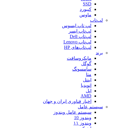
SSD
کیبورد
ماوس
لپ‌تاپ
لپ تاپ ایسوس
لپ‌تاپ ایسر
لپ‌تاپ Dell
لپ‌تاپ Lenovo
لپ‌تاپ‌های HP
برند
مایکروسافت
گوگل
سامسونگ
متا
اینتل
انویدیا
اپل
AMD
اخبار فناوری ایران و جهان
سیستم عامل
سیستم عامل ویندوز
ویندوز 10
ویندوز ۱۱