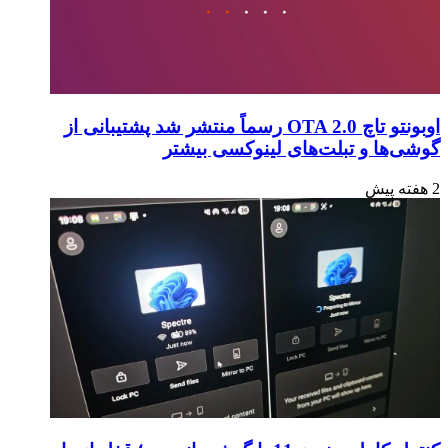
اوبونتو تاچ OTA 2.0 رسماً منتشر شد پشتیبانی از
گوشی‌ها و تبلت‌های لینوکسی بیشتر
2 هفته پیش