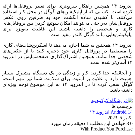
اندروید ۱۴ همچنین راهکار سریع‌تری برای تغییر پروفایل‌ها ارائه
کرده است. کسانی که از اپلیکیشن‌های گوگل در محل کار استفاده
می‌کنند، با کشیدن ساده انگشت خود به طرفین روی عکس
پروفایل‌شان به‌راحتی می‌توانند امکان سوئیچ کردن بین پروفایل‌های
کاری و شخصی را داشته باشند. این قابلیت به‌ویژه برای
اپلیکیشن‌هایی مانند گوگل کلندر مفید است.
اندروید ۱۴ همچنین به شما اجازه می‌دهد تا اسکرین‌شات‌های کاری
را مستقیما در پروفایل کاری خود ذخیره کنید تا از عکس‌های
شخصی جدا بمانند. همچنین اشتراک‌گذاری صفحه‌نمایش در اندروید
۱۴ آسان‌تر شده است.
از آنجائیکه جدا کردن کار و زندگی در یک دستگاه مشترک بسیار
اهمیت دارد و علاوه بر امنیت برای سلامت شما نیز مهم است،
گوگل سعی کرده تا در اندروید ۱۴ به این موضوع توجه ویژه‌ای
داشته باشد.
برچسب ها
Android 14
اندروید ۱۴
اکتبر 5, 2023
0
3
خواندن این مطلب 1 دقیقه زمان میبرد
With Product You Purchase