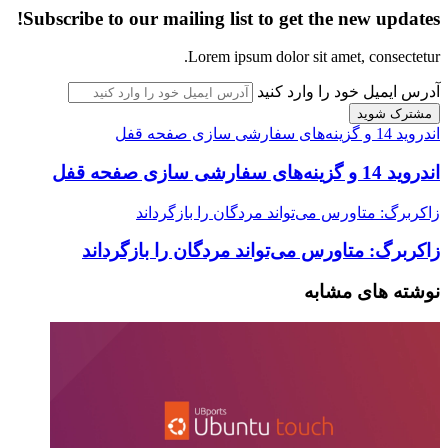
Subscribe to our mailing list to get the new updates!
Lorem ipsum dolor sit amet, consectetur.
آدرس ایمیل خود را وارد کنید
اندروید 14 و گزینه‌های سفارشی‌ سازی صفحه قفل
اندروید 14 و گزینه‌های سفارشی‌ سازی صفحه قفل
زاکربرگ: متاورس می‌تواند مردگان را بازگرداند
زاکربرگ: متاورس می‌تواند مردگان را بازگرداند
نوشته های مشابه