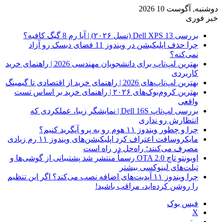
دوشنبه, آگوست 10 2026
خبر فوری
بررسی Dell XPS 13 (نسل ۲۰۲۶) | آیا رم 8 گیگ کافیه؟
چرا حذف اپلیکیشن در ویندوز 11 فضای دیسک رو آزاد
نمی‌کنه؟
بهترین لپ‌تاپ برای دانشجویان مهندسی 2026 | راهنمای خرید
کاربردی
بهترین لپ‌تاپ‌های 2026 | راهنمای خرید از اقتصادی تا گیمینگ
بهترین کروم‌بوک‌های ۲۰۲۶ | راهنمای خرید بر اساس تست
واقعی
بررسی لپ‌تاپ Dell 16S | نمایشگر زیبا، عملکردی که
انتظارش رو نداری
چرا و چطور ویندوز ۱۱ هوم رو به پرو آپگرید کنیم؟
مایکروسافت اعتراف کرد اپلیکیشن‌های ویندوز ۱۱ رم زیادی
مصرف می‌کنند؛ راه‌حل در راه است
اوبونتو تاچ OTA 2.0 رسماً منتشر شد پشتیبانی از گوشی‌ها و
تبلت‌های لینوکسی بیشتر
چرا ویندوز ۱۱ آپدیت‌های اضافه نصب می‌کند؟ اگر این تنظیم
را روشن کرده‌اید، مراقب باشید!
فیس بوک
X
یوتیوب