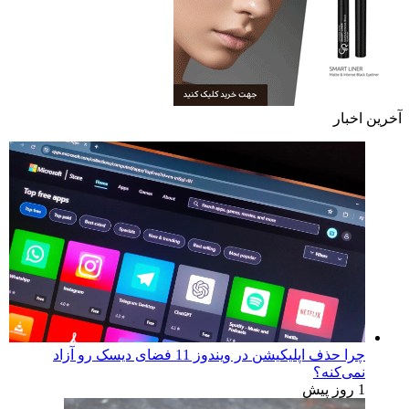
آخرین اخبار
چرا حذف اپلیکیشن در ویندوز 11 فضای دیسک رو آزاد
نمی‌کنه؟
1 روز پیش