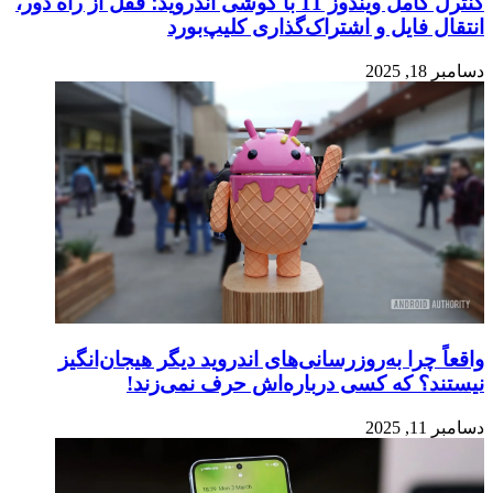
کنترل کامل ویندوز 11 با گوشی اندروید؛ قفل از راه دور،
انتقال فایل و اشتراک‌گذاری کلیپ‌بورد
دسامبر 18, 2025
واقعاً چرا به‌روزرسانی‌های اندروید دیگر هیجان‌انگیز
نیستند؟ که کسی درباره‌اش حرف نمی‌زند!
دسامبر 11, 2025