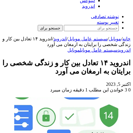
لینوکس
اندروید
نوشته تصادفی
تغییر پوسته
جستجو برای
خانه
/
موبایل
/
سیستم عامل موبایل
/
اندروید
/
اندروید ۱۴ تعادل بین کار و
زندگی شخصی را برایتان به ارمغان می آورد
اندروید
سیستم عامل موبایل
موبایل
اندروید ۱۴ تعادل بین کار و زندگی شخصی را
برایتان به ارمغان می آورد
اکتبر 5, 2023
0
3
خواندن این مطلب 1 دقیقه زمان میبرد