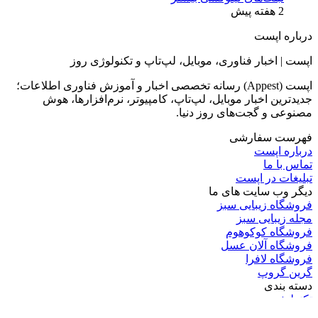
2 هفته پیش
درباره اپست
اپست | اخبار فناوری، موبایل، لپ‌تاپ و تکنولوژی روز
اپست (Appest) رسانه تخصصی اخبار و آموزش فناوری اطلاعات؛
جدیدترین اخبار موبایل، لپ‌تاپ، کامپیوتر، نرم‌افزارها، هوش
مصنوعی و گجت‌های روز دنیا.
فهرست سفارشی
درباره اپست
تماس با ما
تبلیغات در اپست
دیگر وب سایت های ما
فروشگاه زیبایی سبز
مجله زیبایی سبز
فروشگاه کوکوهوم
فروشگاه آلان عسل
فروشگاه لافرا
گرین گروپ
دسته بندی
تکنولوژی
کامپیوتر