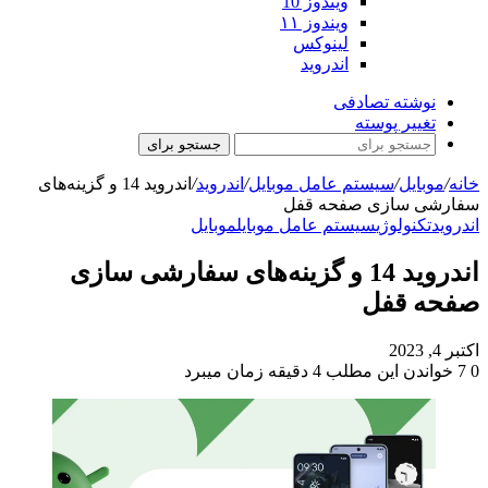
ویندوز 10
ویندوز ۱۱
لینوکس
اندروید
نوشته تصادفی
تغییر پوسته
جستجو برای
خانه
/
موبایل
/
سیستم عامل موبایل
/
اندروید
/
اندروید 14 و گزینه‌های
سفارشی‌ سازی صفحه قفل
اندروید
تکنولوژی
سیستم عامل موبایل
موبایل
اندروید 14 و گزینه‌های سفارشی‌ سازی
صفحه قفل
اکتبر 4, 2023
0
7
خواندن این مطلب 4 دقیقه زمان میبرد