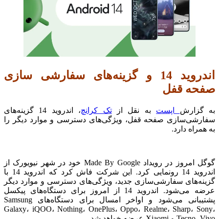
اندروید 14 و گزینه‌های سفارشی‌ سازی
صفحه قفل
به گزارش
اپست
به نقل از
تک کرانچ
، اندروید 14 گزینه‌های
سفارشی‌سازی صفحه قفل، ویژگی‌های دسترسی و موارد دیگر را
به همراه دارد.
گوگل امروز در رویداد Made By Google خود در شهر نیویورک از
اندروید 14 رونمایی کرد.
این شرکت فاش کرد که اندروید 14 با
گزینه‌های سفارشی‌سازی جدید، ویژگی‌های دسترسی و موارد دیگر
عرضه می‌شود.
اندروید 14 از امروز برای دستگاه‌های پیکسل
پشتیبانی می‌شود و اواخر امسال برای دستگاه‌های Samsung
Galaxy، iQOO، Nothing، OnePlus، Oppo، Realme، Sharp، Sony،
Tecno، Vivo و Xiaomi عرضه خواهد شد.