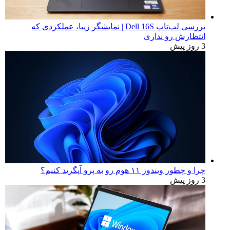
بررسی لپ‌تاپ Dell 16S | نمایشگر زیبا، عملکردی که
انتظارش رو نداری
3 روز پیش
چرا و چطور ویندوز ۱۱ هوم رو به پرو آپگرید کنیم؟
3 روز پیش