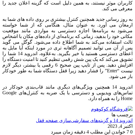
کاربران موثر نیستند، به همین دلیل است که گزینه اعلان جدید را
معرفی می کند.
به روز رسانی جدید همچنین کنترل بیشتری بر روی داده های شما به
ارمغان می آورد.
به عنوان مثال، هنگامی که از شما خواسته
می‌شود به برنامه‌ها اجازه دسترسی به مواردی مانند موقعیت
مکانی خود را بدهید، زمانی که برنامه‌ای از داده‌های مکان با اشخاص
ثالث استفاده می‌کند به شما اطلاع داده می‌شود.
گوگل می گوید
پس از آن می توانید تصمیم آگاهانه تری در مورد اینکه آیا مایل به
اعطای دسترسی هستید یا خیر بگیرید.
به‌علاوه، اندروید 14 شما را
تشویق می‌کند که یک پین شش رقمی تنظیم کنید تا امنیت دستگاه را
افزایش دهید.
پس از تایپ پین صحیح 6 رقمی یا بیشتر، دیگر لازم
نیست “Enter” را فشار دهید زیرا قفل دستگاه شما به طور خودکار
باز می شود.
اندروید 14 همچنین ویژگی‌های دیگری مانند قاب‌بندی خودکار در
تماس‌های ویدیویی و دسترسی با یک ضربه به کنترل‌های Google
Home را به همراه دارد.
برچسب ها
اندروید 14 و گزینه‌های سفارشی‌سازی صفحه قفل
اکتبر 4, 2023
0
7
خواندن این مطلب 4 دقیقه زمان میبرد