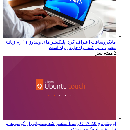
مایکروسافت اعتراف کرد اپلیکیشن‌های ویندوز ۱۱ رم زیادی
مصرف می‌کنند؛ راه‌حل در راه است
2 هفته پیش
اوبونتو تاچ OTA 2.0 رسماً منتشر شد پشتیبانی از گوشی‌ها و
تبلت‌های لینوکسی بیشتر