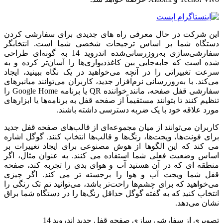
این شرکت در حال معرفی راه های جدیدی برای سفارشی کردن
دستگاه شما بر اساس ترجیحات شخصی شما است.
انتخابگر
سفارشی‌سازی به‌روزرسانی‌شده اندروید 14 به گونه‌ای طراحی
شده است که جابه‌جایی بین کاغذدیواری‌ها را آسان‌تر کرده و به
سرعت تغییراتی را در آنچه می‌خواهید در یک نگاه ببینید، ایجاد
می‌کند.
با به‌روزرسانی نرم‌افزار جدید، کاربران می‌توانند میانبرهای
سفارشی قفل صفحه، مانند خواننده QR یا برنامه Google Home را
تنظیم کنند تا بتوانند مستقیماً از صفحه قفل به برنامه‌ها یا ابزارهای
مورد علاقه خود با یک ضربه دسترسی داشته باشند.
کاربران می‌توانند از میان مجموعه‌ای از قالب‌های صفحه قفل جدید
برای فونت‌ها، ویجت‌ها، رنگ‌ها و قالب‌ها انتخاب کنند.
گوگل اشاره
می کند که این الگوها از هوش مصنوعی برای ایجاد تغییرات بر
اساس وضعیت فعلی شما استفاده می کنند.
به عنوان مثال، اگر
منطقه ای که در آن هستید آب و هوای بدی را تجربه کند، صفحه
قفل شما ویجت آب و هوا را برجسته تر می کند.
اگر چیزی
می‌خواهید که برای چشم‌ها راحت‌تر باشد، می‌توانید تم تک رنگی را
انتخاب کنید که به گفته گوگل حداقل رنگ‌ها را در دستگاه شما براق
نشان می‌دهد.
تصویری از سفارشی سازی صفحه قفل جدید اندروید 14