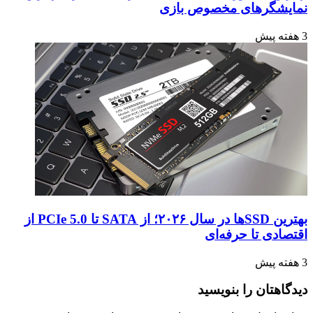
نمایشگرهای مخصوص بازی
3 هفته پیش
بهترین SSDها در سال ۲۰۲۶؛ از SATA تا PCIe 5.0 از
اقتصادی تا حرفه‌ای
3 هفته پیش
دیدگاهتان را بنویسید