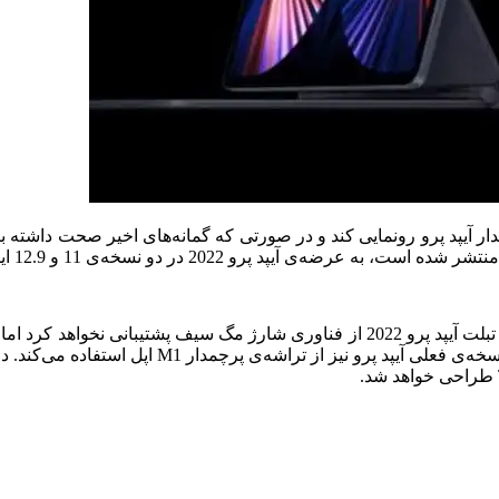
بر اساس گمانه‌زنی‌های اخیر، تبلت آیپد پرو 2022 از فناوری شارژ مگ‌ سی