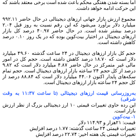
اما بسته شدن هفتگی محکم باعث شده است برخی معتقد باشند که
این حرکت ادامه خواهد داشت.
مجموع ارزش بازار جهانی ارزهای دیجیتالی در حال حاضر ۹۹۲.۱۱
میلیارد دلار برآورد می‌شود که این رقم نسبت به روز قبل ۲.۰۴
درصد بیشتر شده است. در حال حاضر ۴۰.۹۷ درصد کل بازار
ارزهای دیجیتال در اختیار بیت‌کوین بوده که در یک روز ۰.۱۰ درصد
کاهش داشته است.
حجم کل بازار ارزهای دیجیتال در ۲۴ ساعت گذشته ۴۹.۶۰ میلیارد
دلار است که ۱۸.۷۰ درصد کاهش داشته است. حجم کل در امور
مالی غیر متمرکز در حال حاضر ۴.۸۷ میلیارد دلار است که ۹.۸۲
درصد از کل حجم ۲۴ ساعته بازار ارزهای دیجیتال است. حجم تمام
سکه‌های پایدار اکنون ۴۴.۰۶ میلیارد دلار است که ۸۸.۸۴ درصد از
کل حجم ۲۴ ساعته بازار ارزهای دیجیتال است.
به‌روزرسانی قیمت ارزهای دیجیتالی (تا ساعت ۱۱:۳۷ به وقت
شرقی)
این رده حاوی تغییرات قیمتی ۱۰ ارز دیجیتالی بزرگ از نظر ارزش
بازار است.
۱- بیت‌کوین
قیمت: ۲۱هزار و ۱۱۴.۹۳ دلار
تغییرات قیمتی ۲۴ ساعت گذشته: ۱.۷۷ درصد افزایش
تغییرات قیمتی یک هفته اخیر: ۲۲.۷۴ درصد افزایش