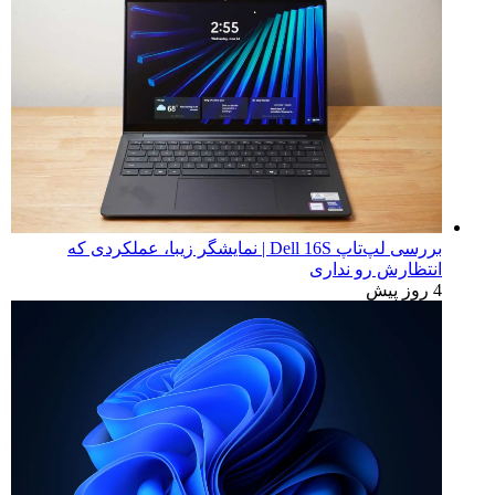
بررسی لپ‌تاپ Dell 16S | نمایشگر زیبا، عملکردی که
انتظارش رو نداری
4 روز پیش