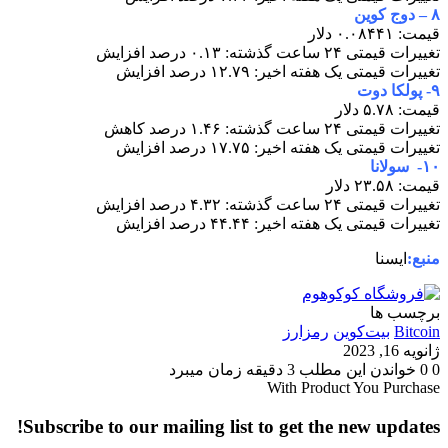
۸ – دوج کوین
قیمت: ۰.۰۸۴۴۱ دلار
تغییرات قیمتی ۲۴ ساعت گذشته: ۰.۱۳ درصد افزایش
تغییرات قیمتی یک هفته اخیر: ۱۲.۷۹ درصد افزایش
۹- پولکا دوت
قیمت: ۵.۷۸ دلار
تغییرات قیمتی ۲۴ ساعت گذشته: ۱.۴۶ درصد کاهش
تغییرات قیمتی یک هفته اخیر: ۱۷.۷۵ درصد افزایش
۱۰- سولانا
قیمت: ۲۳.۵۸ دلار
تغییرات قیمتی ۲۴ ساعت گذشته: ۴.۳۲ درصد افزایش
تغییرات قیمتی یک هفته اخیر: ۴۴.۴۴ درصد افزایش
منبع:
ایسنا
برچسب ها
Bitcoin
بیت‌کوین
رمزارز
ژانویه 16, 2023
0
0
خواندن این مطلب 3 دقیقه زمان میبرد
With Product You Purchase
Subscribe to our mailing list to get the new updates!