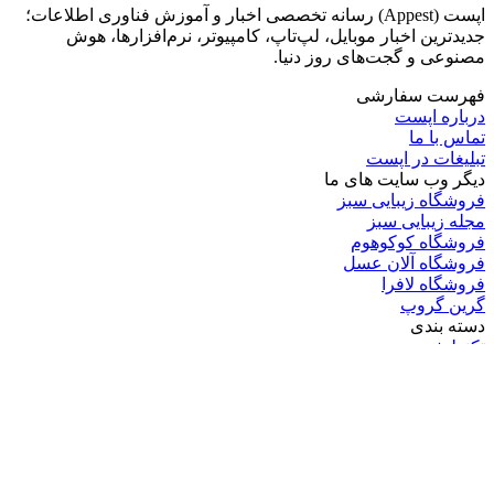
اپست (Appest) رسانه تخصصی اخبار و آموزش فناوری اطلاعات؛
جدیدترین اخبار موبایل، لپ‌تاپ، کامپیوتر، نرم‌افزارها، هوش
مصنوعی و گجت‌های روز دنیا.
فهرست سفارشی
درباره اپست
تماس با ما
تبلیغات در اپست
دیگر وب سایت های ما
فروشگاه زیبایی سبز
مجله زیبایی سبز
فروشگاه کوکوهوم
فروشگاه آلان عسل
فروشگاه لافرا
گرین گروپ
دسته بندی
تکنولوژی
کامپیوتر
موبایل
انیمه
ویدیو
برندهای محبوب:
مایکروسافت