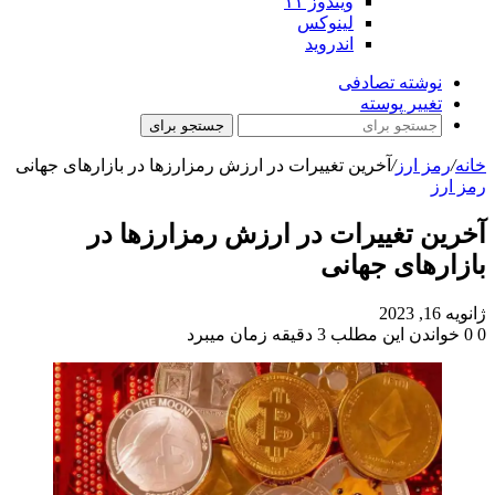
ویندوز ۱۱
لینوکس
اندروید
نوشته تصادفی
تغییر پوسته
جستجو برای
خانه
/
رمز ارز
/
آخرین تغییرات در ارزش رمزارزها در بازارهای جهانی
رمز ارز
آخرین تغییرات در ارزش رمزارزها در
بازارهای جهانی
ژانویه 16, 2023
0
0
خواندن این مطلب 3 دقیقه زمان میبرد