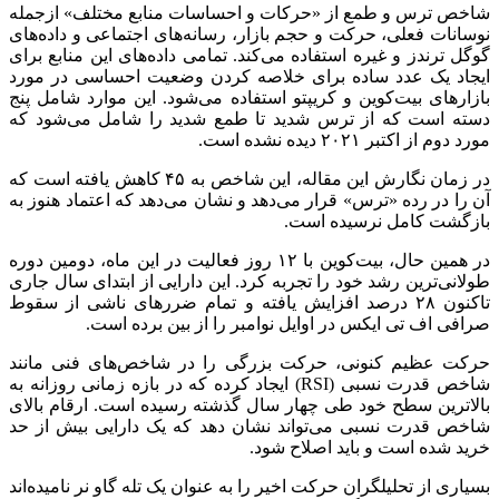
شاخص ترس و طمع از «حرکات و احساسات منابع مختلف» ازجمله
نوسانات فعلی، حرکت و حجم بازار، رسانه‌های اجتماعی و داده‌های
گوگل ترندز و غیره استفاده می‌کند. تمامی داده‌های این منابع برای
ایجاد یک عدد ساده برای خلاصه کردن وضعیت احساسی در مورد
بازارهای بیت‌کوین و کریپتو استفاده می‌شود. این موارد شامل پنج
دسته است که از ترس شدید تا طمع شدید را شامل می‌شود که
مورد دوم از اکتبر ۲۰۲۱ دیده نشده است.
در زمان نگارش این مقاله، این شاخص به ۴۵ کاهش یافته است که
آن را در رده «ترس» قرار می‌دهد و نشان می‌دهد که اعتماد هنوز به
بازگشت کامل نرسیده است.
در همین حال، بیت‌کوین با ۱۲ روز فعالیت در این ماه، دومین دوره
طولانی‌ترین رشد خود را تجربه کرد. این دارایی از ابتدای سال جاری
تاکنون ۲۸ درصد افزایش یافته و تمام ضررهای ناشی از سقوط
صرافی اف تی ایکس در اوایل نوامبر را از بین برده است.
حرکت عظیم کنونی، حرکت بزرگی را در شاخص‌های فنی مانند
شاخص قدرت نسبی (RSI) ایجاد کرده که در بازه زمانی روزانه به
بالاترین سطح خود طی چهار سال گذشته رسیده است. ارقام بالای
شاخص قدرت نسبی می‌تواند نشان دهد که یک دارایی بیش از حد
خرید شده است و باید اصلاح شود.
بسیاری از تحلیلگران حرکت اخیر را به عنوان یک تله گاو نر نامیده‌اند