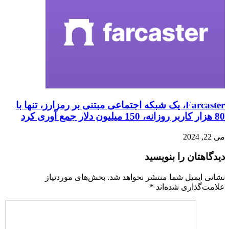
Farcaster، یک شبکه اجتماعی مبتنی بر رمزارز، تنها با
80 هزار کاربر روزانه، 150 میلیون دلار جمع آوری کرد
می 22, 2024
دیدگاهتان را بنویسید
نشانی ایمیل شما منتشر نخواهد شد.
بخش‌های موردنیاز
علامت‌گذاری شده‌اند
*