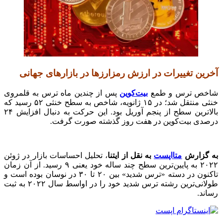
آخرین تغییرات در ارزش رمزارزها در بازارهای جهانی
شاخص ترس و طمع
بیت‌کوین
پس از چندین ماه ترس به قلمروی
خنثی منتقل شد؛ در ۱۵ ژانویه، شاخص به سطح خنثی ۵۲ رسید که
بالاترین سطح از پنجم آوریل بود. این حرکت به دنبال افزایش ۲۴
درصدی بیت‌کوین در هفت روز گذشته صورت گرفت.
به گزارش
متااپست
به نقل از ایتنا
، تحلیل احساسات بازار در ژوئن
۲۰۲۲ به پایین‌ترین سطح چند ساله خود یعنی ۹ رسید. از آن زمان
تاکنون در دسته «ترس شدید» بین ۲۰ تا ۳۰ در نوسان بوده است و
طولانی‌ترین رشته ترس شدید خود را در اواسط سال ۲۰۲۲ به ثبت
رساند.