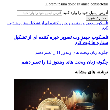
Lorem ipsum dolor sit amet, consectetur.
آدرس ایمیل خود را وارد کنید
تلسکوپ جیمز وب تصویر خیره کننده ای از تشکیل ستاره ها ثبت
کرد
تلسکوپ جیمز وب تصویر خیره کننده ای از تشکیل
ستاره ها ثبت کرد
چگونه زبان ویجت های ویندوز 11 را تغییر دهیم
چگونه زبان ویجت های ویندوز 11 را تغییر دهیم
نوشته های مشابه