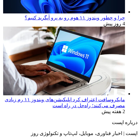
چرا و چطور ویندوز ۱۱ هوم رو به پرو آپگرید کنیم؟
4 روز پیش
مایکروسافت اعتراف کرد اپلیکیشن‌های ویندوز ۱۱ رم زیادی
مصرف می‌کنند؛ راه‌حل در راه است
2 هفته پیش
درباره اپست
اپست | اخبار فناوری، موبایل، لپ‌تاپ و تکنولوژی روز