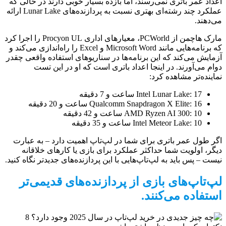
اعداد عمر باتری نمی‌رسند، اما بازده بسیار خوبی دارند در حالی که
عملکرد چند رشته‌ای بهتری نسبت به پردازنده‌های Lunar Lake ارائه
می‌دهند.
مارک هاچمن از PCWorld، معیارهای اداری Procyon UL را اجرا کرد
که برنامه‌هایی مانند Microsoft Word و Excel را راه‌اندازی می‌کند و
آزمایش می‌کند که این برنامه‌ها در سناریوهای استفاده واقعی چقدر
دوام می‌آورند. در اینجا اعداد باتری است که او در این تست
نماینده‌تر مشاهده کرد:
Intel Lunar Lake: 17 ساعت و 7 دقیقه
Qualcomm Snapdragon X Elite: 16 ساعت و 20 دقیقه
AMD Ryzen AI 300: 10 ساعت و 42 دقیقه
Intel Meteor Lake: 10 ساعت و 35 دقیقه
اگر طول عمر باتری برای شما در لپ‌تاپ اهمیت دارد – به عبارت
دیگر، اولویت شما حداکثر عملکرد برای بازی یا کارهای خلاقانه
نیست – پس باید به لپ‌تاپ‌هایی با این پردازنده‌های جدیدتر نگاه کنید.
لپ‌تاپ‌های بازی از پردازنده‌های قدیمی‌تر
استفاده می‌کنند.