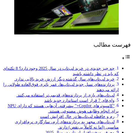
فهرست مطالب
چه چیز جدیدی در خرید لپ‌تاپ در سال 2025 وجود دارد؟ 8 نکته‌ای
که باید در نظر داشته باشید
خرید لپ‌تاپ‌های سال گذشته دیگر ارزش خرید بالایی ندارد.
پردازنده‌های نسل جدید لپ‌تاپ‌ها، عمر باتری فوق‌العاده طولانی را
ارائه می‌دهند
لپ‌تاپ‌های بازی از پردازنده‌های قدیمی‌تر استفاده می‌کنند.
وای‌فای 7 قرار است استاندارد جدید باشد
“کامپیوترهای Copilot+” پیشرفته، آن‌هایی هستند که دارای NPU
برای انجام وظایف هوش مصنوعی هستند.
رم و حافظه لپ‌تاپ‌ها در حال افزایش است
لپ‌تاپ‌های مجهز به پردازنده‌های آرم، سازگاری نرم‌افزاری
مناسبی (اما نه کاملاً بی‌نقص) دارند.
معرفی سخت‌افزار لپ‌تاپ در سال 2025