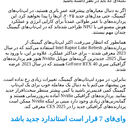
اگر به دنبال معیارهای پیشرفته عمر باتری هستید، در لپ‌تاپ‌های
گیمینگ، حتی مدل‌های جدید ۲۰۲۵، آن‌ها را پیدا نخواهید کرد. این
پردازنده‌های با عمر طولانی عمدتاً برای کارایی انرژی و عملکرد
هوش مصنوعی با NPU طراحی شده‌اند که در لپ‌تاپ‌های گیمینگ
چندان مهم نیستند.
همانطور که انتظار می‌رفت، اکثر لپ‌تاپ‌های گیمینگ از
پردازنده‌های Intel Raptor Lake Refresh استفاده می‌کنند که در سال
2023 معرفی شدند – برای حداکثر عملکرد. علاوه بر این، با ورود به
سال 2025، جدیدترین گزینه‌های موبایل Nvidia هنوز هم پردازنده‌های
گرافیکی سری GeForce RTX 40 هستند که در سال 2023 عرضه
شدند.
بنابراین، در مورد لپ‌تاپ‌های گیمینگ، تغییرات زیادی رخ نداده است.
من پیشنهاد می‌کنم یا به دنبال یک معامله خوب برای یک لپ‌تاپ
گیمینگ کمی قدیمی‌تر باشید یا کمی بیشتر منتظر سخت‌افزار جدید
بمانید. پردازنده‌های گرافیکی Nvidia آماده به‌روزرسانی هستند و
گمانه‌زنی‌های زیادی وجود دارد مبنی بر اینکه Nvidia ممکن است
پردازنده‌های گرافیکی جدید را در CES 2025 معرفی کند.
وای‌فای 7 قرار است استاندارد جدید باشد