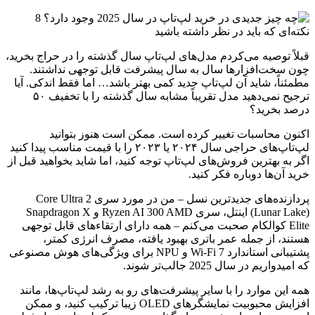
قبلاً توصیه می‌کردم مدل‌های لپ‌تاپ سال گذشته را در حراج بخرید،
چون سخت‌افزارها سال به سال پیشرفت قابل توجهی نداشتند.
مطمئناً، شاید آن لپ‌تاپ جدید کمی بهتر باشد… اما فقط اندکی. آیا
ترجیح نمی‌دهید مدل تقریباً مشابه سال گذشته را با تخفیف ۵۰
درصد بخرید؟
اکنون محاسبات تغییر کرده است. ممکن است هنوز بتوانید
لپ‌تاپ‌های حراجی سال ۲۰۲۴ یا ۲۰۲۳ را با قیمت مناسب پیدا کنید
اگر به بهترین فروش‌های لپ‌تاپ توجه کنید، اما شاید بخواهید قبل از
خرید آن‌ها دوباره فکر کنید.
پردازنده‌های جدیدترین نسل – من در مورد سری Core Ultra 2
(Lunar Lake) اینتل، سری Ryzen AI 300 AMD و Snapdragon X
Elite کوالکام صحبت می‌کنم – همه دارای ارتقاءهای قابل توجهی
هستند، از جمله عمر باتری بهبود یافته، مصرف انرژی کمتر،
پشتیبانی استاندارد Wi-Fi 7 و NPU برای ویژگی‌های هوش مصنوعی
که امیدواریم در سال 2025 جالب‌تر شوند.
همه این موارد را با سایر پیشرفت‌های رو به رشد لپ‌تاپ‌ها، مانند
افزایش محبوبیت نمایشگرهای OLED زیبا ترکیب کنید، و ممکن