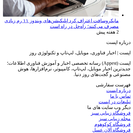
مایکروسافت اعتراف کرد اپلیکیشن‌های ویندوز ۱۱ رم زیادی
مصرف می‌کنند؛ راه‌حل در راه است
2 هفته پیش
درباره اپست
اپست | اخبار فناوری، موبایل، لپ‌تاپ و تکنولوژی روز
اپست (Appest) رسانه تخصصی اخبار و آموزش فناوری اطلاعات؛
جدیدترین اخبار موبایل، لپ‌تاپ، کامپیوتر، نرم‌افزارها، هوش
مصنوعی و گجت‌های روز دنیا.
فهرست سفارشی
درباره اپست
تماس با ما
تبلیغات در اپست
دیگر وب سایت های ما
فروشگاه زیبایی سبز
مجله زیبایی سبز
فروشگاه کوکوهوم
فروشگاه آلان عسل