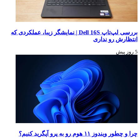
بررسی لپ‌تاپ Dell 16S | نمایشگر زیبا، عملکردی که
انتظارش رو نداری
5 روز پیش
چرا و چطور ویندوز ۱۱ هوم رو به پرو آپگرید کنیم؟