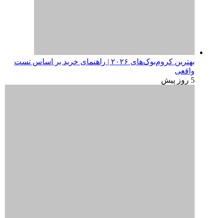
بررسی لپ‌تاپ Dell 16S | نمایشگر زیبا، عملکردی که
انتظارش رو نداری
5 روز پیش