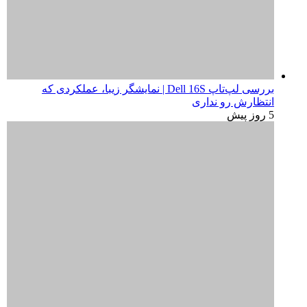
چرا و چطور ویندوز ۱۱ هوم رو به پرو آپگرید کنیم؟
5 روز پیش