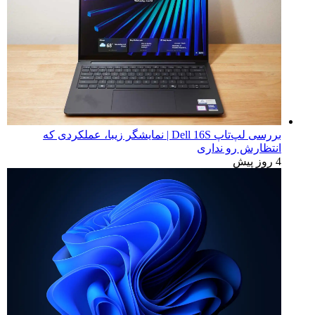
بررسی لپ‌تاپ Dell 16S | نمایشگر زیبا، عملکردی که
انتظارش رو نداری
4 روز پیش