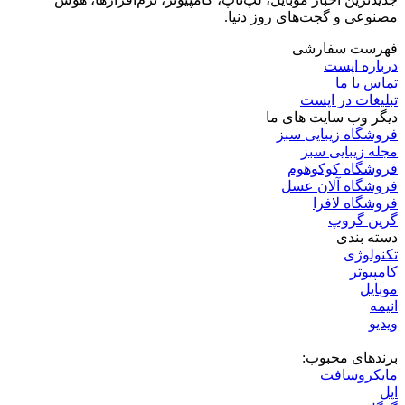
مصنوعی و گجت‌های روز دنیا.
فهرست سفارشی
درباره اپست
تماس با ما
تبلیغات در اپست
دیگر وب سایت های ما
فروشگاه زیبایی سبز
مجله زیبایی سبز
فروشگاه کوکوهوم
فروشگاه آلان عسل
فروشگاه لافرا
گرین گروپ
دسته بندی
تکنولوژی
کامپیوتر
موبایل
انیمه
ویدیو
برندهای محبوب:
مایکروسافت
اپل