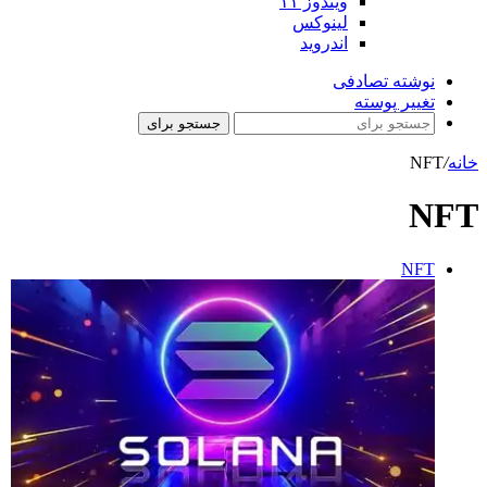
ویندوز ۱۱
لینوکس
اندروید
نوشته تصادفی
تغییر پوسته
جستجو برای
خانه
/
NFT
NFT
NFT