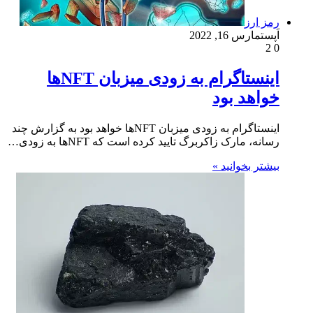
رمز ارز
اَپست
مارس 16, 2022
2
0
اینستاگرام به زودی میزبان NFTها
خواهد بود
اینستاگرام به زودی میزبان NFTها خواهد بود به گزارش چند
رسانه، مارک زاکربرگ تایید کرده است که NFTها به زودی…
بیشتر بخوانید »