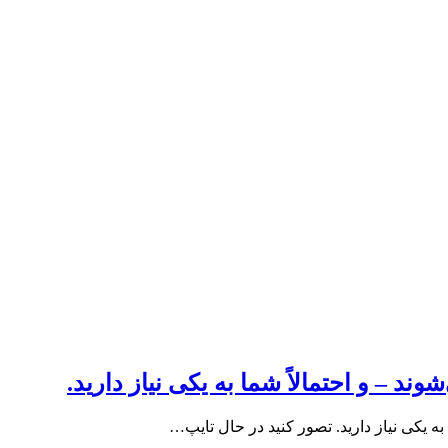
ند – و احتمالاً شما به یکی نیاز دارید.
به یکی نیاز دارید. تصور کنید در حال تایپ…