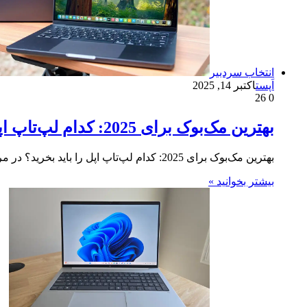
انتخاب سردبیر
اَپست
اکتبر 14, 2025
26
0
بهترین مک‌بوک برای 2025: کدام لپ‌تاپ اپل را باید بخرید؟
بهترین مک‌بوک برای 2025: کدام لپ‌تاپ اپل را باید بخرید؟ در مراسم اخیر اپل (که با توجه به رویداد آیفون،…
بیشتر بخوانید »