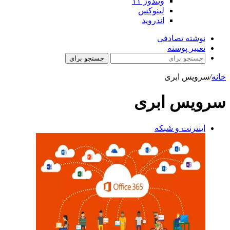
ویندوز ۱۱
لینوکس
اندروید
نوشته تصادفی
تغییر پوسته
جستجو برای
خانه
/
سرویس ابری
سرویس ابری
اینترنت و شبکه