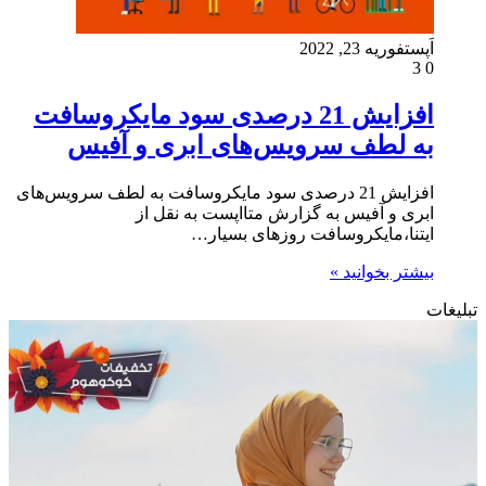
اَپست
فوریه 23, 2022
3
0
افزایش 21 درصدی سود مایکروسافت
به لطف سرویس‌های ابری و آفیس
افزایش 21 درصدی سود مایکروسافت به لطف سرویس‌های
ابری و آفیس به گزارش متااپست به نقل از
ايتنا،مایکروسافت روزهای بسیار…
بیشتر بخوانید »
تبلیغات